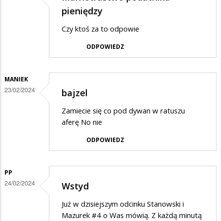
pieniędzy
Czy ktoś za to odpowie
ODPOWIEDZ
MANIEK
23/02/2024
bajzel
Zamiecie się co pod dywan w ratuszu
aferę No nie
ODPOWIEDZ
PP
24/02/2024
Wstyd
Już w dzisiejszym odcinku Stanowski i
Mazurek #4 o Was mówią. Z każdą minutą