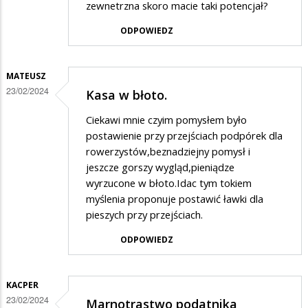
zewnetrzna skoro macie taki potencjał?
ODPOWIEDZ
MATEUSZ
23/02/2024
Kasa w błoto.
Ciekawi mnie czyim pomysłem było
postawienie przy przejściach podpórek dla
rowerzystów,beznadziejny pomysł i
jeszcze gorszy wygląd,pieniądze
wyrzucone w błoto.Idac tym tokiem
myślenia proponuje postawić ławki dla
pieszych przy przejściach.
ODPOWIEDZ
KACPER
23/02/2024
Marnotrastwo podatnika