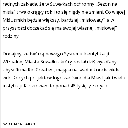
radnych zakłada, że w Suwałkach ochronny „Sezon na
misia” trwa okrągły rok i to się nigdy nie zmieni. Co więcej
MiśUśmich będzie większy, bardziej „misiowaty”, a w
przyszłości doczekać się ma swojej własnej „misiowej”
rodziny.
Dodajmy, że twórcą nowego Systemu Identyfikacji
Wizualnej Miasta Suwałki - który został dziś wycofany
- była firma Rio Creativo, mająca na swoim koncie wiele
wdrożonych projektów logo zarówno dla Miast jak i wielu
instytucji. Kosztowało to ponad 48 tysięcy złotych.
32 KOMENTARZY