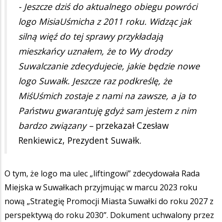
- Jeszcze dziś do aktualnego obiegu powróci
logo MisiaUśmicha z 2011 roku. Widząc jak
silną więź do tej sprawy przykładają
mieszkańcy uznałem, że to Wy drodzy
Suwalczanie zdecydujecie, jakie będzie nowe
logo Suwałk. Jeszcze raz podkreślę, że
MiśUśmich zostaje z nami na zawsze, a ja to
Państwu gwarantuję gdyż sam jestem z nim
bardzo związany –
przekazał Czesław
Renkiewicz, Prezydent Suwałk.
O tym, że logo ma ulec „liftingowi” zdecydowała Rada
Miejska w Suwałkach przyjmując w marcu 2023 roku
nową „Strategię Promocji Miasta Suwałki do roku 2027 z
perspektywą do roku 2030”. Dokument uchwalony przez