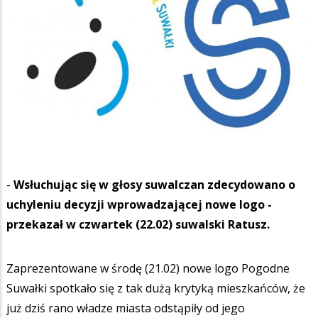
-
Wsłuchując się w głosy suwalczan zdecydowano o
uchyleniu decyzji wprowadzającej nowe logo -
przekazał w czwartek (22.02) suwalski Ratusz.
Zaprezentowane w środę (21.02) nowe logo Pogodne
Suwałki spotkało się z tak dużą krytyką mieszkańców, że
już dziś rano władze miasta odstąpiły od jego