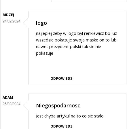
BIDZEJ
24/02/2024
logo
najlepiej zeby w logo byl renkiewicz bo juz
wszedzie pokazuje swoja maske on to lubi
nawet prezydent polski tak sie nie
pokazuje
ODPOWIEDZ
ADAM
25/02/2024
Niegospodarnosc
Jest chyba artykul na to co sie stalo.
ODPOWIEDZ