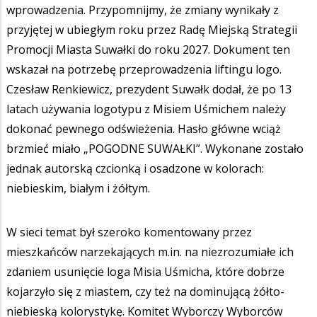
wprowadzenia. Przypomnijmy, że zmiany wynikały z
przyjętej w ubiegłym roku przez Radę Miejską Strategii
Promocji Miasta Suwałki do roku 2027. Dokument ten
wskazał na potrzebę przeprowadzenia liftingu logo.
Czesław Renkiewicz, prezydent Suwałk dodał, że po 13
latach używania logotypu z Misiem Uśmichem należy
dokonać pewnego odświeżenia. Hasło główne wciąż
brzmieć miało „POGODNE SUWAŁKI”. Wykonane zostało
jednak autorską czcionką i osadzone w kolorach:
niebieskim, białym i żółtym.
W sieci temat był szeroko komentowany przez
mieszkańców narzekających m.in. na niezrozumiałe ich
zdaniem usunięcie loga Misia Uśmicha, które dobrze
kojarzyło się z miastem, czy też na dominującą żółto-
niebieską kolorystykę. Komitet Wyborczy Wyborców