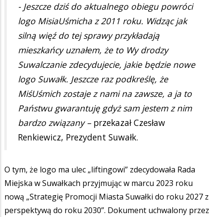
- Jeszcze dziś do aktualnego obiegu powróci
logo MisiaUśmicha z 2011 roku. Widząc jak
silną więź do tej sprawy przykładają
mieszkańcy uznałem, że to Wy drodzy
Suwalczanie zdecydujecie, jakie będzie nowe
logo Suwałk. Jeszcze raz podkreślę, że
MiśUśmich zostaje z nami na zawsze, a ja to
Państwu gwarantuję gdyż sam jestem z nim
bardzo związany –
przekazał Czesław
Renkiewicz, Prezydent Suwałk.
O tym, że logo ma ulec „liftingowi” zdecydowała Rada
Miejska w Suwałkach przyjmując w marcu 2023 roku
nową „Strategię Promocji Miasta Suwałki do roku 2027 z
perspektywą do roku 2030”. Dokument uchwalony przez