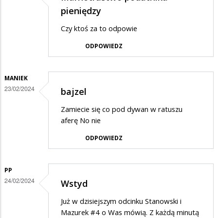
pieniędzy
Czy ktoś za to odpowie
ODPOWIEDZ
MANIEK
23/02/2024
bajzel
Zamiecie się co pod dywan w ratuszu
aferę No nie
ODPOWIEDZ
PP
24/02/2024
Wstyd
Już w dzisiejszym odcinku Stanowski i
Mazurek #4 o Was mówią. Z każdą minutą