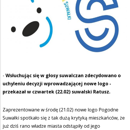
-
Wsłuchując się w głosy suwalczan zdecydowano o
uchyleniu decyzji wprowadzającej nowe logo -
przekazał w czwartek (22.02) suwalski Ratusz.
Zaprezentowane w środę (21.02) nowe logo Pogodne
Suwałki spotkało się z tak dużą krytyką mieszkańców, że
już dziś rano władze miasta odstąpiły od jego