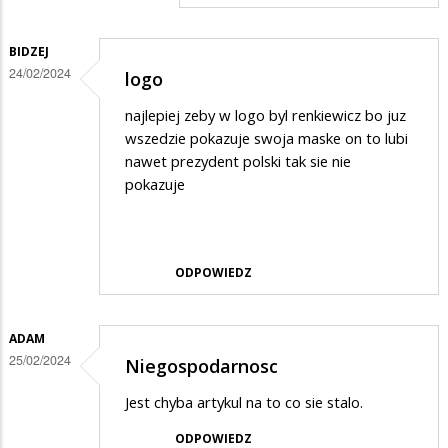
BIDZEJ
24/02/2024
logo
najlepiej zeby w logo byl renkiewicz bo juz
wszedzie pokazuje swoja maske on to lubi
nawet prezydent polski tak sie nie
pokazuje
ODPOWIEDZ
ADAM
25/02/2024
Niegospodarnosc
Jest chyba artykul na to co sie stalo.
ODPOWIEDZ