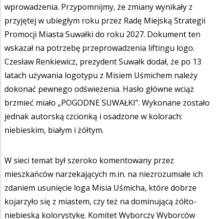
wprowadzenia. Przypomnijmy, że zmiany wynikały z
przyjętej w ubiegłym roku przez Radę Miejską Strategii
Promocji Miasta Suwałki do roku 2027. Dokument ten
wskazał na potrzebę przeprowadzenia liftingu logo.
Czesław Renkiewicz, prezydent Suwałk dodał, że po 13
latach używania logotypu z Misiem Uśmichem należy
dokonać pewnego odświeżenia. Hasło główne wciąż
brzmieć miało „POGODNE SUWAŁKI”. Wykonane zostało
jednak autorską czcionką i osadzone w kolorach:
niebieskim, białym i żółtym.
W sieci temat był szeroko komentowany przez
mieszkańców narzekających m.in. na niezrozumiałe ich
zdaniem usunięcie loga Misia Uśmicha, które dobrze
kojarzyło się z miastem, czy też na dominującą żółto-
niebieską kolorystykę. Komitet Wyborczy Wyborców