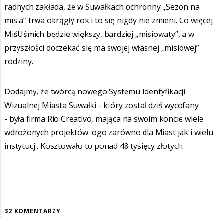
radnych zakłada, że w Suwałkach ochronny „Sezon na
misia” trwa okrągły rok i to się nigdy nie zmieni. Co więcej
MiśUśmich będzie większy, bardziej „misiowaty”, a w
przyszłości doczekać się ma swojej własnej „misiowej”
rodziny.
Dodajmy, że twórcą nowego Systemu Identyfikacji
Wizualnej Miasta Suwałki - który został dziś wycofany
- była firma Rio Creativo, mająca na swoim koncie wiele
wdrożonych projektów logo zarówno dla Miast jak i wielu
instytucji. Kosztowało to ponad 48 tysięcy złotych.
32 KOMENTARZY