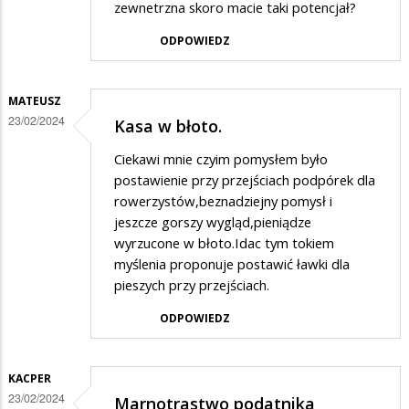
zewnetrzna skoro macie taki potencjał?
ODPOWIEDZ
MATEUSZ
23/02/2024
Kasa w błoto.
Ciekawi mnie czyim pomysłem było
postawienie przy przejściach podpórek dla
rowerzystów,beznadziejny pomysł i
jeszcze gorszy wygląd,pieniądze
wyrzucone w błoto.Idac tym tokiem
myślenia proponuje postawić ławki dla
pieszych przy przejściach.
ODPOWIEDZ
KACPER
23/02/2024
Marnotrastwo podatnika