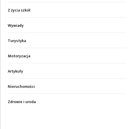
Z życia szkół
Wywiady
Turystyka
Motoryzacja
Artykuły
Nieruchomości
Zdrowie i uroda