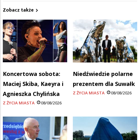
Zobacz także
Koncertowa sobota:
Niedźwiedzie polarne
Maciej Skiba, Kaeyra i
prezentem dla Suwałk
Agnieszka Chylińska
Z ŻYCIA MIASTA
08/08/2026
Z ŻYCIA MIASTA
08/08/2026