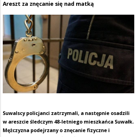
Areszt za znęcanie się nad matką
Suwalscy policjanci zatrzymali, a następnie osadzili
w areszcie śledczym 48-letniego mieszkańca Suwałk.
Mężczyzna podejrzany o znęcanie fizyczne i