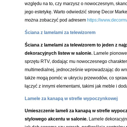
względu na to, czy marzysz o nowoczesnym, skand
jego estetykę. Warto odwiedzić stronę Decor Marke
można zobaczyć pod adresem
https://www.decorma
Ściana z lamelami za telewizorem
Ściana z lamelami za telewizorem to jeden z n
dekoracyjnych listew w salonie.
Lamele pionowe, 
sprzętu RTV, dodając mu nowoczesnego charakteru
multimedialnej, jednocześnie wprowadzając do wnęt
także mogą pomóc w ukryciu przewodów, co sprawia,
łączyć z innymi elementami, takimi jak meble i dod
Lamele za kanapą w strefie wypoczynkowej
Umieszczenie lameli za kanapą w strefie wypoc
stylowego akcentu w salonie.
Lamele dekoracyjne