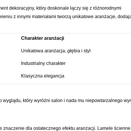
ent dekoracyjny, który doskonale łączy się z różnorodnymi
wieniu z innymi materiałami tworzą unikatowe aranżacje, dodaj
Charakter aranżacji
Unikatowa aranżacja, głębia i styl
Industrialny charakter
Klasyczna elegancja
 wyglądu, który wyróżni salon i nada mu niepowtarzalnego wy
 znaczenie dla ostatecznego efektu aranżacji. Lamele ścienne