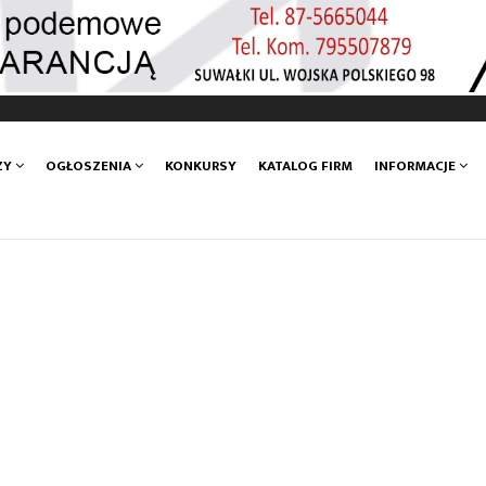
ZY
OGŁOSZENIA
KONKURSY
KATALOG FIRM
INFORMACJE