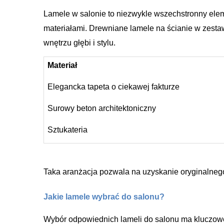
Lamele w salonie to niezwykle wszechstronny elem
materiałami. Drewniane lamele na ścianie w zesta
wnętrzu głębi i stylu.
Materiał
Elegancka tapeta o ciekawej fakturze
Surowy beton architektoniczny
Sztukateria
Taka aranżacja pozwala na uzyskanie oryginalnego
Jakie lamele wybrać do salonu?
Wybór odpowiednich lameli do salonu ma kluczowe