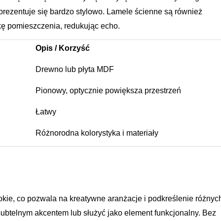
 prezentuje się bardzo stylowo. Lamele ścienne są również
kę pomieszczenia, redukując echo.
Opis / Korzyść
Drewno lub płyta MDF
Pionowy, optycznie powiększa przestrzeń
Łatwy
Różnorodna kolorystyka i materiały
kie, co pozwala na kreatywne aranżacje i podkreślenie różnych 
ubtelnym akcentem lub służyć jako element funkcjonalny. Bez