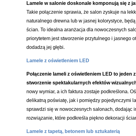
Lamele w salonie doskonale komponują się z jas
Takie połączenie sprawia, że salon zyskuje na lek
naturalnego drewna lub w jasnej kolorystyce, będą
ścian. To idealna aranżacja dla nowoczesnych sa
priorytetem jest stworzenie przytulnego i jasnego 
dodadzą jej głębi.
Lamele z oświetleniem LED
Połączenie lameli z oświetleniem LED to jeden 
stworzenie spektakularnych efektów wizualnych
nowy wymiar, a ich faktura zostaje podkreślona. 
delikatną poświatę, jak i pomiędzy pojedynczymi l
sprawdzi się w nowoczesnych salonach, dodając im 
rozwiązanie, które podkreśla piękno dekoracji ścia
Lamele z tapetą, betonem lub sztukaterią