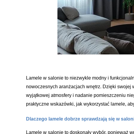
Lamele w salonie to niezwykle modny i funkcjonal
nowoczesnych aranżacjach wnętrz. Dzięki swojej 
wyjątkowej atmosfery i nadanie pomieszczeniu niep
praktyczne wskazówki, jak wykorzystać lamele, ab
Dlaczego lamele dobrze sprawdzają się w salon
Lamele w salonie to doskonały wybór, ponieważ wn