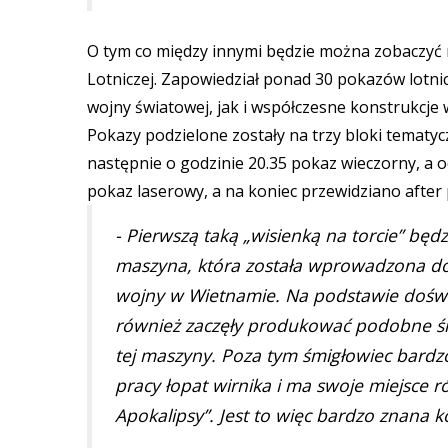
O tym co między innymi będzie można zobaczyć n
Lotniczej. Zapowiedział ponad 30 pokazów lotni
wojny światowej, jak i współczesne konstrukcje 
Pokazy podzielone zostały na trzy bloki tematyc
następnie o godzinie 20.35 pokaz wieczorny, a 
pokaz laserowy, a na koniec przewidziano after 
- Pierwszą taką „wisienką na torcie” będ
maszyna, która została wprowadzona do 
wojny w Wietnamie. Na podstawie doświ
również zaczęły produkować podobne ś
tej maszyny. Poza tym śmigłowiec bardzo
pracy łopat wirnika i ma swoje miejsce 
Apokalipsy”. Jest to więc bardzo znana 