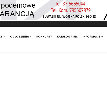
ZY
OGŁOSZENIA
KONKURSY
KATALOG FIRM
INFORMACJE