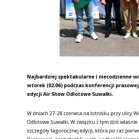
Najbardziej spektakularne i niecodzienne w
wtorek (02.06) podczas konferencji prasowe
edycji Air Show Odlotowe Suwałki.
W dniach 27-28 czerwca na lotnisku przy ulicy 
Odlotowe Suwałki. W związku z tym dziś właśnie
szczegóły tegorocznej edycji, która po raz pier