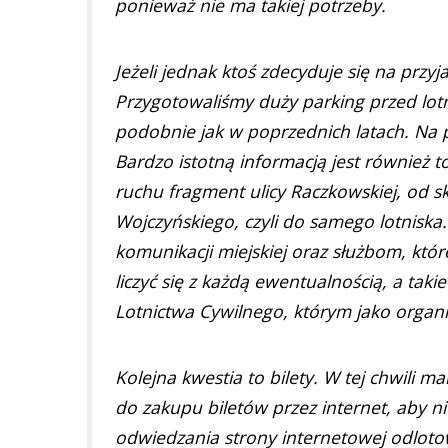
ponieważ nie ma takiej potrzeby.
Jeżeli jednak ktoś zdecyduje się na prz
Przygotowaliśmy duży parking przed lotni
podobnie jak w poprzednich latach. Na
Bardzo istotną informacją jest również 
ruchu fragment ulicy Raczkowskiej, od s
Wojczyńskiego, czyli do samego lotniska
komunikacji miejskiej oraz służbom, któr
liczyć się z każdą ewentualnością, a tak
Lotnictwa Cywilnego, którym jako organ
Kolejna kwestia to bilety. W tej chwili
do zakupu biletów przez internet, aby n
odwiedzania strony internetowej odlotow