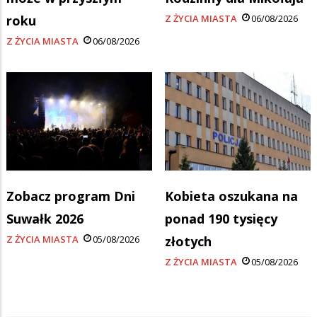
roku
Z ŻYCIA MIASTA
06/08/2026
Z ŻYCIA MIASTA
06/08/2026
Zobacz program Dni
Kobieta oszukana na
Suwałk 2026
ponad 190 tysięcy
Z ŻYCIA MIASTA
05/08/2026
złotych
Z ŻYCIA MIASTA
05/08/2026