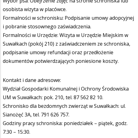
Wybór psa: Obejrzenie zdjęć na stronie schroniska lub
osobista wizyta w placówce.
Formalności w schronisku: Podpisanie umowy adopcyjnej
i pobranie stosownego zaświadczenia.
Formalności w Urzędzie: Wizyta w Urzędzie Miejskim w
Suwałkach (pokój 210) z zaświadczeniem ze schroniska,
podpisanie umowy refundacji oraz przedłożenie
dokumentów potwierdzających poniesione koszty.
Kontakt i dane adresowe:
Wydział Gospodarki Komunalnej i Ochrony Środowiska
UM w Suwałkach: pok. 210, tel. 87 562 82 10.
Schronisko dla bezdomnych zwierząt w Suwałkach: ul.
Sianożęć 3A, tel. 791 626 757.
Godziny pracy schroniska: poniedziałek – piątek, godz.
7:30 – 15:30.