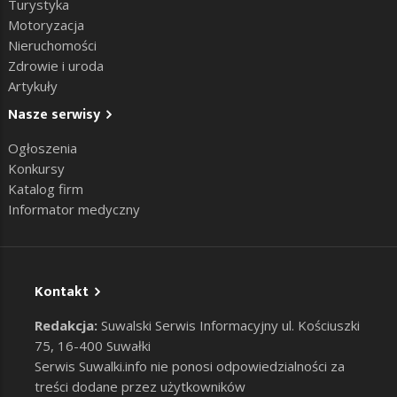
Turystyka
Motoryzacja
Nieruchomości
Zdrowie i uroda
Artykuły
Nasze serwisy
Ogłoszenia
Konkursy
Katalog firm
Informator medyczny
Kontakt
Redakcja:
Suwalski Serwis Informacyjny ul. Kościuszki
75, 16-400 Suwałki
Serwis Suwalki.info nie ponosi odpowiedzialności za
treści dodane przez użytkowników