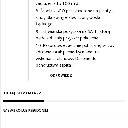
zadłużenia to 100 mld.
8. Środki z KPO przeznaczone na jachty ,
kluby dla swingersów i żony posła
Łąckiego.
9. Lichwiarska pożyczka na SAFE, którą
będą spłacały przyszłe pokolenia
10. Rekordowe załużnie publicznej służby
zdrowia. Brak pieniedzy nawet na
wykonania planowe. Dążenie do
bankructwa szpitali.
ODPOWIEDZ
DODAJ KOMENTARZ
NAZWISKO LUB PSEUDONIM