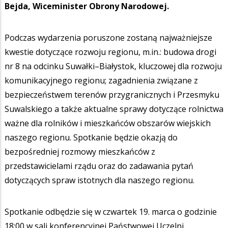
Bejda, Wiceminister Obrony Narodowej.
Podczas wydarzenia poruszone zostaną najważniejsze
kwestie dotyczące rozwoju regionu, m.in.: budowa drogi
nr 8 na odcinku Suwałki–Białystok, kluczowej dla rozwoju
komunikacyjnego regionu; zagadnienia związane z
bezpieczeństwem terenów przygranicznych i Przesmyku
Suwalskiego a także aktualne sprawy dotyczące rolnictwa
ważne dla rolników i mieszkańców obszarów wiejskich
naszego regionu. Spotkanie będzie okazją do
bezpośredniej rozmowy mieszkańców z
przedstawicielami rządu oraz do zadawania pytań
dotyczących spraw istotnych dla naszego regionu.
Spotkanie odbędzie się w czwartek 19. marca o godzinie
18:00 w sali konferencyjnej Państwowej Uczelni