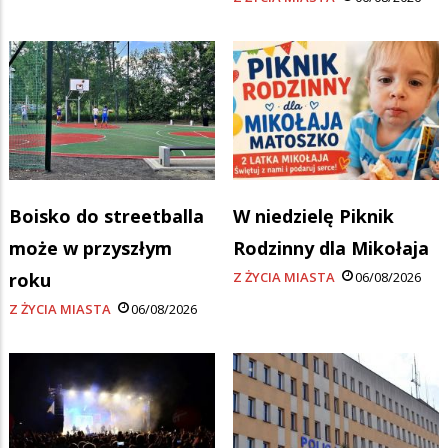
Boisko do streetballa
W niedzielę Piknik
może w przyszłym
Rodzinny dla Mikołaja
roku
Z ŻYCIA MIASTA
06/08/2026
Z ŻYCIA MIASTA
06/08/2026