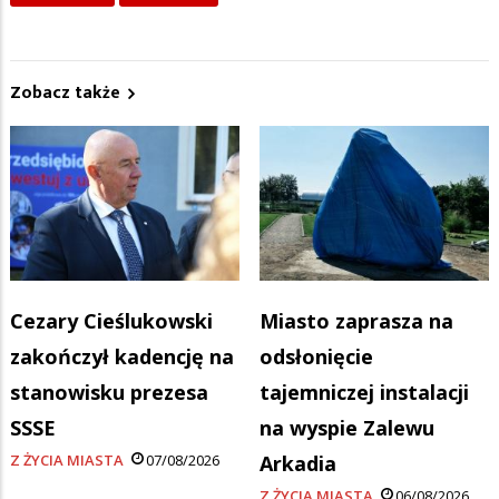
Zobacz także
Cezary Cieślukowski
Miasto zaprasza na
zakończył kadencję na
odsłonięcie
stanowisku prezesa
tajemniczej instalacji
SSSE
na wyspie Zalewu
Z ŻYCIA MIASTA
07/08/2026
Arkadia
Z ŻYCIA MIASTA
06/08/2026