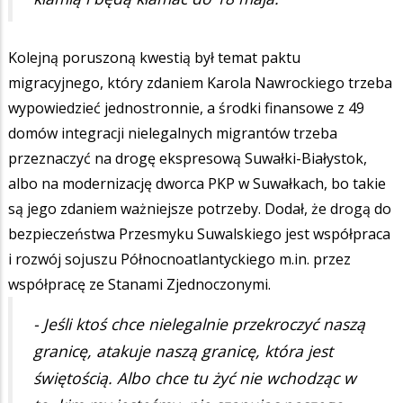
Kolejną poruszoną kwestią był temat paktu
migracyjnego, który zdaniem Karola Nawrockiego trzeba
wypowiedzieć jednostronnie, a środki finansowe z 49
domów integracji nielegalnych migrantów trzeba
przeznaczyć na drogę ekspresową Suwałki-Białystok,
albo na modernizację dworca PKP w Suwałkach, bo takie
są jego zdaniem ważniejsze potrzeby. Dodał, że drogą do
bezpieczeństwa Przesmyku Suwalskiego jest współpraca
i rozwój sojuszu Północnoatlantyckiego m.in. przez
współpracę ze Stanami Zjednoczonymi.
- Jeśli ktoś chce nielegalnie przekroczyć naszą
granicę, atakuje naszą granicę, która jest
świętością. Albo chce tu żyć nie wchodząc w