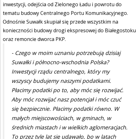
inwestycji, odejścia od Zielonego Ładu i powrotu do
tematu budowy Centralnego Portu Komunikacyjnego.
Odnośnie Suwałk skupiał się przede wszystkim na
konieczności budowy drogi ekspresowej do Białegostoku
oraz remoncie dworca PKP.
- Czego w moim uznaniu potrzebują dzisiaj
Suwałki i północno-wschodnia Polska?
Inwestycji rządu centralnego, który my
wszyscy budujemy naszymi podatkami.
Płacimy podatki po to, aby móc się rozwijać.
Aby móc rozwijać nasz potencjał i móc czuć
się bezpiecznie. Płacimy podatki równo. W
małych miejscowościach, w gminach, w
średnich miastach i w wielkich aglomeracjach.
To przez tyle lat się udawało, bo w latach