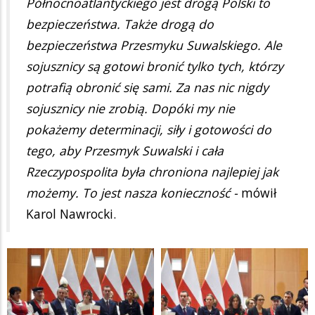
Północnoatlantyckiego jest drogą Polski to
bezpieczeństwa. Także drogą do
bezpieczeństwa Przesmyku Suwalskiego. Ale
sojusznicy są gotowi bronić tylko tych, którzy
potrafią obronić się sami. Za nas nic nigdy
sojusznicy nie zrobią. Dopóki my nie
pokażemy determinacji, siły i gotowości do
tego, aby Przesmyk Suwalski i cała
Rzeczypospolita była chroniona najlepiej jak
możemy. To jest nasza konieczność -
mówił
Karol Nawrocki.