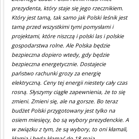
prezydenta, który staje się jego rzecznikiem.
Który jest tamą, tak samo jak Polski leśnik jest
tamą przed wszystkimi tymi pomysłami i
projektami, które niszczą i polski las i polskie
gospodarstwa rolne. Ale Polska będzie
bezpieczna dopiero wtedy, gdy będzie
bezpieczna energetycznie. Dostajecie
państwo rachunki grozy za energię
elektryczną. Ceny tej energii niestety cały czas
rosną. Słyszymy ciągłe zapewnienia, że to się
zmieni. Zmieni się, ale na gorsze. Bo teraz
budżet Polski przygotowany jest tylko na
osiem miesięcy, bo są wybory prezydenckie. A
w związku z tym, że są wybory, to oni kłamali,
kłamią i będą kłamać do 18 maja.