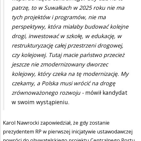
patrzę, to w Suwałkach w 2025 roku nie ma
tych projektów i programów, nie ma
perspektywy, która miałaby budować kolejne
drogi, inwestować w szkołę, w edukację, w
restrukturyzację całej przestrzeni drogowej,
czy kolejowej. Tutaj macie państwo przecież
jeszcze nie zmodernizowany dworzec
kolejowy, który czeka na tę modernizację. My
czekamy, a Polska musi wrócić na drogę
zrównoważonego rozwoju -
mówił kandydat
w swoim wystąpieniu.
Karol Nawrocki zapowiedział, że gdy zostanie
prezydentem RP w pierwszej inicjatywie ustawodawczej
powróci do obywatelskiego projektu Centralnego Portu