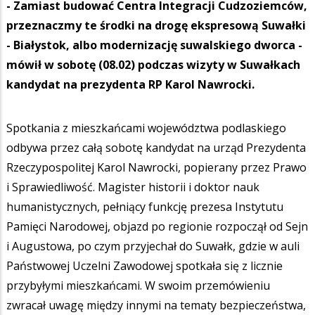
- Zamiast budować Centra Integracji Cudzoziemców,
przeznaczmy te środki na drogę ekspresową Suwałki
- Białystok, albo modernizację suwalskiego dworca -
mówił w sobotę (08.02) podczas wizyty w Suwałkach
kandydat na prezydenta RP Karol Nawrocki.
Spotkania z mieszkańcami województwa podlaskiego
odbywa przez całą sobotę kandydat na urząd Prezydenta
Rzeczypospolitej Karol Nawrocki, popierany przez Prawo
i Sprawiedliwość. Magister historii i doktor nauk
humanistycznych, pełniący funkcję prezesa Instytutu
Pamięci Narodowej, objazd po regionie rozpoczął od Sejn
i Augustowa, po czym przyjechał do Suwałk, gdzie w auli
Państwowej Uczelni Zawodowej spotkała się z licznie
przybyłymi mieszkańcami. W swoim przemówieniu
zwracał uwagę między innymi na tematy bezpieczeństwa,