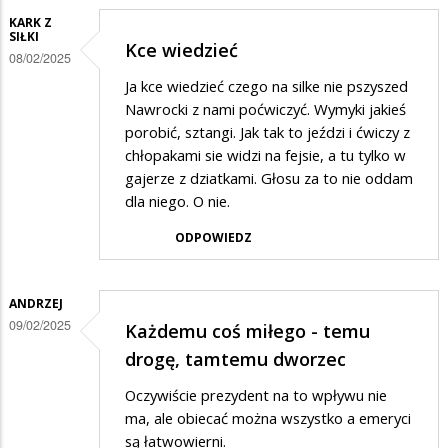
KARK Z
SIŁKI
Kce wiedzieć
08/02/2025
Ja kce wiedzieć czego na silke nie pszyszed
Nawrocki z nami poćwiczyć. Wymyki jakieś
porobić, sztangi. Jak tak to jeździ i ćwiczy z
chłopakami sie widzi na fejsie, a tu tylko w
gajerze z dziatkami. Głosu za to nie oddam
dla niego. O nie.
ODPOWIEDZ
ANDRZEJ
09/02/2025
Każdemu coś miłego - temu
drogę, tamtemu dworzec
Oczywiście prezydent na to wpływu nie
ma, ale obiecać można wszystko a emeryci
są łatwowierni.