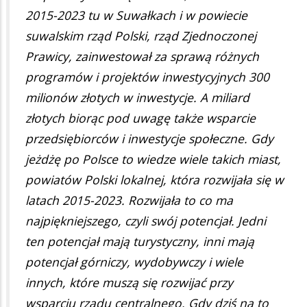
2015-2023 tu w Suwałkach i w powiecie
suwalskim rząd Polski, rząd Zjednoczonej
Prawicy, zainwestował za sprawą różnych
programów i projektów inwestycyjnych 300
milionów złotych w inwestycje. A miliard
złotych biorąc pod uwagę także wsparcie
przedsiębiorców i inwestycje społeczne. Gdy
jeżdżę po Polsce to wiedze wiele takich miast,
powiatów Polski lokalnej, która rozwijała się w
latach 2015-2023. Rozwijała to co ma
najpiękniejszego, czyli swój potencjał. Jedni
ten potencjał mają turystyczny, inni mają
potencjał górniczy, wydobywczy i wiele
innych, które muszą się rozwijać przy
wsparciu rządu centralnego. Gdy dziś na to