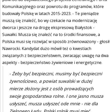
Komunikacyjnego oraz powrotu do programów, które
budowały Polskę w latach 2015-2023. - Te pieniądze
muszą się znaleźć, bo wy czekacie na modernizację
dworca i jeszcze na drogę ekspresową Białystok -
Suwałki. Musza się znaleźć na to środki finansowe, a
Polska musi się rozwijać w sposób zrównoważony - głosił
Nawrocki. Kandydat dużo mówił też o kwestiach
związanych z bezpieczeństwem, zwracając uwagę na dwa
aspekty - bezpieczeństwo żywieniowe i energetyczne.
- Żeby być bezpieczni, musimy być bezpieczni
żywnościowo, a powiat suwalski w dużej
mierze złożony jest z osób prowadzących
swoje gospodarstwa rolne. I one jasno musza
usłyszeć, musza usłyszeć ode mnie - nie dla
Zielonego Ładu. Polski rolnik musi mieć