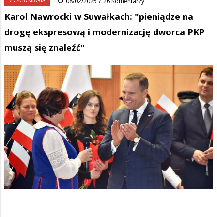
/
Z ŻYCIA MIASTA
08/02/2025
26 Komentarzy
Karol Nawrocki w Suwałkach: "pieniądze na
drogę ekspresową i modernizację dworca PKP
muszą się znaleźć"