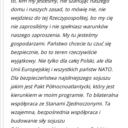
to, kim my jesteśmy, nie szanując naszego
domu i naszych zasad, to mówię nie, nie
wejdziesz do tej Rzeczypospolitej, bo my cię
nie zaprosiliśmy i nie spełniasz warunków
naszego zaproszenia. My tu jesteśmy
gospodarzami. Państwo chcecie tu czuć się
bezpiecznie, bo to teren rzeczywiście
wyjątkowy. Nie tylko dla całej Polski, ale dla
Unii Europejskiej i wszystkich państw NATO.
Dla bezpieczeństwa najsilniejszego sojuszu
jakim jest Pakt Północnoatlantycki, który jest
kierunkiem w moim programie. To bilateralna
współpraca ze Stanami Zjednoczonymi. Ta
wzajemna, bezpośrednia współpraca i
budowanie siły sojuszu