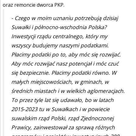
oraz remoncie dworca PKP.
- Czego w moim uznaniu potrzebują dzisiaj
Suwałki i północno-wschodnia Polska?
Inwestycji rządu centralnego, który my
wszyscy budujemy naszymi podatkami.
Płacimy podatki po to, aby móc się rozwijać.
Aby móc rozwijać nasz potencjał i móc czuć
się bezpiecznie. Płacimy podatki równo. W
małych miejscowościach, w gminach, w
średnich miastach i w wielkich aglomeracjach.
To przez tyle lat się udawało, bo w latach
2015-2023 tu w Suwałkach i w powiecie
suwalskim rząd Polski, rząd Zjednoczonej
Prawicy, zainwestował za sprawą różnych