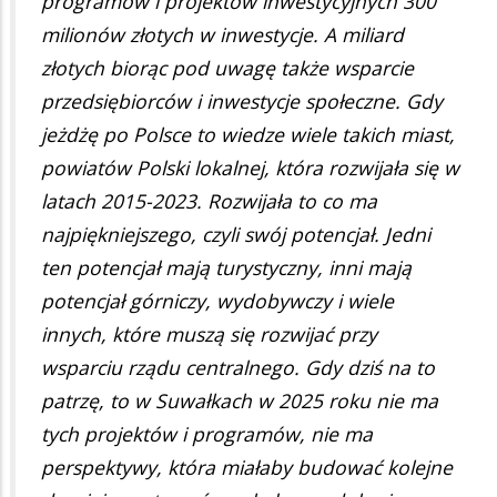
programów i projektów inwestycyjnych 300
milionów złotych w inwestycje. A miliard
złotych biorąc pod uwagę także wsparcie
przedsiębiorców i inwestycje społeczne. Gdy
jeżdżę po Polsce to wiedze wiele takich miast,
powiatów Polski lokalnej, która rozwijała się w
latach 2015-2023. Rozwijała to co ma
najpiękniejszego, czyli swój potencjał. Jedni
ten potencjał mają turystyczny, inni mają
potencjał górniczy, wydobywczy i wiele
innych, które muszą się rozwijać przy
wsparciu rządu centralnego. Gdy dziś na to
patrzę, to w Suwałkach w 2025 roku nie ma
tych projektów i programów, nie ma
perspektywy, która miałaby budować kolejne