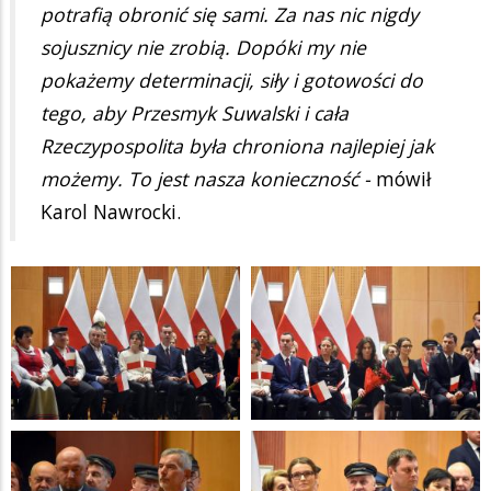
potrafią obronić się sami. Za nas nic nigdy
sojusznicy nie zrobią. Dopóki my nie
pokażemy determinacji, siły i gotowości do
tego, aby Przesmyk Suwalski i cała
Rzeczypospolita była chroniona najlepiej jak
możemy. To jest nasza konieczność -
mówił
Karol Nawrocki.