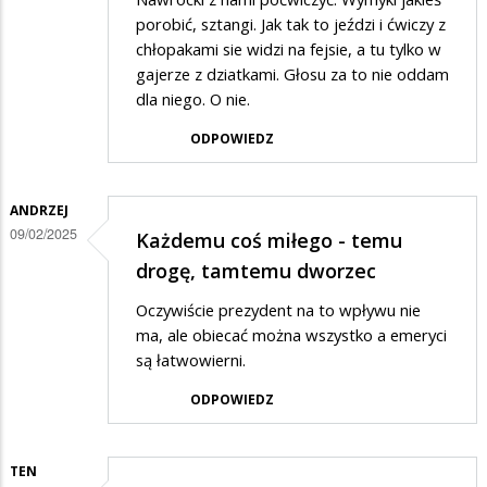
porobić, sztangi. Jak tak to jeździ i ćwiczy z
chłopakami sie widzi na fejsie, a tu tylko w
gajerze z dziatkami. Głosu za to nie oddam
dla niego. O nie.
ODPOWIEDZ
ANDRZEJ
09/02/2025
Każdemu coś miłego - temu
drogę, tamtemu dworzec
Oczywiście prezydent na to wpływu nie
ma, ale obiecać można wszystko a emeryci
są łatwowierni.
ODPOWIEDZ
TEN