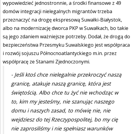
wypowiedzieć jednostronnie, a środki finansowe z 49
domów integracji nielegalnych migrantów trzeba
przeznaczyć na drogę ekspresową Suwałki-Białystok,
albo na modernizację dworca PKP w Suwałkach, bo takie
są jego zdaniem ważniejsze potrzeby. Dodał, że drogą do
bezpieczeństwa Przesmyku Suwalskiego jest współpraca
i rozwój sojuszu Północnoatlantyckiego m.in. przez
współpracę ze Stanami Zjednoczonymi.
- Jeśli ktoś chce nielegalnie przekroczyć naszą
granicę, atakuje naszą granicę, która jest
świętością. Albo chce tu żyć nie wchodząc w
to, kim my jesteśmy, nie szanując naszego
domu i naszych zasad, to mówię nie, nie
wejdziesz do tej Rzeczypospolitej, bo my cię
nie zaprosiliśmy i nie spełniasz warunków