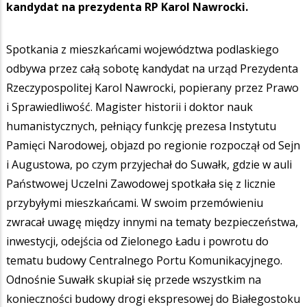
kandydat na prezydenta RP Karol Nawrocki.
Spotkania z mieszkańcami województwa podlaskiego
odbywa przez całą sobotę kandydat na urząd Prezydenta
Rzeczypospolitej Karol Nawrocki, popierany przez Prawo
i Sprawiedliwość. Magister historii i doktor nauk
humanistycznych, pełniący funkcję prezesa Instytutu
Pamięci Narodowej, objazd po regionie rozpoczął od Sejn
i Augustowa, po czym przyjechał do Suwałk, gdzie w auli
Państwowej Uczelni Zawodowej spotkała się z licznie
przybyłymi mieszkańcami. W swoim przemówieniu
zwracał uwagę między innymi na tematy bezpieczeństwa,
inwestycji, odejścia od Zielonego Ładu i powrotu do
tematu budowy Centralnego Portu Komunikacyjnego.
Odnośnie Suwałk skupiał się przede wszystkim na
konieczności budowy drogi ekspresowej do Białegostoku