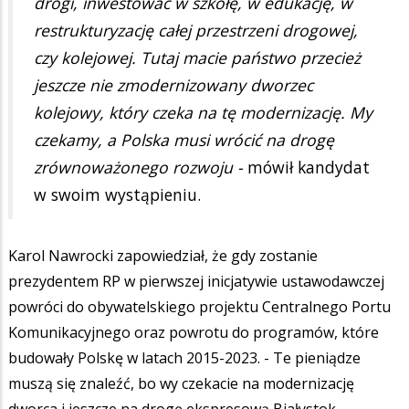
drogi, inwestować w szkołę, w edukację, w
restrukturyzację całej przestrzeni drogowej,
czy kolejowej. Tutaj macie państwo przecież
jeszcze nie zmodernizowany dworzec
kolejowy, który czeka na tę modernizację. My
czekamy, a Polska musi wrócić na drogę
zrównoważonego rozwoju -
mówił kandydat
w swoim wystąpieniu.
Karol Nawrocki zapowiedział, że gdy zostanie
prezydentem RP w pierwszej inicjatywie ustawodawczej
powróci do obywatelskiego projektu Centralnego Portu
Komunikacyjnego oraz powrotu do programów, które
budowały Polskę w latach 2015-2023. - Te pieniądze
muszą się znaleźć, bo wy czekacie na modernizację
dworca i jeszcze na drogę ekspresową Białystok -