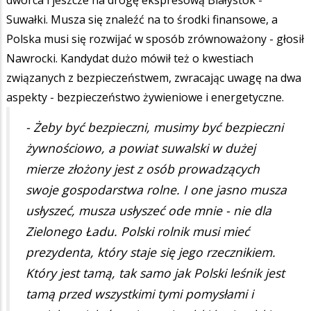
Suwałki. Musza się znaleźć na to środki finansowe, a
Polska musi się rozwijać w sposób zrównoważony - głosił
Nawrocki. Kandydat dużo mówił też o kwestiach
związanych z bezpieczeństwem, zwracając uwagę na dwa
aspekty - bezpieczeństwo żywieniowe i energetyczne.
- Żeby być bezpieczni, musimy być bezpieczni
żywnościowo, a powiat suwalski w dużej
mierze złożony jest z osób prowadzących
swoje gospodarstwa rolne. I one jasno musza
usłyszeć, musza usłyszeć ode mnie - nie dla
Zielonego Ładu. Polski rolnik musi mieć
prezydenta, który staje się jego rzecznikiem.
Który jest tamą, tak samo jak Polski leśnik jest
tamą przed wszystkimi tymi pomysłami i