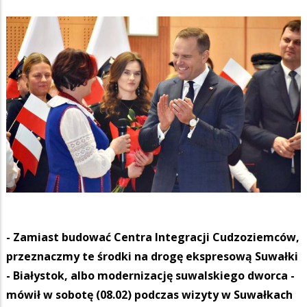
- Zamiast budować Centra Integracji Cudzoziemców,
przeznaczmy te środki na drogę ekspresową Suwałki
- Białystok, albo modernizację suwalskiego dworca -
mówił w sobotę (08.02) podczas wizyty w Suwałkach