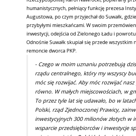
humanistycznych, pełniący funkcję prezesa Insty
Augustowa, po czym przyjechał do Suwałk, gdzie 
przybyłymi mieszkańcami. W swoim przemówieni
inwestycji, odejścia od Zielonego Ładu i powr
Odnośnie Suwałk skupiał się przede wszystkim 
remoncie dworca PKP.
- Czego w moim uznaniu potrzebują dzisi
rządu centralnego, który my wszyscy bu
móc się rozwijać. Aby móc rozwijać nasz 
równo. W małych miejscowościach, w gmi
To przez tyle lat się udawało, bo w lat
Polski, rząd Zjednoczonej Prawicy, zai
inwestycyjnych 300 milionów złotych w i
wsparcie przedsiębiorców i inwestycje sp