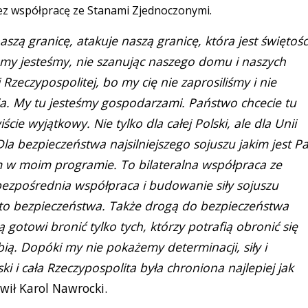
zez współpracę ze Stanami Zjednoczonymi.
naszą granicę, atakuje naszą granicę, która jest świętośc
 my jesteśmy, nie szanując naszego domu i naszych
 Rzeczypospolitej, bo my cię nie zaprosiliśmy i nie
a. My tu jesteśmy gospodarzami. Państwo chcecie tu
ście wyjątkowy. Nie tylko dla całej Polski, ale dla Unii
la bezpieczeństwa najsilniejszego sojuszu jakim jest Pa
em w moim programie. To bilateralna współpraca ze
ezpośrednia współpraca i budowanie siły sojuszu
i to bezpieczeństwa. Także drogą do bezpieczeństwa
 gotowi bronić tylko tych, którzy potrafią obronić się
bią. Dopóki my nie pokażemy determinacji, siły i
 i cała Rzeczypospolita była chroniona najlepiej jak
ił Karol Nawrocki.