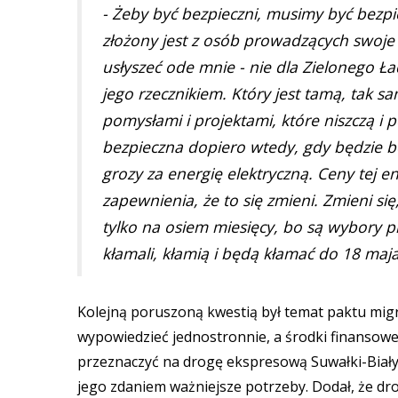
- Żeby być bezpieczni, musimy być bezpi
złożony jest z osób prowadzących swoje
usłyszeć ode mnie - nie dla Zielonego Ład
jego rzecznikiem. Który jest tamą, tak sa
pomysłami i projektami, które niszczą i p
bezpieczna dopiero wtedy, gdy będzie b
grozy za energię elektryczną. Ceny tej en
zapewnienia, że to się zmieni. Zmieni si
tylko na osiem miesięcy, bo są wybory p
kłamali, kłamią i będą kłamać do 18 maj
Kolejną poruszoną kwestią był temat paktu mig
wypowiedzieć jednostronnie, a środki finansowe
przeznaczyć na drogę ekspresową Suwałki-Biały
jego zdaniem ważniejsze potrzeby. Dodał, że d