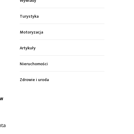
Wywiady
Turystyka
Motoryzacja
Artykuły
Nieruchomości
Zdrowie i uroda
 w
nta