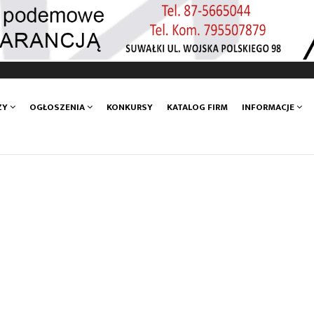
ZY
OGŁOSZENIA
KONKURSY
KATALOG FIRM
INFORMACJE