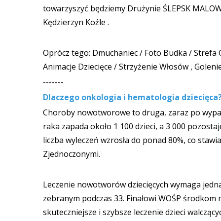
towarzyszyć będziemy Drużynie ŚLEPSK MALOW
Kędzierzyn Koźle .
Oprócz tego: Dmuchaniec / Foto Budka / Strefa 
Animacje Dziecięce / Strzyżenie Włosów , Golen
-------
Dlaczego onkologia i hematologia dziecięca
Choroby nowotworowe to druga, zaraz po wypadk
raka zapada około 1 100 dzieci, a 3 000 pozosta
liczba wyleczeń wzrosła do ponad 80%, co stawi
Zjednoczonymi.
Leczenie nowotworów dziecięcych wymaga jednak
zebranym podczas 33. Finałowi WOŚP środkom m
skuteczniejsze i szybsze leczenie dzieci walcz