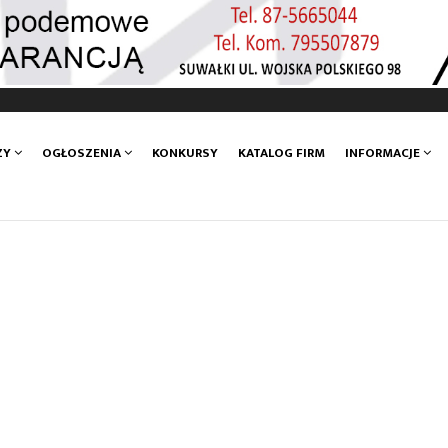
ZY
OGŁOSZENIA
KONKURSY
KATALOG FIRM
INFORMACJE