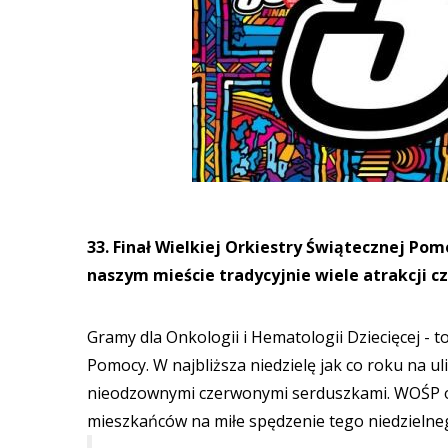
33. Finał Wielkiej Orkiestry Świątecznej Pom
naszym mieście tradycyjnie wiele atrakcji c
Gramy dla Onkologii i Hematologii Dziecięcej - t
Pomocy. W najbliższa niedzielę jak co roku na u
nieodzownymi czerwonymi serduszkami. WOŚP opr
mieszkańców na miłe spędzenie tego niedzielne