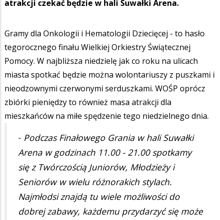
atrakcji czekać będzie w hali Suwałki Arena.
Gramy dla Onkologii i Hematologii Dziecięcej - to hasło
tegorocznego finału Wielkiej Orkiestry Świątecznej
Pomocy. W najbliższa niedzielę jak co roku na ulicach
miasta spotkać będzie można wolontariuszy z puszkami i
nieodzownymi czerwonymi serduszkami. WOŚP oprócz
zbiórki pieniędzy to również masa atrakcji dla
mieszkańców na miłe spędzenie tego niedzielnego dnia.
-
Podczas Finałowego Grania w hali Suwałki
Arena w godzinach 11.00 - 21.00 spotkamy
się z Twórczością Juniorów, Młodzieży i
Seniorów w wielu różnorakich stylach.
Najmłodsi znajdą tu wiele możliwości do
dobrej zabawy, każdemu przydarzyć się może