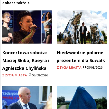
Zobacz także
Koncertowa sobota:
Niedźwiedzie polarne
Maciej Skiba, Kaeyra i
prezentem dla Suwałk
Agnieszka Chylińska
Z ŻYCIA MIASTA
08/08/2026
Z ŻYCIA MIASTA
08/08/2026