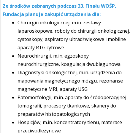
Ze środków zebranych podczas 33. Finału WOŚP,
Fundacja planuje zakupić urządzenia dla:
Chirurgii onkologicznej, m.in. zestawy
laparoskopowe, roboty do chirurgii onkologicznej,
cystoskopy, aspiratory ultradźwiękowe i mobilne
aparaty RTG cyfrowe
Neurochirurgii, m.in. egzoskopy
neurochirurgiczne, koagulacja dwubiegunowa
Diagnostyki onkologicznej, m.in. urządzenia do
mapowania magnetycznego mózgu, rezonanse
magnetyczne MRI, aparaty USG
Patomorfologii, m.in. aparaty do śródoperacyjnej
tomografii, procesory tkankowe, skanery do
preparatów histopatologicznych
Hospicjów, m.in. koncentratory tlenu, materace
przeciwodleżynowe