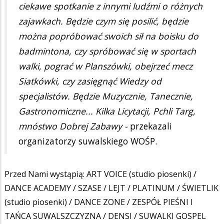
ciekawe spotkanie z innymi ludźmi o różnych
zajawkach. Będzie czym się posilić, będzie
można popróbować swoich sił na boisku do
badmintona, czy spróbować się w sportach
walki, pograć w Planszówki, obejrzeć mecz
Siatkówki, czy zasięgnąć Wiedzy od
specjalistów. Będzie Muzycznie, Tanecznie,
Gastronomiczne... Kilka Licytacji, Pchli Targ,
mnóstwo Dobrej Zabawy -
przekazali
organizatorzy suwalskiego WOŚP.
Przed Nami wystąpią: ART VOICE (studio piosenki) /
DANCE ACADEMY / SZASE / LEJT / PLATINUM / ŚWIETLIK
(studio piosenki) / DANCE ZONE / ZESPÓŁ PIEŚNI I
TAŃCA SUWALSZCZYZNA / DENSI / SUWALKI GOSPEL