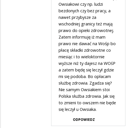
Owsiakowi czy np. ludzi
bezdonych czy bez pracy, a
nawet przybysze za
wschodniej granicy też mają
prawo do opieki zdrowotnej.
Zatem informuję iż mam
prawo nie dawać na Wośp bo
płacę składki zdrowotne co
miesiąc i to wieloktornie
wyższe niż ty dajesz na WOśP
a zatem będę się leczył gdzie
mi się podoba. Bo opłacam
służbę zdrowia. Zgadza się?
Nie samym Owsiakiem stoi
Polska służba zdrowia. Jak się
to zmieni to owszem nie będe
się leczył u Owsiaka.
ODPOWIEDZ