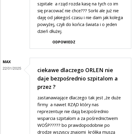
szpitale a rząd rozda kasę na tych co im
się pracować nie chce??? Sorki ale już nie
daję od jakiegoś czasu i nie dam jak kolega
powyżej, czyli do końca świata i o jeden
dzień dłużej.
ODPOWIEDZ
MAX
22/01/2025
ciekawe dlaczego ORLEN nie
daje bezpośrednio szpitalom a
przez ?
zastanawiające dlaczego tak jest ,że duże
firmy a nawet RZĄD który nas
reprezentuje nie dają bezpośrednio
wsparcia szpitalom a za pośrednictwem
WOŚP????? bo prawdopodobnie po
drodze wszyscy znajomi królika muszą