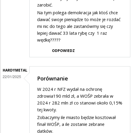
zarobić.
Na tym polega demokracja jak ktoś chce
dawać swoje pieniądze to może je rozdać
mi nic do tego ale zastanówmy się czy
lepiej dawać 33 lata rybę czy 1 raz
wędkę?????
ODPOWIEDZ
HARDYMETAL
22/01/2025
Porównanie
W 2024 r NFZ wydał na ochronę
zdrowia190 mld zł, a WOŚP zebrała w
2024 r 282 mln zł co stanowi około 0,15%
tej kwoty.
Zobaczymy ile miasto będzie kosztował
finał WOŚP, a ile zostanie zebrane
datków.