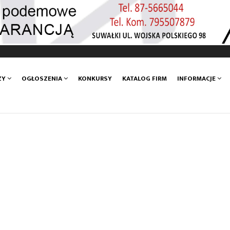
ZY
OGŁOSZENIA
KONKURSY
KATALOG FIRM
INFORMACJE