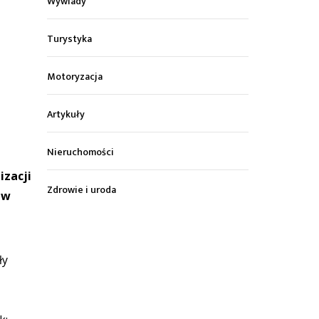
Wywiady
Turystyka
Motoryzacja
Artykuły
Nieruchomości
izacji
Zdrowie i uroda
 w
ły