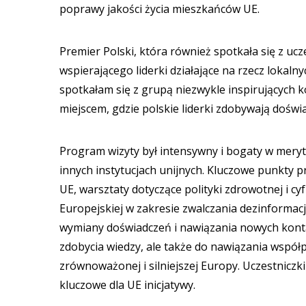
poprawy jakości życia mieszkańców UE.
Premier Polski, która również spotkała się z uc
wspierającego liderki działające na rzecz lokaln
spotkałam się z grupą niezwykle inspirujących k
miejscem, gdzie polskie liderki zdobywają doświad
Program wizyty był intensywny i bogaty w mery
innych instytucjach unijnych. Kluczowe punkty p
UE, warsztaty dotyczące polityki zdrowotnej i c
Europejskiej w zakresie zwalczania dezinformac
wymiany doświadczeń i nawiązania nowych kontak
zdobycia wiedzy, ale także do nawiązania współ
zrównoważonej i silniejszej Europy. Uczestniczk
kluczowe dla UE inicjatywy.