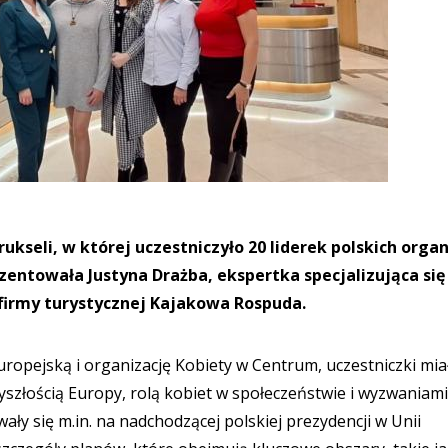
ukseli, w której uczestniczyło 20 liderek polskich organ
entowała Justyna Drażba, ekspertka specjalizująca się
ą firmy turystycznej Kajakowa Rospuda.
ropejską i organizację Kobiety w Centrum, uczestniczki mia
szłością Europy, rolą kobiet w społeczeństwie i wyzwaniami
ły się m.in. na nadchodzącej polskiej prezydencji w Unii