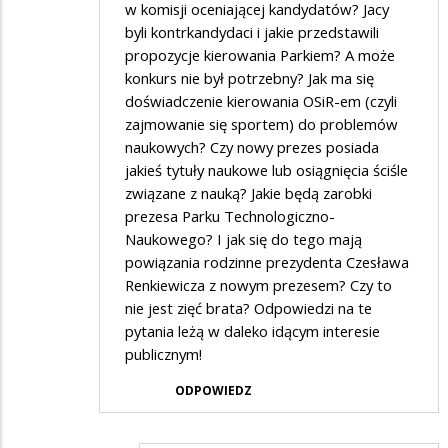
w komisji oceniającej kandydatów? Jacy
byli kontrkandydaci i jakie przedstawili
propozycje kierowania Parkiem? A może
konkurs nie był potrzebny? Jak ma się
doświadczenie kierowania OSiR-em (czyli
zajmowanie się sportem) do problemów
naukowych? Czy nowy prezes posiada
jakieś tytuły naukowe lub osiągnięcia ściśle
związane z nauką? Jakie będą zarobki
prezesa Parku Technologiczno-
Naukowego? I jak się do tego mają
powiązania rodzinne prezydenta Czesława
Renkiewicza z nowym prezesem? Czy to
nie jest zięć brata? Odpowiedzi na te
pytania leżą w daleko idącym interesie
publicznym!
ODPOWIEDZ