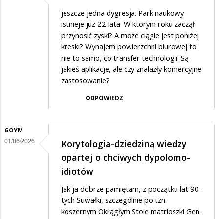
jeszcze jedna dygresja. Park naukowy
istnieje już 22 lata. W którym roku zaczął
przynosić zyski? A może ciągle jest poniżej
kreski? Wynajem powierzchni biurowej to
nie to samo, co transfer technologii. Są
jakieś aplikacje, ale czy znalazły komercyjne
zastosowanie?
ODPOWIEDZ
GOYM
01/06/2026
Korytologia-dziedziną wiedzy
opartej o chciwych dypolomo-
idiotów
Jak ja dobrze pamiętam, z początku lat 90-
tych Suwałki, szczególnie po tzn.
koszernym Okrągłym Stole matrioszki Gen.