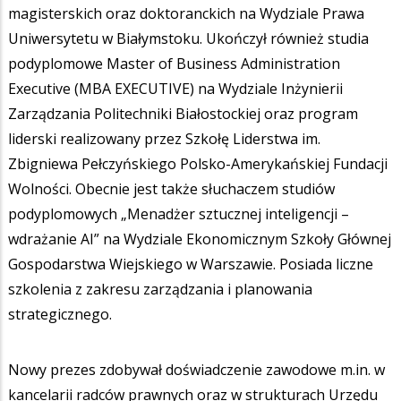
magisterskich oraz doktoranckich na Wydziale Prawa
Uniwersytetu w Białymstoku. Ukończył również studia
podyplomowe Master of Business Administration
Executive (MBA EXECUTIVE) na Wydziale Inżynierii
Zarządzania Politechniki Białostockiej oraz program
liderski realizowany przez Szkołę Liderstwa im.
Zbigniewa Pełczyńskiego Polsko-Amerykańskiej Fundacji
Wolności. Obecnie jest także słuchaczem studiów
podyplomowych „Menadżer sztucznej inteligencji –
wdrażanie AI” na Wydziale Ekonomicznym Szkoły Głównej
Gospodarstwa Wiejskiego w Warszawie. Posiada liczne
szkolenia z zakresu zarządzania i planowania
strategicznego.
Nowy prezes zdobywał doświadczenie zawodowe m.in. w
kancelarii radców prawnych oraz w strukturach Urzędu