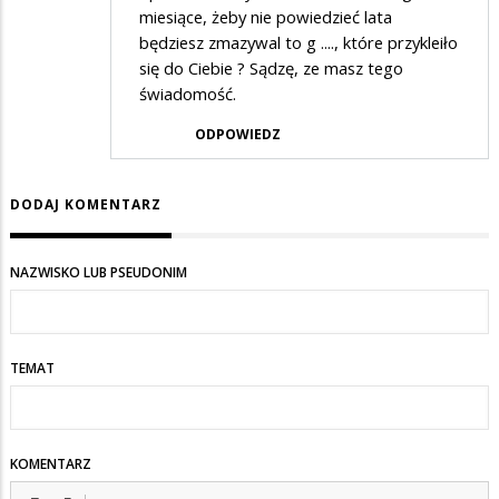
miesiące, żeby nie powiedzieć lata
będziesz zmazywal to g ...., które przykleiło
się do Ciebie ? Sądzę, ze masz tego
świadomość.
ODPOWIEDZ
DODAJ KOMENTARZ
NAZWISKO LUB PSEUDONIM
TEMAT
KOMENTARZ