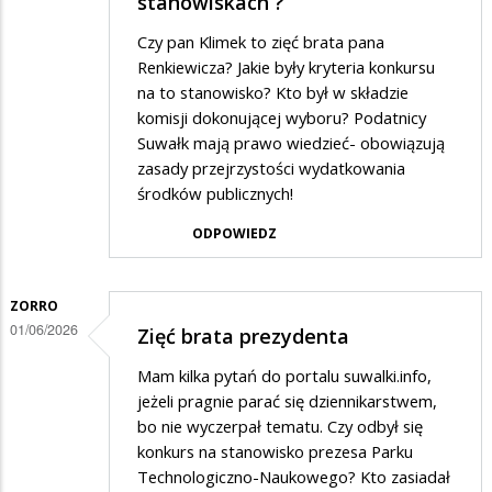
stanowiskach ?
Czy pan Klimek to zięć brata pana
Renkiewicza? Jakie były kryteria konkursu
na to stanowisko? Kto był w składzie
komisji dokonującej wyboru? Podatnicy
Suwałk mają prawo wiedzieć- obowiązują
zasady przejrzystości wydatkowania
środków publicznych!
ODPOWIEDZ
ZORRO
01/06/2026
Zięć brata prezydenta
Mam kilka pytań do portalu suwalki.info,
jeżeli pragnie parać się dziennikarstwem,
bo nie wyczerpał tematu. Czy odbył się
konkurs na stanowisko prezesa Parku
Technologiczno-Naukowego? Kto zasiadał