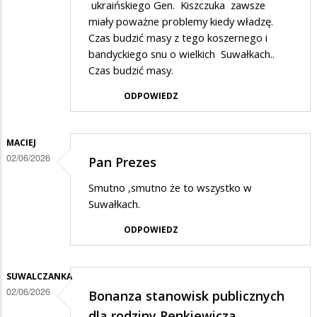
ukraińskiego Gen. Kiszczuka zawsze
miały poważne problemy kiedy władzę.
Czas budzić masy z tego koszernego i
bandyckiego snu o wielkich Suwałkach..
Czas budzić masy.
ODPOWIEDZ
MACIEJ
02/06/2026
Pan Prezes
Smutno ,smutno że to wszystko w
Suwałkach.
ODPOWIEDZ
SUWALCZANKA
02/06/2026
Bonanza stanowisk publicznych
dla rodziny Renkiewicza