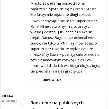
Miasto Suwałki ma ponad 275 mil
zadłużenia. Spytajcie się z Urzędu Miasta
kto faktycznie będzie te długi spłacał.
Również spytajcie się ile ten super mistrz
Kamil Klimek stworzył miejsc pracy z
własnej kieszeni .Już jeden as suwalski
niejaki Dariusz Bogdan już dokonał wielu
cudów nie tylko w PNT ,nie mówiąc już o
super mistrzu Sznelu. Przyjdzie czas że
mieszkańcy Suwałk poznają cała prawdę o
tym niesamowitym rozwoju, ale Ci co
doprowadzili do tak wielkiego długu., będą
cierpieć na amnezję i grać głupa.
ODPOWIEDZ
CIEKAWI
01/06/2026
Rodzinnie na publicznych