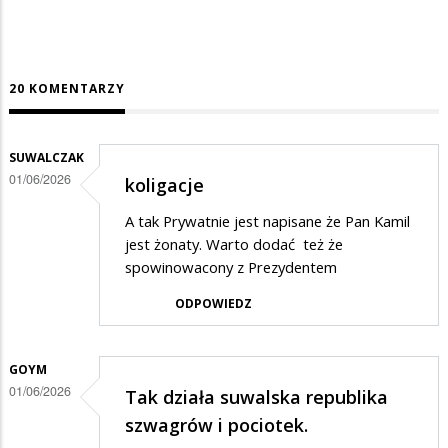
20 KOMENTARZY
SUWALCZAK
01/06/2026
koligacje
A tak Prywatnie jest napisane że Pan Kamil
jest żonaty. Warto dodać też że
spowinowacony z Prezydentem
ODPOWIEDZ
GOYM
01/06/2026
Tak działa suwalska republika
szwagrów i pociotek.