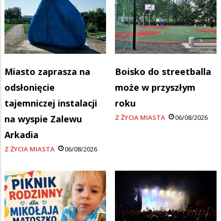
Miasto zaprasza na
Boisko do streetballa
odsłonięcie
może w przyszłym
tajemniczej instalacji
roku
na wyspie Zalewu
Z ŻYCIA MIASTA
06/08/2026
Arkadia
Z ŻYCIA MIASTA
06/08/2026