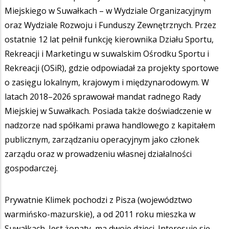
Miejskiego w Suwałkach – w Wydziale Organizacyjnym
oraz Wydziale Rozwoju i Funduszy Zewnętrznych. Przez
ostatnie 12 lat pełnił funkcję kierownika Działu Sportu,
Rekreacji i Marketingu w suwalskim Ośrodku Sportu i
Rekreacji (OSiR), gdzie odpowiadał za projekty sportowe
o zasięgu lokalnym, krajowym i międzynarodowym. W
latach 2018–2026 sprawował mandat radnego Rady
Miejskiej w Suwałkach. Posiada także doświadczenie w
nadzorze nad spółkami prawa handlowego z kapitałem
publicznym, zarządzaniu operacyjnym jako członek
zarządu oraz w prowadzeniu własnej działalności
gospodarczej.
Prywatnie Klimek pochodzi z Pisza (województwo
warmińsko-mazurskie), a od 2011 roku mieszka w
Suwałkach. Jest żonaty, ma dwoje dzieci. Interesuje się