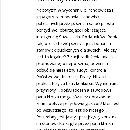
Nepotyzm w wykonaniu p. renkiewicza i
szpagaty zajmowania stanowisk
publicznych przez p. sznela są po prostu
obrzydliwe, oburzające i obrażające
inteligencję Suwalskich Podatników. Robią
tak, bo jest swój szeryf i jest bonanza
stanowisk publicznych dla swoich. Ale czy
jest to legalne? Z racji zadłużenia miasta i
promowanego nepotyzmu, powinien
odbyć się niezależny audyt, kontrola
Państwowej Inspekcji Pracy, NIK-u i
prokuratury za brak konkursu. Wymieniane
przymioty i „doświadczenia zawodowe”
pana klimka mogą również obrazować
znane polskie przysłowie „jak coś/ ktoś jest
od wszystkiego, to jest do niczego” .
Potrzebny jest jasny i przejrzysty konkurs
na stanowisko zajęte przez pana klimka.