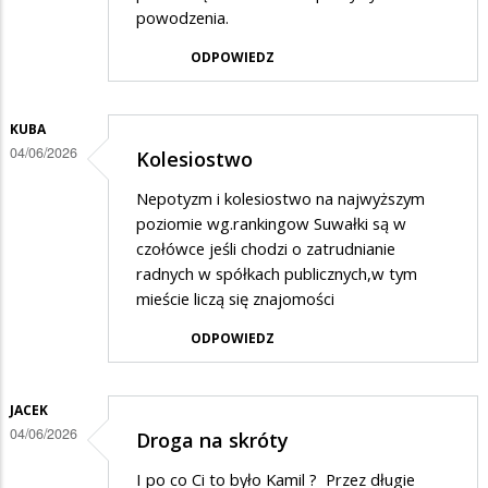
powodzenia.
ODPOWIEDZ
KUBA
04/06/2026
Kolesiostwo
Nepotyzm i kolesiostwo na najwyższym
poziomie wg.rankingow Suwałki są w
czołówce jeśli chodzi o zatrudnianie
radnych w spółkach publicznych,w tym
mieście liczą się znajomości
ODPOWIEDZ
JACEK
04/06/2026
Droga na skróty
I po co Ci to było Kamil ? Przez długie