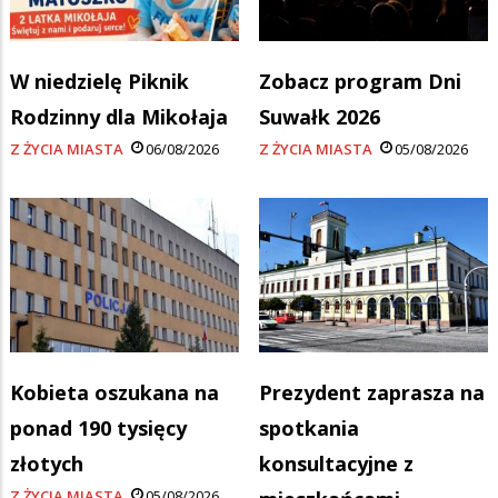
W niedzielę Piknik
Zobacz program Dni
Rodzinny dla Mikołaja
Suwałk 2026
Z ŻYCIA MIASTA
06/08/2026
Z ŻYCIA MIASTA
05/08/2026
Kobieta oszukana na
Prezydent zaprasza na
ponad 190 tysięcy
spotkania
złotych
konsultacyjne z
Z ŻYCIA MIASTA
05/08/2026