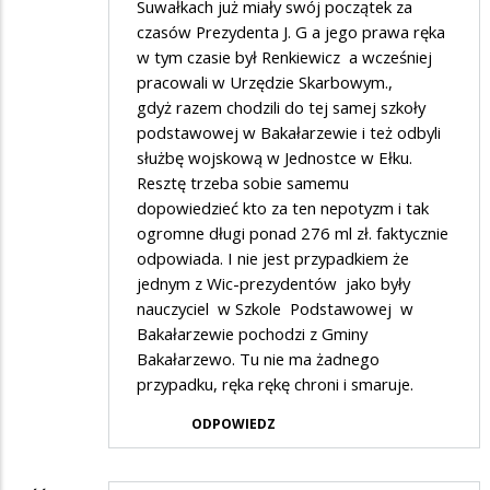
Suwałkach już miały swój początek za
czasów Prezydenta J. G a jego prawa ręka
w tym czasie był Renkiewicz a wcześniej
pracowali w Urzędzie Skarbowym.,
gdyż razem chodzili do tej samej szkoły
podstawowej w Bakałarzewie i też odbyli
służbę wojskową w Jednostce w Ełku.
Resztę trzeba sobie samemu
dopowiedzieć kto za ten nepotyzm i tak
ogromne długi ponad 276 ml zł. faktycznie
odpowiada. I nie jest przypadkiem że
jednym z Wic-prezydentów jako były
nauczyciel w Szkole Podstawowej w
Bakałarzewie pochodzi z Gminy
Bakałarzewo. Tu nie ma żadnego
przypadku, ręka rękę chroni i smaruje.
ODPOWIEDZ