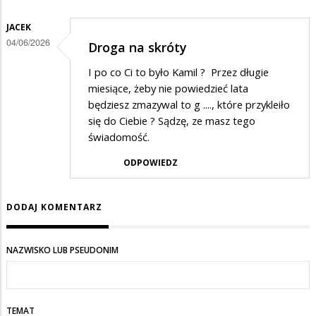
JACEK
04/06/2026
Droga na skróty
I po co Ci to było Kamil ? Przez długie
miesiące, żeby nie powiedzieć lata
będziesz zmazywal to g ...., które przykleiło
się do Ciebie ? Sądzę, ze masz tego
świadomość.
ODPOWIEDZ
DODAJ KOMENTARZ
NAZWISKO LUB PSEUDONIM
TEMAT