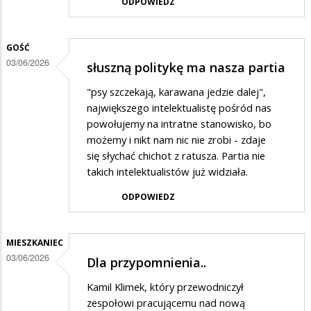
ODPOWIEDZ
GOŚĆ
03/06/2026
słuszną politykę ma nasza partia
"psy szczekają, karawana jedzie dalej",
największego intelektualistę pośród nas
powołujemy na intratne stanowisko, bo
możemy i nikt nam nic nie zrobi - zdaje
się słychać chichot z ratusza. Partia nie
takich intelektualistów już widziała.
ODPOWIEDZ
MIESZKANIEC
03/06/2026
Dla przypomnienia..
Kamil Klimek, który przewodniczył
zespołowi pracującemu nad nową