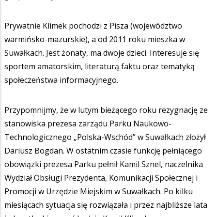
Prywatnie Klimek pochodzi z Pisza (województwo
warmińsko-mazurskie), a od 2011 roku mieszka w
Suwałkach. Jest żonaty, ma dwoje dzieci. Interesuje się
sportem amatorskim, literaturą faktu oraz tematyką
społeczeństwa informacyjnego.
Przypomnijmy, że w lutym bieżącego roku rezygnację ze
stanowiska prezesa zarządu Parku Naukowo-
Technologicznego „Polska-Wschód” w Suwałkach złożył
Dariusz Bogdan. W ostatnim czasie funkcję pełniącego
obowiązki prezesa Parku pełnił Kamil Sznel, naczelnika
Wydział Obsługi Prezydenta, Komunikacji Społecznej i
Promocji w Urzędzie Miejskim w Suwałkach. Po kilku
miesiącach sytuacja się rozwiązała i przez najbliższe lata