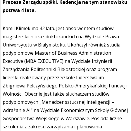
Prezesa Zarządu spółki. Kadencja na tym stanowisku
potrwa 4 lata.
Kamil Klimek ma 42 lata. Jest absolwentem studiów
magisterskich oraz doktoranckich na Wydziale Prawa
Uniwersytetu w Białymstoku. Ukończył również studia
podyplomowe Master of Business Administration
Executive (MBA EXECUTIVE) na Wydziale Inżynierii
Zarządzania Politechniki Białostockiej oraz program
liderski realizowany przez Szkołę Liderstwa im.
Zbigniewa Pełczyńskiego Polsko-Amerykańskiej Fundacji
Wolności. Obecnie jest także słuchaczem studiów
podyplomowych „Menadżer sztucznej inteligencji –
wdrażanie AI” na Wydziale Ekonomicznym Szkoły Głównej
Gospodarstwa Wiejskiego w Warszawie. Posiada liczne
szkolenia z zakresu zarządzania i planowania