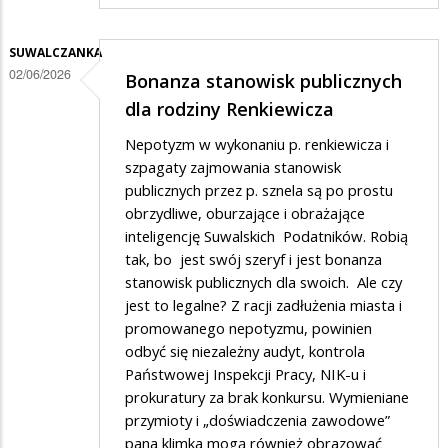
SUWALCZANKA
02/06/2026
Bonanza stanowisk publicznych
dla rodziny Renkiewicza
Nepotyzm w wykonaniu p. renkiewicza i
szpagaty zajmowania stanowisk
publicznych przez p. sznela są po prostu
obrzydliwe, oburzające i obrażające
inteligencję Suwalskich Podatników. Robią
tak, bo jest swój szeryf i jest bonanza
stanowisk publicznych dla swoich. Ale czy
jest to legalne? Z racji zadłużenia miasta i
promowanego nepotyzmu, powinien
odbyć się niezależny audyt, kontrola
Państwowej Inspekcji Pracy, NIK-u i
prokuratury za brak konkursu. Wymieniane
przymioty i „doświadczenia zawodowe”
pana klimka mogą również obrazować