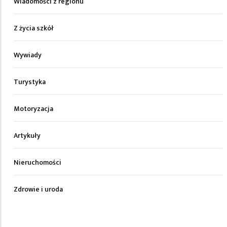
Wiadomości z regionu
Z życia szkół
Wywiady
Turystyka
Motoryzacja
Artykuły
Nieruchomości
Zdrowie i uroda