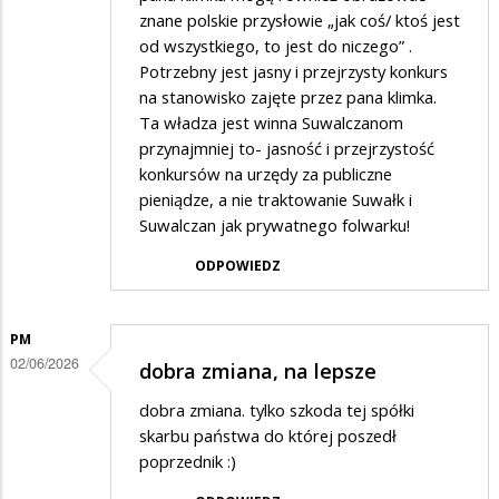
znane polskie przysłowie „jak coś/ ktoś jest
od wszystkiego, to jest do niczego” .
Potrzebny jest jasny i przejrzysty konkurs
na stanowisko zajęte przez pana klimka.
Ta władza jest winna Suwalczanom
przynajmniej to- jasność i przejrzystość
konkursów na urzędy za publiczne
pieniądze, a nie traktowanie Suwałk i
Suwalczan jak prywatnego folwarku!
ODPOWIEDZ
PM
02/06/2026
dobra zmiana, na lepsze
dobra zmiana. tylko szkoda tej spółki
skarbu państwa do której poszedł
poprzednik :)