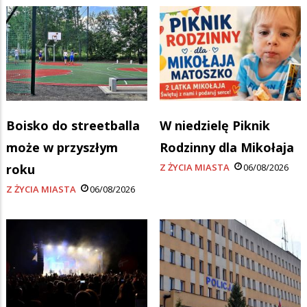
Boisko do streetballa
W niedzielę Piknik
może w przyszłym
Rodzinny dla Mikołaja
roku
Z ŻYCIA MIASTA
06/08/2026
Z ŻYCIA MIASTA
06/08/2026