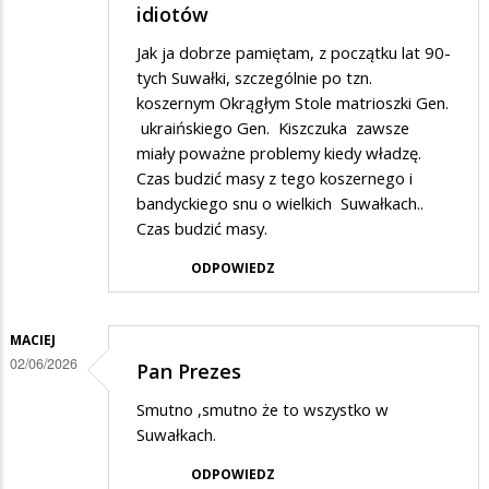
idiotów
Jak ja dobrze pamiętam, z początku lat 90-
tych Suwałki, szczególnie po tzn.
koszernym Okrągłym Stole matrioszki Gen.
ukraińskiego Gen. Kiszczuka zawsze
miały poważne problemy kiedy władzę.
Czas budzić masy z tego koszernego i
bandyckiego snu o wielkich Suwałkach..
Czas budzić masy.
ODPOWIEDZ
MACIEJ
02/06/2026
Pan Prezes
Smutno ,smutno że to wszystko w
Suwałkach.
ODPOWIEDZ