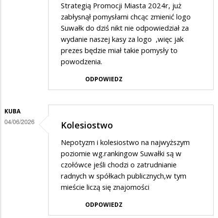
Strategią Promocji Miasta 2024r, już
zabłysnął pomysłami chcąc zmienić logo
Suwałk do dziś nikt nie odpowiedział za
wydanie naszej kasy za logo ,więc jak
prezes będzie miał takie pomysły to
powodzenia.
ODPOWIEDZ
KUBA
04/06/2026
Kolesiostwo
Nepotyzm i kolesiostwo na najwyższym
poziomie wg.rankingow Suwałki są w
czołówce jeśli chodzi o zatrudnianie
radnych w spółkach publicznych,w tym
mieście liczą się znajomości
ODPOWIEDZ