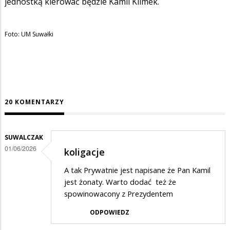
jednostką kierować będzie Kamil Klimek.
Foto: UM Suwałki
20 KOMENTARZY
SUWALCZAK
01/06/2026
koligacje
A tak Prywatnie jest napisane że Pan Kamil
jest żonaty. Warto dodać też że
spowinowacony z Prezydentem
ODPOWIEDZ