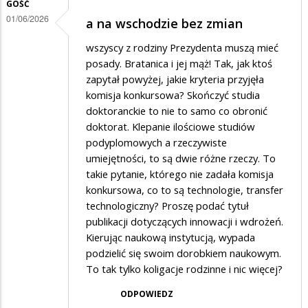
GOŚĆ
01/06/2026
a na wschodzie bez zmian
wszyscy z rodziny Prezydenta muszą mieć
posady. Bratanica i jej mąż! Tak, jak ktoś
zapytał powyżej, jakie kryteria przyjęła
komisja konkursowa? Skończyć studia
doktoranckie to nie to samo co obronić
doktorat. Klepanie ilościowe studiów
podyplomowych a rzeczywiste
umiejętności, to są dwie różne rzeczy. To
takie pytanie, którego nie zadała komisja
konkursowa, co to są technologie, transfer
technologiczny? Proszę podać tytuł
publikacji dotyczących innowacji i wdrożeń.
Kierując naukową instytucją, wypada
podzielić się swoim dorobkiem naukowym.
To tak tylko koligacje rodzinne i nic więcej?
ODPOWIEDZ