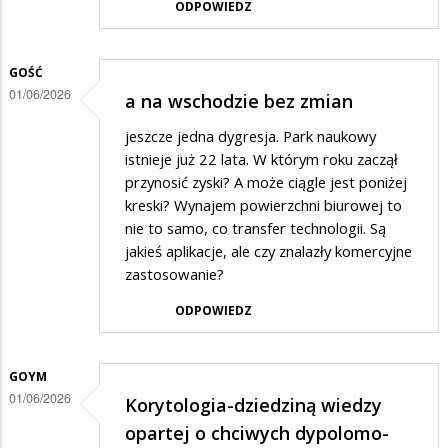
ODPOWIEDZ
GOŚĆ
01/06/2026
a na wschodzie bez zmian
jeszcze jedna dygresja. Park naukowy
istnieje już 22 lata. W którym roku zaczął
przynosić zyski? A może ciągle jest poniżej
kreski? Wynajem powierzchni biurowej to
nie to samo, co transfer technologii. Są
jakieś aplikacje, ale czy znalazły komercyjne
zastosowanie?
ODPOWIEDZ
GOYM
01/06/2026
Korytologia-dziedziną wiedzy
opartej o chciwych dypolomo-