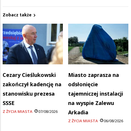
Zobacz także
Cezary Cieślukowski
Miasto zaprasza na
zakończył kadencję na
odsłonięcie
stanowisku prezesa
tajemniczej instalacji
SSSE
na wyspie Zalewu
Z ŻYCIA MIASTA
07/08/2026
Arkadia
Z ŻYCIA MIASTA
06/08/2026