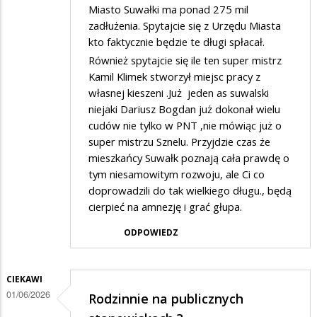
Miasto Suwałki ma ponad 275 mil
zadłużenia. Spytajcie się z Urzędu Miasta
kto faktycznie będzie te długi spłacał.
Również spytajcie się ile ten super mistrz
Kamil Klimek stworzył miejsc pracy z
własnej kieszeni .Już jeden as suwalski
niejaki Dariusz Bogdan już dokonał wielu
cudów nie tylko w PNT ,nie mówiąc już o
super mistrzu Sznelu. Przyjdzie czas że
mieszkańcy Suwałk poznają cała prawdę o
tym niesamowitym rozwoju, ale Ci co
doprowadzili do tak wielkiego długu., będą
cierpieć na amnezję i grać głupa.
ODPOWIEDZ
CIEKAWI
01/06/2026
Rodzinnie na publicznych