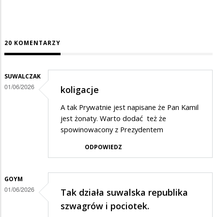
20 KOMENTARZY
SUWALCZAK
01/06/2026
koligacje
A tak Prywatnie jest napisane że Pan Kamil
jest żonaty. Warto dodać też że
spowinowacony z Prezydentem
ODPOWIEDZ
GOYM
01/06/2026
Tak działa suwalska republika
szwagrów i pociotek.