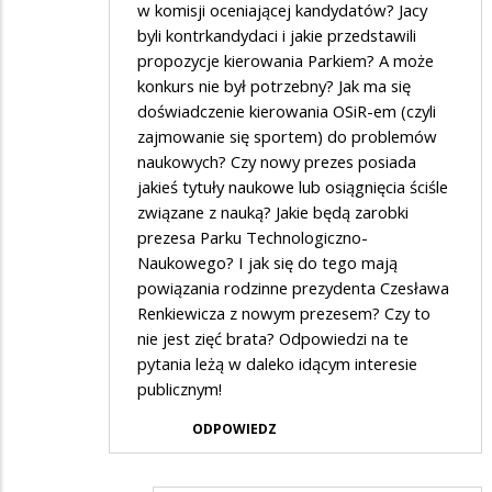
w komisji oceniającej kandydatów? Jacy
byli kontrkandydaci i jakie przedstawili
propozycje kierowania Parkiem? A może
konkurs nie był potrzebny? Jak ma się
doświadczenie kierowania OSiR-em (czyli
zajmowanie się sportem) do problemów
naukowych? Czy nowy prezes posiada
jakieś tytuły naukowe lub osiągnięcia ściśle
związane z nauką? Jakie będą zarobki
prezesa Parku Technologiczno-
Naukowego? I jak się do tego mają
powiązania rodzinne prezydenta Czesława
Renkiewicza z nowym prezesem? Czy to
nie jest zięć brata? Odpowiedzi na te
pytania leżą w daleko idącym interesie
publicznym!
ODPOWIEDZ