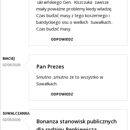
ukraińskiego Gen. Kiszczuka zawsze
miały poważne problemy kiedy władzę.
Czas budzić masy z tego koszernego i
bandyckiego snu o wielkich Suwałkach..
Czas budzić masy.
ODPOWIEDZ
MACIEJ
02/06/2026
Pan Prezes
Smutno ,smutno że to wszystko w
Suwałkach.
ODPOWIEDZ
SUWALCZANKA
02/06/2026
Bonanza stanowisk publicznych
dla rodziny Renkiewicza