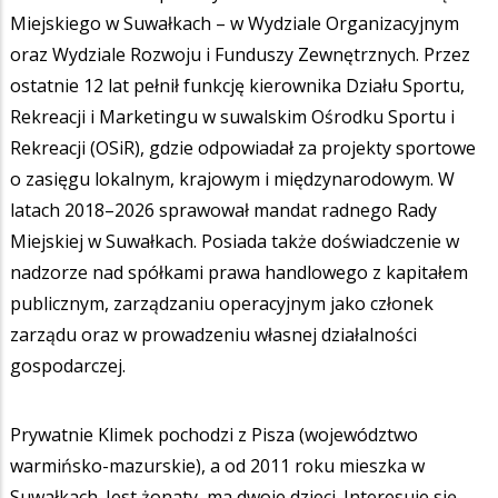
Miejskiego w Suwałkach – w Wydziale Organizacyjnym
oraz Wydziale Rozwoju i Funduszy Zewnętrznych. Przez
ostatnie 12 lat pełnił funkcję kierownika Działu Sportu,
Rekreacji i Marketingu w suwalskim Ośrodku Sportu i
Rekreacji (OSiR), gdzie odpowiadał za projekty sportowe
o zasięgu lokalnym, krajowym i międzynarodowym. W
latach 2018–2026 sprawował mandat radnego Rady
Miejskiej w Suwałkach. Posiada także doświadczenie w
nadzorze nad spółkami prawa handlowego z kapitałem
publicznym, zarządzaniu operacyjnym jako członek
zarządu oraz w prowadzeniu własnej działalności
gospodarczej.
Prywatnie Klimek pochodzi z Pisza (województwo
warmińsko-mazurskie), a od 2011 roku mieszka w
Suwałkach. Jest żonaty, ma dwoje dzieci. Interesuje się