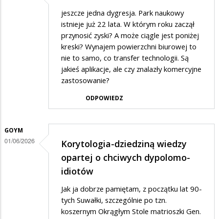
jeszcze jedna dygresja. Park naukowy
istnieje już 22 lata. W którym roku zaczął
przynosić zyski? A może ciągle jest poniżej
kreski? Wynajem powierzchni biurowej to
nie to samo, co transfer technologii. Są
jakieś aplikacje, ale czy znalazły komercyjne
zastosowanie?
ODPOWIEDZ
GOYM
01/06/2026
Korytologia-dziedziną wiedzy
opartej o chciwych dypolomo-
idiotów
Jak ja dobrze pamiętam, z początku lat 90-
tych Suwałki, szczególnie po tzn.
koszernym Okrągłym Stole matrioszki Gen.