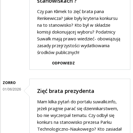
stanowiskach ?
Czy pan Klimek to zięć brata pana
Renkiewicza? Jakie były kryteria konkursu
na to stanowisko? Kto był w składzie
komisji dokonującej wyboru? Podatnicy
Suwałk mają prawo wiedzieć- obowiązują
zasady przejrzystości wydatkowania
środków publicznych!
ODPOWIEDZ
ZORRO
01/06/2026
Zięć brata prezydenta
Mam kilka pytań do portalu suwalki.info,
jeżeli pragnie parać się dziennikarstwem,
bo nie wyczerpał tematu. Czy odbył się
konkurs na stanowisko prezesa Parku
Technologiczno-Naukowego? Kto zasiadał