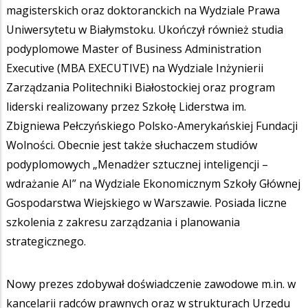
magisterskich oraz doktoranckich na Wydziale Prawa
Uniwersytetu w Białymstoku. Ukończył również studia
podyplomowe Master of Business Administration
Executive (MBA EXECUTIVE) na Wydziale Inżynierii
Zarządzania Politechniki Białostockiej oraz program
liderski realizowany przez Szkołę Liderstwa im.
Zbigniewa Pełczyńskiego Polsko-Amerykańskiej Fundacji
Wolności. Obecnie jest także słuchaczem studiów
podyplomowych „Menadżer sztucznej inteligencji –
wdrażanie AI” na Wydziale Ekonomicznym Szkoły Głównej
Gospodarstwa Wiejskiego w Warszawie. Posiada liczne
szkolenia z zakresu zarządzania i planowania
strategicznego.
Nowy prezes zdobywał doświadczenie zawodowe m.in. w
kancelarii radców prawnych oraz w strukturach Urzędu