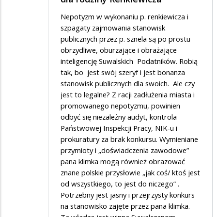
Nepotyzm w wykonaniu p. renkiewicza i
szpagaty zajmowania stanowisk
publicznych przez p. sznela są po prostu
obrzydliwe, oburzające i obrażające
inteligencję Suwalskich Podatników. Robią
tak, bo jest swój szeryf i jest bonanza
stanowisk publicznych dla swoich. Ale czy
jest to legalne? Z racji zadłużenia miasta i
promowanego nepotyzmu, powinien
odbyć się niezależny audyt, kontrola
Państwowej Inspekcji Pracy, NIK-u i
prokuratury za brak konkursu. Wymieniane
przymioty i „doświadczenia zawodowe”
pana klimka mogą również obrazować
znane polskie przysłowie „jak coś/ ktoś jest
od wszystkiego, to jest do niczego” .
Potrzebny jest jasny i przejrzysty konkurs
na stanowisko zajęte przez pana klimka.