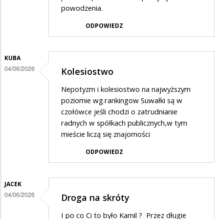
powodzenia.
ODPOWIEDZ
KUBA
04/06/2026
Kolesiostwo
Nepotyzm i kolesiostwo na najwyższym
poziomie wg.rankingow Suwałki są w
czołówce jeśli chodzi o zatrudnianie
radnych w spółkach publicznych,w tym
mieście liczą się znajomości
ODPOWIEDZ
JACEK
04/06/2026
Droga na skróty
I po co Ci to było Kamil ? Przez długie