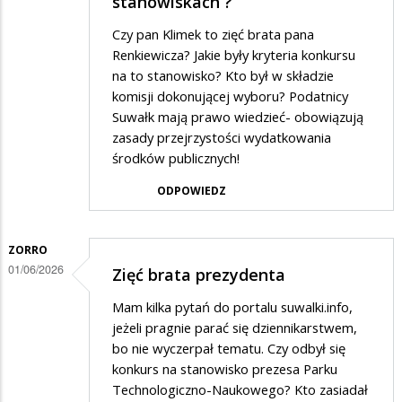
stanowiskach ?
Czy pan Klimek to zięć brata pana
Renkiewicza? Jakie były kryteria konkursu
na to stanowisko? Kto był w składzie
komisji dokonującej wyboru? Podatnicy
Suwałk mają prawo wiedzieć- obowiązują
zasady przejrzystości wydatkowania
środków publicznych!
ODPOWIEDZ
ZORRO
01/06/2026
Zięć brata prezydenta
Mam kilka pytań do portalu suwalki.info,
jeżeli pragnie parać się dziennikarstwem,
bo nie wyczerpał tematu. Czy odbył się
konkurs na stanowisko prezesa Parku
Technologiczno-Naukowego? Kto zasiadał