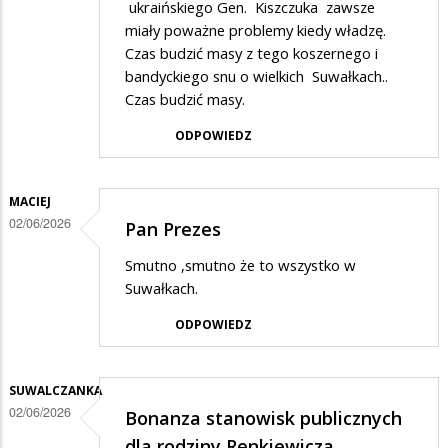
ukraińskiego Gen. Kiszczuka zawsze
miały poważne problemy kiedy władzę.
Czas budzić masy z tego koszernego i
bandyckiego snu o wielkich Suwałkach..
Czas budzić masy.
ODPOWIEDZ
MACIEJ
02/06/2026
Pan Prezes
Smutno ,smutno że to wszystko w
Suwałkach.
ODPOWIEDZ
SUWALCZANKA
02/06/2026
Bonanza stanowisk publicznych
dla rodziny Renkiewicza