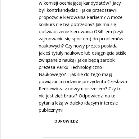
w komisji oceniającej kandydatów? Jacy
byli kontrkandydaci i jakie przedstawili
propozycje kierowania Parkiem? A może
konkurs nie był potrzebny? Jak ma się
doświadczenie kierowania OSiR-em (czyli
zajmowanie się sportem) do problemów
naukowych? Czy nowy prezes posiada
jakieś tytuły naukowe lub osiągnięcia ściśle
związane z nauką? Jakie będą zarobki
prezesa Parku Technologiczno-
Naukowego? I jak się do tego mają
powiązania rodzinne prezydenta Czesława
Renkiewicza z nowym prezesem? Czy to
nie jest zięć brata? Odpowiedzi na te
pytania leżą w daleko idącym interesie
publicznym!
ODPOWIEDZ