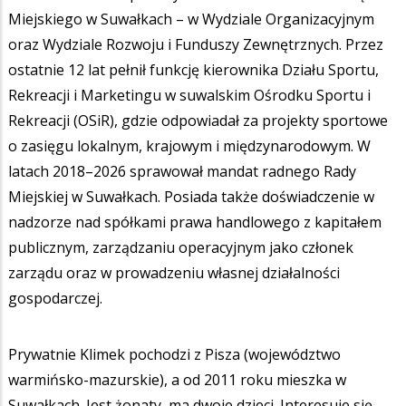
Miejskiego w Suwałkach – w Wydziale Organizacyjnym
oraz Wydziale Rozwoju i Funduszy Zewnętrznych. Przez
ostatnie 12 lat pełnił funkcję kierownika Działu Sportu,
Rekreacji i Marketingu w suwalskim Ośrodku Sportu i
Rekreacji (OSiR), gdzie odpowiadał za projekty sportowe
o zasięgu lokalnym, krajowym i międzynarodowym. W
latach 2018–2026 sprawował mandat radnego Rady
Miejskiej w Suwałkach. Posiada także doświadczenie w
nadzorze nad spółkami prawa handlowego z kapitałem
publicznym, zarządzaniu operacyjnym jako członek
zarządu oraz w prowadzeniu własnej działalności
gospodarczej.
Prywatnie Klimek pochodzi z Pisza (województwo
warmińsko-mazurskie), a od 2011 roku mieszka w
Suwałkach. Jest żonaty, ma dwoje dzieci. Interesuje się