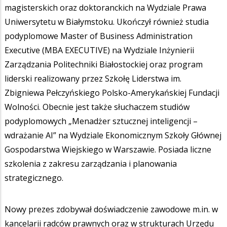
magisterskich oraz doktoranckich na Wydziale Prawa
Uniwersytetu w Białymstoku. Ukończył również studia
podyplomowe Master of Business Administration
Executive (MBA EXECUTIVE) na Wydziale Inżynierii
Zarządzania Politechniki Białostockiej oraz program
liderski realizowany przez Szkołę Liderstwa im.
Zbigniewa Pełczyńskiego Polsko-Amerykańskiej Fundacji
Wolności. Obecnie jest także słuchaczem studiów
podyplomowych „Menadżer sztucznej inteligencji –
wdrażanie AI” na Wydziale Ekonomicznym Szkoły Głównej
Gospodarstwa Wiejskiego w Warszawie. Posiada liczne
szkolenia z zakresu zarządzania i planowania
strategicznego.
Nowy prezes zdobywał doświadczenie zawodowe m.in. w
kancelarii radców prawnych oraz w strukturach Urzędu