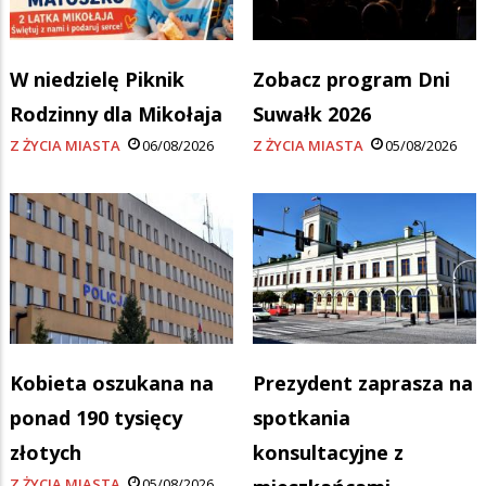
W niedzielę Piknik
Zobacz program Dni
Rodzinny dla Mikołaja
Suwałk 2026
Z ŻYCIA MIASTA
06/08/2026
Z ŻYCIA MIASTA
05/08/2026
Kobieta oszukana na
Prezydent zaprasza na
ponad 190 tysięcy
spotkania
złotych
konsultacyjne z
Z ŻYCIA MIASTA
05/08/2026