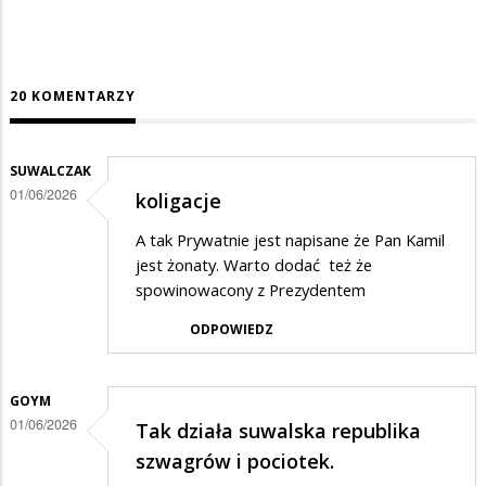
20 KOMENTARZY
SUWALCZAK
01/06/2026
koligacje
A tak Prywatnie jest napisane że Pan Kamil
jest żonaty. Warto dodać też że
spowinowacony z Prezydentem
ODPOWIEDZ
GOYM
01/06/2026
Tak działa suwalska republika
szwagrów i pociotek.