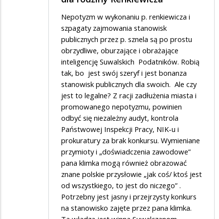
Nepotyzm w wykonaniu p. renkiewicza i
szpagaty zajmowania stanowisk
publicznych przez p. sznela są po prostu
obrzydliwe, oburzające i obrażające
inteligencję Suwalskich Podatników. Robią
tak, bo jest swój szeryf i jest bonanza
stanowisk publicznych dla swoich. Ale czy
jest to legalne? Z racji zadłużenia miasta i
promowanego nepotyzmu, powinien
odbyć się niezależny audyt, kontrola
Państwowej Inspekcji Pracy, NIK-u i
prokuratury za brak konkursu. Wymieniane
przymioty i „doświadczenia zawodowe”
pana klimka mogą również obrazować
znane polskie przysłowie „jak coś/ ktoś jest
od wszystkiego, to jest do niczego” .
Potrzebny jest jasny i przejrzysty konkurs
na stanowisko zajęte przez pana klimka.