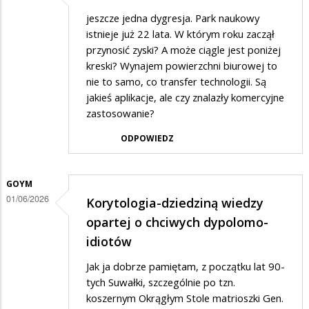
jeszcze jedna dygresja. Park naukowy
istnieje już 22 lata. W którym roku zaczął
przynosić zyski? A może ciągle jest poniżej
kreski? Wynajem powierzchni biurowej to
nie to samo, co transfer technologii. Są
jakieś aplikacje, ale czy znalazły komercyjne
zastosowanie?
ODPOWIEDZ
GOYM
01/06/2026
Korytologia-dziedziną wiedzy
opartej o chciwych dypolomo-
idiotów
Jak ja dobrze pamiętam, z początku lat 90-
tych Suwałki, szczególnie po tzn.
koszernym Okrągłym Stole matrioszki Gen.