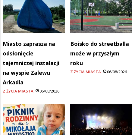
Miasto zaprasza na
Boisko do streetballa
odsłonięcie
może w przyszłym
tajemniczej instalacji
roku
na wyspie Zalewu
Z ŻYCIA MIASTA
06/08/2026
Arkadia
Z ŻYCIA MIASTA
06/08/2026