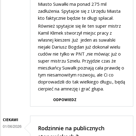
Miasto Suwałki ma ponad 275 mil
zadłużenia. Spytajcie się z Urzędu Miasta
kto faktycznie będzie te długi spłacał.
Również spytajcie się ile ten super mistrz
Kamil Klimek stworzył miejsc pracy z
własnej kieszeni .Już jeden as suwalski
niejaki Dariusz Bogdan już dokonał wielu
cudów nie tylko w PNT ,nie mówiąc już o
super mistrzu Sznelu. Przyjdzie czas że
mieszkańcy Suwałk poznają cała prawdę o
tym niesamowitym rozwoju, ale Ci co
doprowadzili do tak wielkiego długu., będą
cierpieć na amnezję i grać głupa.
ODPOWIEDZ
CIEKAWI
01/06/2026
Rodzinnie na publicznych