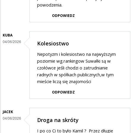
powodzenia.
ODPOWIEDZ
KUBA
04/06/2026
Kolesiostwo
Nepotyzm i kolesiostwo na najwyższym
poziomie wg.rankingow Suwałki są w
czołówce jeśli chodzi o zatrudnianie
radnych w spółkach publicznych,w tym
mieście liczą się znajomości
ODPOWIEDZ
JACEK
04/06/2026
Droga na skróty
I po co Ci to było Kamil ? Przez długie