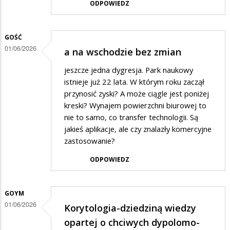
ODPOWIEDZ
GOŚĆ
01/06/2026
a na wschodzie bez zmian
jeszcze jedna dygresja. Park naukowy
istnieje już 22 lata. W którym roku zaczął
przynosić zyski? A może ciągle jest poniżej
kreski? Wynajem powierzchni biurowej to
nie to samo, co transfer technologii. Są
jakieś aplikacje, ale czy znalazły komercyjne
zastosowanie?
ODPOWIEDZ
GOYM
01/06/2026
Korytologia-dziedziną wiedzy
opartej o chciwych dypolomo-