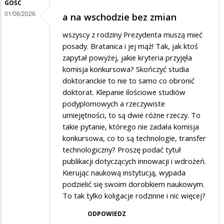
GOŚĆ
01/06/2026
a na wschodzie bez zmian
wszyscy z rodziny Prezydenta muszą mieć
posady. Bratanica i jej mąż! Tak, jak ktoś
zapytał powyżej, jakie kryteria przyjęła
komisja konkursowa? Skończyć studia
doktoranckie to nie to samo co obronić
doktorat. Klepanie ilościowe studiów
podyplomowych a rzeczywiste
umiejętności, to są dwie różne rzeczy. To
takie pytanie, którego nie zadała komisja
konkursowa, co to są technologie, transfer
technologiczny? Proszę podać tytuł
publikacji dotyczących innowacji i wdrożeń.
Kierując naukową instytucją, wypada
podzielić się swoim dorobkiem naukowym.
To tak tylko koligacje rodzinne i nic więcej?
ODPOWIEDZ