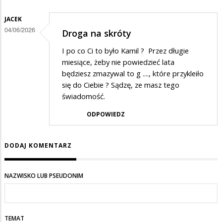
JACEK
04/06/2026
Droga na skróty
I po co Ci to było Kamil ? Przez długie
miesiące, żeby nie powiedzieć lata
będziesz zmazywal to g ...., które przykleiło
się do Ciebie ? Sądzę, ze masz tego
świadomość.
ODPOWIEDZ
DODAJ KOMENTARZ
NAZWISKO LUB PSEUDONIM
TEMAT