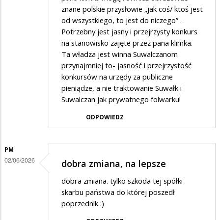
znane polskie przysłowie „jak coś/ ktoś jest
od wszystkiego, to jest do niczego” .
Potrzebny jest jasny i przejrzysty konkurs
na stanowisko zajęte przez pana klimka.
Ta władza jest winna Suwalczanom
przynajmniej to- jasność i przejrzystość
konkursów na urzędy za publiczne
pieniądze, a nie traktowanie Suwałk i
Suwalczan jak prywatnego folwarku!
ODPOWIEDZ
PM
02/06/2026
dobra zmiana, na lepsze
dobra zmiana. tylko szkoda tej spółki
skarbu państwa do której poszedł
poprzednik :)