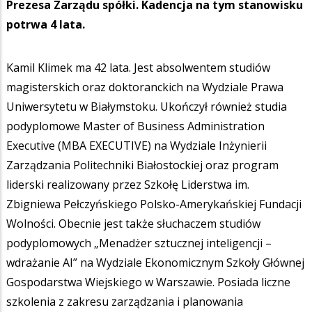
Prezesa Zarządu spółki. Kadencja na tym stanowisku
potrwa 4 lata.
Kamil Klimek ma 42 lata. Jest absolwentem studiów
magisterskich oraz doktoranckich na Wydziale Prawa
Uniwersytetu w Białymstoku. Ukończył również studia
podyplomowe Master of Business Administration
Executive (MBA EXECUTIVE) na Wydziale Inżynierii
Zarządzania Politechniki Białostockiej oraz program
liderski realizowany przez Szkołę Liderstwa im.
Zbigniewa Pełczyńskiego Polsko-Amerykańskiej Fundacji
Wolności. Obecnie jest także słuchaczem studiów
podyplomowych „Menadżer sztucznej inteligencji –
wdrażanie AI” na Wydziale Ekonomicznym Szkoły Głównej
Gospodarstwa Wiejskiego w Warszawie. Posiada liczne
szkolenia z zakresu zarządzania i planowania