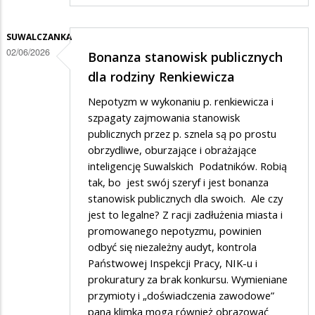
SUWALCZANKA
02/06/2026
Bonanza stanowisk publicznych
dla rodziny Renkiewicza
Nepotyzm w wykonaniu p. renkiewicza i
szpagaty zajmowania stanowisk
publicznych przez p. sznela są po prostu
obrzydliwe, oburzające i obrażające
inteligencję Suwalskich Podatników. Robią
tak, bo jest swój szeryf i jest bonanza
stanowisk publicznych dla swoich. Ale czy
jest to legalne? Z racji zadłużenia miasta i
promowanego nepotyzmu, powinien
odbyć się niezależny audyt, kontrola
Państwowej Inspekcji Pracy, NIK-u i
prokuratury za brak konkursu. Wymieniane
przymioty i „doświadczenia zawodowe”
pana klimka mogą również obrazować