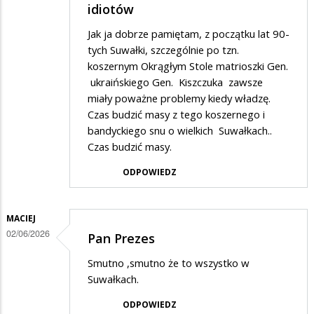
idiotów
Jak ja dobrze pamiętam, z początku lat 90-
tych Suwałki, szczególnie po tzn.
koszernym Okrągłym Stole matrioszki Gen.
ukraińskiego Gen. Kiszczuka zawsze
miały poważne problemy kiedy władzę.
Czas budzić masy z tego koszernego i
bandyckiego snu o wielkich Suwałkach..
Czas budzić masy.
ODPOWIEDZ
MACIEJ
02/06/2026
Pan Prezes
Smutno ,smutno że to wszystko w
Suwałkach.
ODPOWIEDZ