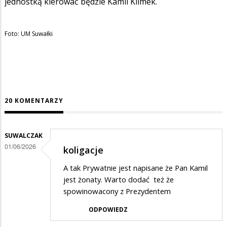
jednostką kierować będzie Kamil Klimek.
Foto: UM Suwałki
20 KOMENTARZY
SUWALCZAK
01/06/2026
koligacje
A tak Prywatnie jest napisane że Pan Kamil
jest żonaty. Warto dodać też że
spowinowacony z Prezydentem
ODPOWIEDZ