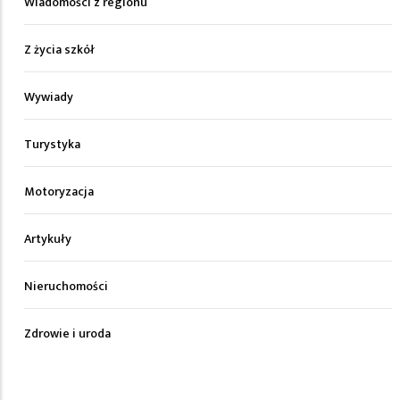
Wiadomości z regionu
Z życia szkół
Wywiady
Turystyka
Motoryzacja
Artykuły
Nieruchomości
Zdrowie i uroda