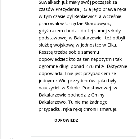
Suwałkach już miały swój początek za
czasów Prezydenta J. G a jego prawa ręka
w tym czasie był Renkiewicz a wcześniej
pracowali w Urzędzie Skarbowym.,
gdyż razem chodzili do tej samej szkoły
podstawowej w Bakałarzewie i też odbyli
służbę wojskową w Jednostce w Ełku.
Resztę trzeba sobie samemu
dopowiedzieć kto za ten nepotyzm i tak
ogromne długi ponad 276 ml zł. faktycznie
odpowiada. I nie jest przypadkiem że
jednym z Wic-prezydentów jako były
nauczyciel w Szkole Podstawowej w
Bakałarzewie pochodzi z Gminy
Bakałarzewo. Tu nie ma żadnego
przypadku, ręka rękę chroni i smaruje.
ODPOWIEDZ