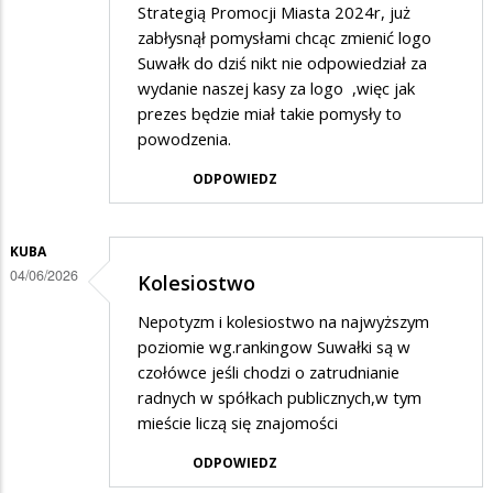
Strategią Promocji Miasta 2024r, już
zabłysnął pomysłami chcąc zmienić logo
Suwałk do dziś nikt nie odpowiedział za
wydanie naszej kasy za logo ,więc jak
prezes będzie miał takie pomysły to
powodzenia.
ODPOWIEDZ
KUBA
04/06/2026
Kolesiostwo
Nepotyzm i kolesiostwo na najwyższym
poziomie wg.rankingow Suwałki są w
czołówce jeśli chodzi o zatrudnianie
radnych w spółkach publicznych,w tym
mieście liczą się znajomości
ODPOWIEDZ