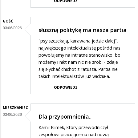
ODPOWIEDZ
GOŚĆ
03/06/2026
słuszną politykę ma nasza partia
"psy szczekają, karawana jedzie dalej",
największego intelektualistę pośród nas
powołujemy na intratne stanowisko, bo
możemy i nikt nam nic nie zrobi - zdaje
się słychać chichot z ratusza. Partia nie
takich intelektualistów już widziała.
ODPOWIEDZ
MIESZKANIEC
03/06/2026
Dla przypomnienia..
Kamil Klimek, który przewodniczył
zespołowi pracującemu nad nową