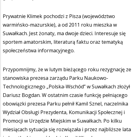
Prywatnie Klimek pochodzi z Pisza (województwo
warmińsko-mazurskie), a od 2011 roku mieszka w
Suwałkach. Jest żonaty, ma dwoje dzieci. Interesuje się
sportem amatorskim, literaturą faktu oraz tematyką
społeczeństwa informacyjnego.
Przypomnijmy, że w lutym bieżącego roku rezygnację ze
stanowiska prezesa zarządu Parku Naukowo-
Technologicznego „Polska-Wschód” w Suwałkach złożył
Dariusz Bogdan. W ostatnim czasie funkcję pełniącego
obowiązki prezesa Parku pełnił Kamil Sznel, naczelnika
Wydział Obsługi Prezydenta, Komunikacji Społecznej i
Promocji w Urzędzie Miejskim w Suwałkach. Po kilku
miesiącach sytuacja się rozwiązała i przez najbliższe lata