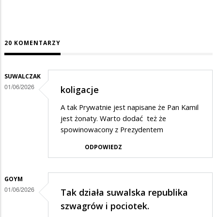
20 KOMENTARZY
SUWALCZAK
01/06/2026
koligacje
A tak Prywatnie jest napisane że Pan Kamil
jest żonaty. Warto dodać też że
spowinowacony z Prezydentem
ODPOWIEDZ
GOYM
01/06/2026
Tak działa suwalska republika
szwagrów i pociotek.