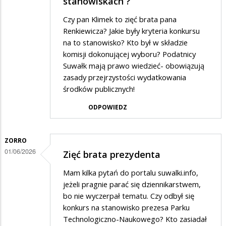
stanowiskach ?
Czy pan Klimek to zięć brata pana
Renkiewicza? Jakie były kryteria konkursu
na to stanowisko? Kto był w składzie
komisji dokonującej wyboru? Podatnicy
Suwałk mają prawo wiedzieć- obowiązują
zasady przejrzystości wydatkowania
środków publicznych!
ODPOWIEDZ
ZORRO
01/06/2026
Zięć brata prezydenta
Mam kilka pytań do portalu suwalki.info,
jeżeli pragnie parać się dziennikarstwem,
bo nie wyczerpał tematu. Czy odbył się
konkurs na stanowisko prezesa Parku
Technologiczno-Naukowego? Kto zasiadał