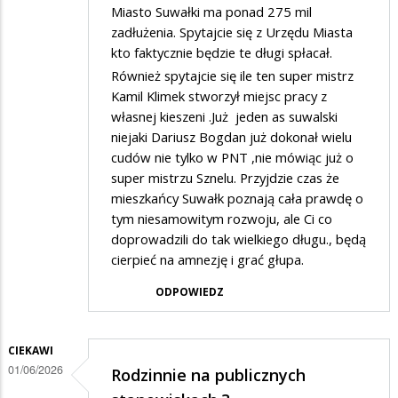
Miasto Suwałki ma ponad 275 mil
zadłużenia. Spytajcie się z Urzędu Miasta
kto faktycznie będzie te długi spłacał.
Również spytajcie się ile ten super mistrz
Kamil Klimek stworzył miejsc pracy z
własnej kieszeni .Już jeden as suwalski
niejaki Dariusz Bogdan już dokonał wielu
cudów nie tylko w PNT ,nie mówiąc już o
super mistrzu Sznelu. Przyjdzie czas że
mieszkańcy Suwałk poznają cała prawdę o
tym niesamowitym rozwoju, ale Ci co
doprowadzili do tak wielkiego długu., będą
cierpieć na amnezję i grać głupa.
ODPOWIEDZ
CIEKAWI
01/06/2026
Rodzinnie na publicznych