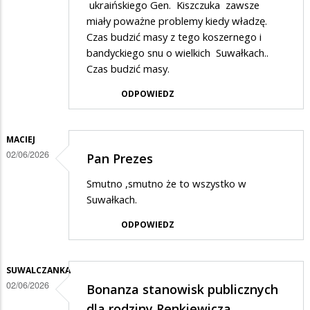
ukraińskiego Gen. Kiszczuka zawsze
miały poważne problemy kiedy władzę.
Czas budzić masy z tego koszernego i
bandyckiego snu o wielkich Suwałkach..
Czas budzić masy.
ODPOWIEDZ
MACIEJ
02/06/2026
Pan Prezes
Smutno ,smutno że to wszystko w
Suwałkach.
ODPOWIEDZ
SUWALCZANKA
02/06/2026
Bonanza stanowisk publicznych
dla rodziny Renkiewicza