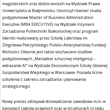
magisterskich oraz doktoranckich na Wydziale Prawa
Uniwersytetu w Białymstoku. Ukończył również studia
podyplomowe Master of Business Administration
Executive (MBA EXECUTIVE) na Wydziale Inżynierii
Zarządzania Politechniki Białostockiej oraz program
liderski realizowany przez Szkołę Liderstwa im.
Zbigniewa Pełczyńskiego Polsko-Amerykańskiej Fundacji
Wolności. Obecnie jest także słuchaczem studiów
podyplomowych „Menadżer sztucznej inteligencji –
wdrażanie AI” na Wydziale Ekonomicznym Szkoły Głównej
Gospodarstwa Wiejskiego w Warszawie. Posiada liczne
szkolenia z zakresu zarządzania i planowania
strategicznego.
Nowy prezes zdobywał doświadczenie zawodowe m.in. w
kancelarii radców prawnych oraz w strukturach Urzędu