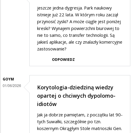
jeszcze jedna dygresja. Park naukowy
istnieje już 22 lata. W którym roku zaczął
przynosić zyski? A może ciągle jest poniżej
kreski? Wynajem powierzchni biurowej to
nie to samo, co transfer technologii. Są
jakieś aplikacje, ale czy znalazły komercyjne
zastosowanie?
ODPOWIEDZ
GOYM
01/06/2026
Korytologia-dziedziną wiedzy
opartej o chciwych dypolomo-
idiotów
Jak ja dobrze pamiętam, z początku lat 90-
tych Suwałki, szczególnie po tzn.
koszernym Okrągłym Stole matrioszki Gen.