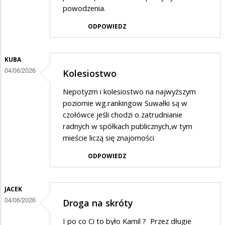
powodzenia.
ODPOWIEDZ
KUBA
04/06/2026
Kolesiostwo
Nepotyzm i kolesiostwo na najwyższym
poziomie wg.rankingow Suwałki są w
czołówce jeśli chodzi o zatrudnianie
radnych w spółkach publicznych,w tym
mieście liczą się znajomości
ODPOWIEDZ
JACEK
04/06/2026
Droga na skróty
I po co Ci to było Kamil ? Przez długie