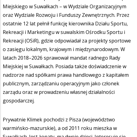
Miejskiego w Suwałkach – w Wydziale Organizacyjnym
oraz Wydziale Rozwoju i Funduszy Zewnętrznych. Przez
ostatnie 12 lat pełnił funkcję kierownika Działu Sportu,
Rekreacji i Marketingu w suwalskim Ośrodku Sportu i
Rekreacji (OSiR), gdzie odpowiadał za projekty sportowe
o zasięgu lokalnym, krajowym i międzynarodowym. W
latach 2018–2026 sprawował mandat radnego Rady
Miejskiej w Suwałkach. Posiada także doświadczenie w
nadzorze nad spółkami prawa handlowego z kapitałem
publicznym, zarządzaniu operacyjnym jako członek
zarządu oraz w prowadzeniu własnej działalności
gospodarczej.
Prywatnie Klimek pochodzi z Pisza (województwo
warmińsko-mazurskie), a od 2011 roku mieszka w
Suwałkach. Jest żonaty, ma dwoje dzieci. Interesuje się