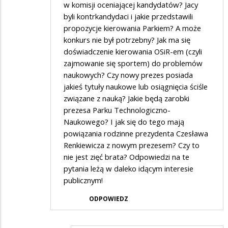
w komisji oceniającej kandydatów? Jacy
byli kontrkandydaci i jakie przedstawili
propozycje kierowania Parkiem? A może
konkurs nie był potrzebny? Jak ma się
doświadczenie kierowania OSiR-em (czyli
zajmowanie się sportem) do problemów
naukowych? Czy nowy prezes posiada
jakieś tytuły naukowe lub osiągnięcia ściśle
związane z nauką? Jakie będą zarobki
prezesa Parku Technologiczno-
Naukowego? I jak się do tego mają
powiązania rodzinne prezydenta Czesława
Renkiewicza z nowym prezesem? Czy to
nie jest zięć brata? Odpowiedzi na te
pytania leżą w daleko idącym interesie
publicznym!
ODPOWIEDZ