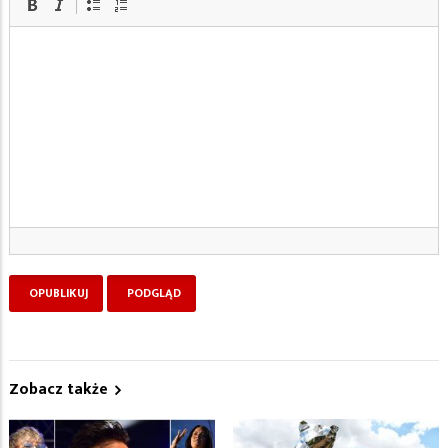
Zobacz także