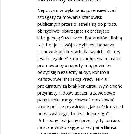
Nepotyzm w wykonaniu p. renkiewicza i
szpagaty zajmowania stanowisk
publicznych przez p. sznela są po prostu
obrzydliwe, oburzające i obrażające
inteligencję Suwalskich Podatników. Robią
tak, bo jest swój szeryf i jest bonanza
stanowisk publicznych dla swoich. Ale czy
jest to legalne? Z racji zadłużenia miasta i
promowanego nepotyzmu, powinien
odbyć się niezależny audyt, kontrola
Państwowej Inspekcji Pracy, NIK-u i
prokuratury za brak konkursu. Wymieniane
przymioty i „doświadczenia zawodowe”
pana klimka mogą również obrazować
znane polskie przysłowie „jak coś/ ktoś jest
od wszystkiego, to jest do niczego” .
Potrzebny jest jasny i przejrzysty konkurs
na stanowisko zajęte przez pana klimka.