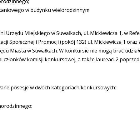
orodzinnego;
zkaniowego w budynku wielorodzinnym
 Urzędu Miejskiego w Suwałkach, ul. Mickiewicza 1, w Refe
ji Społecznej i Promocji (pokój 132) ul. Mickiewicza 1 oraz
zędu Miasta w Suwałkach. W konkursie nie mogą brać udział
 członków komisji konkursowej, a także laureaci 2 poprzed
wane posesje w dwóch kategoriach konkursowych:
norodzinnego: