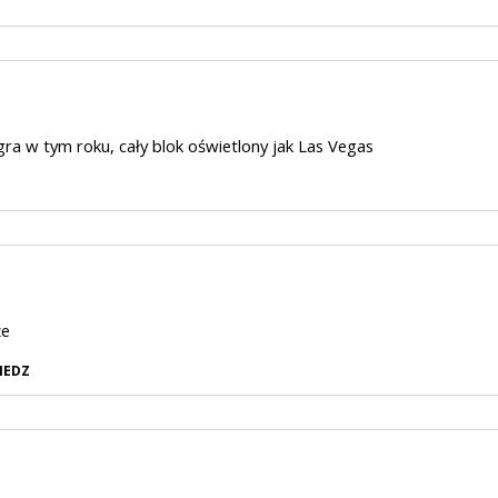
ra w tym roku, cały blok oświetlony jak Las Vegas
ze
IEDZ