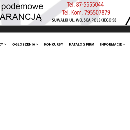
ZY
OGŁOSZENIA
KONKURSY
KATALOG FIRM
INFORMACJE