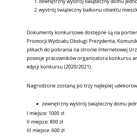
zewnętrzny wystrój świąteczny domu jedn
wystrój świąteczny balkonu obiektu mies
Dokumenty konkursowe dostępne są na portierni
Promocji Wydziału Obsługi Prezydenta, Komunikac
plikach do pobrania na stronie internetowej Ur
posesje pracowników organizatora konkursu ani
edycji konkursu (2020/2021).
Nagrodzone zostaną po trzy najlepiej udekoro
zewnętrzny wystrój świąteczny domu jed
I miejsce: 1000 zł
II miejsce: 800 zł
III miejsce: 600 zł