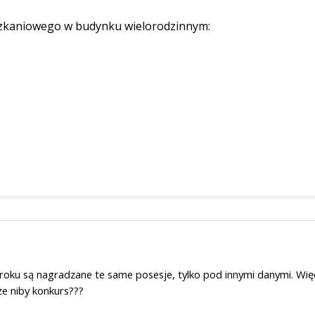
szkaniowego w budynku wielorodzinnym:
 roku są nagradzane te same posesje, tylko pod innymi danymi. Wię
że niby konkurs???