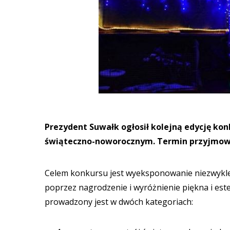
Prezydent Suwałk ogłosił kolejną edycję ko
świąteczno-noworocznym. Termin przyjmowan
Celem konkursu jest wyeksponowanie niezwykle 
poprzez nagrodzenie i wyróżnienie piękna i este
prowadzony jest w dwóch kategoriach: