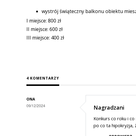
wystrój świąteczny balkonu obiektu mie
I miejsce: 800 zł
II miejsce: 600 zł
III miejsce: 400 zł
4 KOMENTARZY
ONA
09/12/2024
Nagradzani
Konkurs co roku i co
po co ta hipokryzja, 