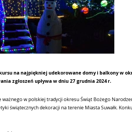
nkursu na najpiękniej udekorowane domy i balkony w ok
ia zgłoszeń upływa w dniu 27 grudnia 2024 r.
ważnego w polskiej tradycji okresu Świąt Bożego Narodzen
tyki świątecznych dekoracji na terenie Miasta Suwałk. Konk