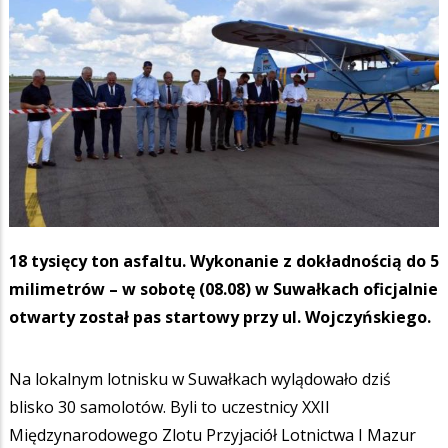
18 tysięcy ton asfaltu. Wykonanie z dokładnością do 5
milimetrów – w sobotę (08.08) w Suwałkach oficjalnie
otwarty został pas startowy przy ul. Wojczyńskiego.
Na lokalnym lotnisku w Suwałkach wylądowało dziś
blisko 30 samolotów. Byli to uczestnicy XXII
Międzynarodowego Zlotu Przyjaciół Lotnictwa I Mazur