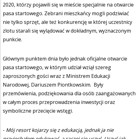
2020, którzy pojawili się w mieście specjalnie na otwarcie
pasa startowego. Zebrani mieszkańcy mogli podziwiać
nie tylko sprzęt, ale też konkurencję w której uczestnicy
zlotu starali się wylądować w dokładnym, wyznaczonym
punkcie.
Głównym punktem dnia było jednak oficjalne otwarcie
pasa startowego, w którym udział wziął szereg
zaproszonych gości wraz z Ministrem Edukacji
Narodowej, Dariuszem Piontkowskim. Były
przemówienia, podziękowania dla osób zaangażowanych
w całym proces przeprowadzenia inwestycji oraz
symboliczne przecięcie wstęgi.
-
Mój resort kojarzy się z edukacją, jednak ja nie
przyjechałem edukować, a raczej się uczyć. Uczyć jak