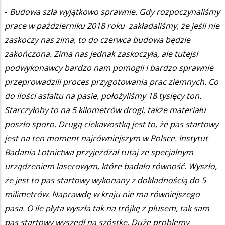
-
Budowa szła wyjątkowo sprawnie. Gdy rozpoczynaliśmy
prace w październiku 2018 roku zakładaliśmy, że jeśli nie
zaskoczy nas zima, to do czerwca budowa będzie
zakończona. Zima nas jednak zaskoczyła, ale tutejsi
podwykonawcy bardzo nam pomogli i bardzo sprawnie
przeprowadzili proces przygotowania prac ziemnych. Co
do ilości asfaltu na pasie, położyliśmy 18 tysięcy ton.
Starczyłoby to na 5 kilometrów drogi, także materiału
poszło sporo. Drugą ciekawostką jest to, że pas startowy
jest na ten moment najrówniejszym w Polsce. Instytut
Badania Lotnictwa przyjeżdżał tutaj ze specjalnym
urządzeniem laserowym, które badało równość. Wyszło,
że jest to pas startowy wykonany z dokładnością do 5
milimetrów. Naprawdę w kraju nie ma równiejszego
pasa. O ile płyta wyszła tak na trójkę z plusem, tak sam
pas startowy wyszedł na szóstkę. Duże problemy