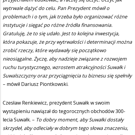
wytrwale dążyć do celu. Pan Prezydent mówił o
problemach i o tym, jak trzeba było organizować różne
instytucje i sięgać po różne źródła finansowania.
Gratuluję, że to się udało. Jest to kolejna inwestycja,
która pokazuje, że przy wytrwałości i determinacji można
zrobić rzeczy, które wydawały się początkowo
nieosiągalne. Życzę, aby nadzieje związane z rozwojem
ruchu turystycznego, wzrostem atrakcyjności Suwałk i
Suwalszczyzny oraz przyciągnięcia tu biznesu się spełniły
– mówił Dariusz Piontkowski.
Czesław Renkiewicz, prezydent Suwałk w swoim
wystąpieniu nawiązał do tegorocznych obchodów 300-
lecia Suwałk. –
To dobry moment, aby Suwałki dostały
skrzydeł, aby odleciały w dobrym tego słowa znaczeniu,