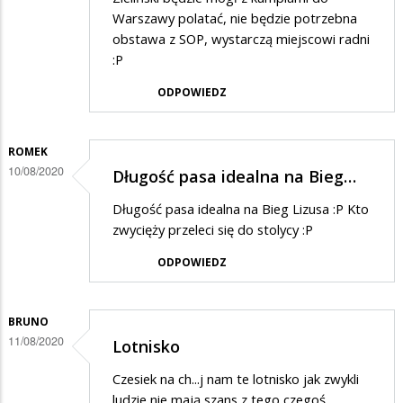
Warszawy polatać, nie będzie potrzebna
obstawa z SOP, wystarczą miejscowi radni
:P
ODPOWIEDZ
ROMEK
10/08/2020
Długość pasa idealna na Bieg…
Długość pasa idealna na Bieg Lizusa :P Kto
zwycięży przeleci się do stolycy :P
ODPOWIEDZ
BRUNO
11/08/2020
Lotnisko
Czesiek na ch...j nam te lotnisko jak zwykli
ludzie nie mają szans z tego czegoś