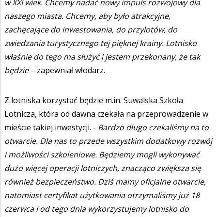
w XXI wiek. Chcemy nadać nowy impuls rozwojowy dla
naszego miasta. Chcemy, aby było atrakcyjne,
zachęcające do inwestowania, do przylotów, do
zwiedzania turystycznego tej pięknej krainy. Lotnisko
właśnie do tego ma służyć i jestem przekonany, że tak
będzie
– zapewniał włodarz.
Z lotniska korzystać będzie m.in. Suwalska Szkoła
Lotnicza, która od dawna czekała na przeprowadzenie w
mieście takiej inwestycji. -
Bardzo długo czekaliśmy na to
otwarcie. Dla nas to przede wszystkim dodatkowy rozwój
i możliwości szkoleniowe. Będziemy mogli wykonywać
dużo więcej operacji lotniczych, znacząco zwiększa się
również bezpieczeństwo. Dziś mamy oficjalne otwarcie,
natomiast certyfikat użytkowania otrzymaliśmy już 18
czerwca i od tego dnia wykorzystujemy lotnisko do