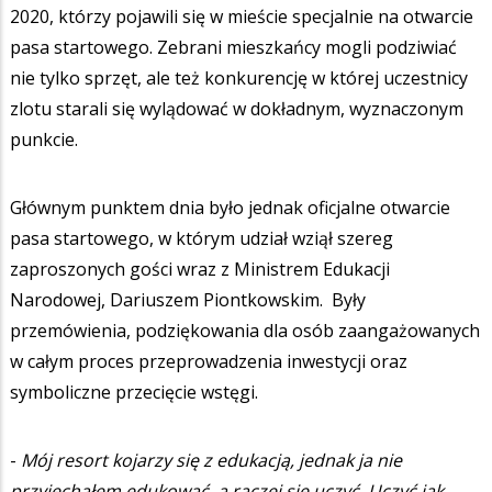
2020, którzy pojawili się w mieście specjalnie na otwarcie
pasa startowego. Zebrani mieszkańcy mogli podziwiać
nie tylko sprzęt, ale też konkurencję w której uczestnicy
zlotu starali się wylądować w dokładnym, wyznaczonym
punkcie.
Głównym punktem dnia było jednak oficjalne otwarcie
pasa startowego, w którym udział wziął szereg
zaproszonych gości wraz z Ministrem Edukacji
Narodowej, Dariuszem Piontkowskim. Były
przemówienia, podziękowania dla osób zaangażowanych
w całym proces przeprowadzenia inwestycji oraz
symboliczne przecięcie wstęgi.
-
Mój resort kojarzy się z edukacją, jednak ja nie
przyjechałem edukować, a raczej się uczyć. Uczyć jak