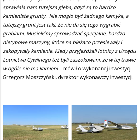
sprawiała nam tutejsza gleba, gdyż są to bardzo
kamieniste grunty. Nie mogło być żadnego kamyka, a
tutejszy grunt jest taki, że nie da się tego wygrabić
grabiami. Musieliśmy sprowadzać specjalne, bardzo
nietypowe maszyny, które na bieżąco przesiewały i
zakopywały kamienie. Kiedy przyjeżdżali lotnicy z Urzędu
Lotnictwa Cywilnego też byli zaszokowani, że w tej trawie
w ogóle nie ma kamieni
– mówił o wykonanej inwestycji
Grzegorz Moszczyński, dyrektor wykonawczy inwestycji.