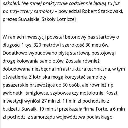
szkoleń. Nie mniej praktycznie codziennie lądują tu już
po trzy-cztery samoloty
– powiedział Robert Szatkowski,
prezes Suwalskiej Szkoły Lotniczej.
W ramach inwestycji powstał betonowy pas startowy o
długości 1 tys. 320 metrów i szerokość 30 metrów.
Dodatkowo wybudowano płytę startową, postojową i
drogę kołowania samolotów. Została również
dobudowana niezbędna infrastruktura techniczna, w tym
oświetlenie. Z lotniska mogą korzystać samoloty
pasażerskie przewożące do 50 osób, ale również np.
awionetki, śmigłowce, szybowce czy motolotnie. Koszt
inwestycji wyniósł 27 mln zł. 11 mln zł pochodziło z
budżetu Suwałk, 10 mln zł przekazała firma Forte, a 6 mln
zł pochodzi z samorządu województwa podlaskiego.