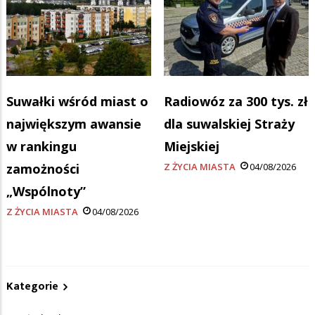
Suwałki wśród miast o
Radiowóz za 300 tys. zł
największym awansie
dla suwalskiej Straży
w rankingu
Miejskiej
zamożności
Z ŻYCIA MIASTA
04/08/2026
„Wspólnoty”
Z ŻYCIA MIASTA
04/08/2026
Kategorie