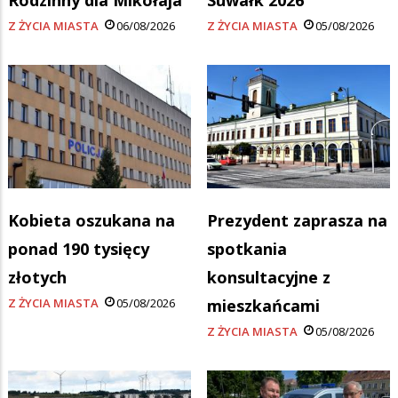
Rodzinny dla Mikołaja
Suwałk 2026
Z ŻYCIA MIASTA
06/08/2026
Z ŻYCIA MIASTA
05/08/2026
Kobieta oszukana na
Prezydent zaprasza na
ponad 190 tysięcy
spotkania
złotych
konsultacyjne z
Z ŻYCIA MIASTA
05/08/2026
mieszkańcami
Z ŻYCIA MIASTA
05/08/2026