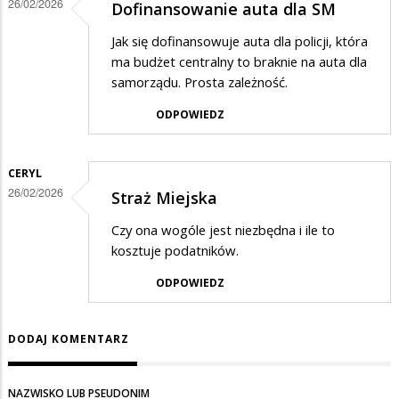
26/02/2026
Dofinansowanie auta dla SM
Jak się dofinansowuje auta dla policji, która
ma budżet centralny to braknie na auta dla
samorządu. Prosta zależność.
ODPOWIEDZ
CERYL
26/02/2026
Straż Miejska
Czy ona wogóle jest niezbędna i ile to
kosztuje podatników.
ODPOWIEDZ
DODAJ KOMENTARZ
NAZWISKO LUB PSEUDONIM