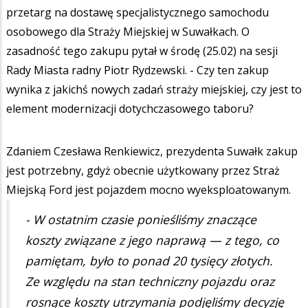
przetarg na dostawę specjalistycznego samochodu
osobowego dla Straży Miejskiej w Suwałkach. O
zasadność tego zakupu pytał w środę (25.02) na sesji
Rady Miasta radny Piotr Rydzewski. - Czy ten zakup
wynika z jakichś nowych zadań straży miejskiej, czy jest to
element modernizacji dotychczasowego taboru?
Zdaniem Czesława Renkiewicz, prezydenta Suwałk zakup
jest potrzebny, gdyż obecnie użytkowany przez Straż
Miejską Ford jest pojazdem mocno wyeksploatowanym.
- W ostatnim czasie ponieśliśmy znaczące
koszty związane z jego naprawą — z tego, co
pamiętam, było to ponad 20 tysięcy złotych.
Ze względu na stan techniczny pojazdu oraz
rosnące koszty utrzymania podjęliśmy decyzję