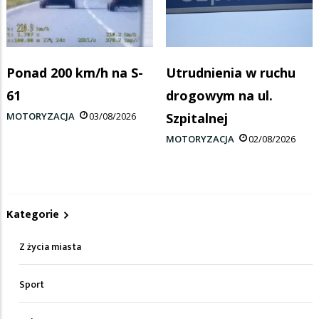
Ponad 200 km/h na S-
Utrudnienia w ruchu
61
drogowym na ul.
MOTORYZACJA
03/08/2026
Szpitalnej
MOTORYZACJA
02/08/2026
Kategorie
Z życia miasta
Sport