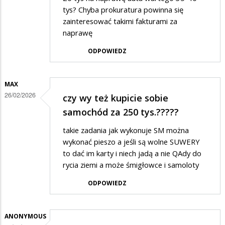
tys? Chyba prokuratura powinna się
zainteresować takimi fakturami za
naprawę
ODPOWIEDZ
MAX
26/02/2026
czy wy też kupicie sobie
samochód za 250 tys.?????
takie zadania jak wykonuje SM można
wykonać pieszo a jeśli są wolne SUWERY
to dać im karty i niech jadą a nie QAdy do
rycia ziemi a może śmigłowce i samoloty
ODPOWIEDZ
ANONYMOUS