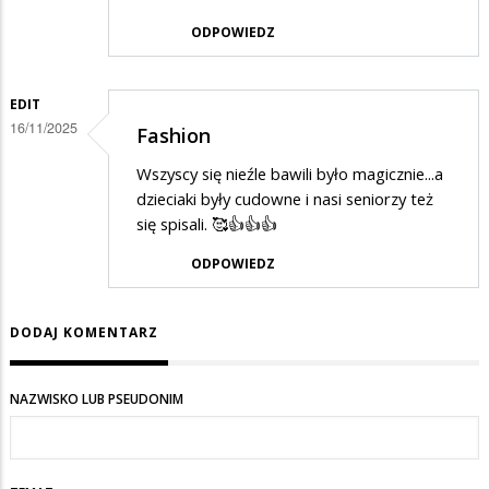
ODPOWIEDZ
EDIT
16/11/2025
Fashion
Wszyscy się nieźle bawili było magicznie...a
dzieciaki były cudowne i nasi seniorzy też
się spisali. 🥰👍👍👍
ODPOWIEDZ
DODAJ KOMENTARZ
NAZWISKO LUB PSEUDONIM