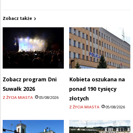
Zobacz także
Zobacz program Dni
Kobieta oszukana na
Suwałk 2026
ponad 190 tysięcy
Z ŻYCIA MIASTA
05/08/2026
złotych
Z ŻYCIA MIASTA
05/08/2026