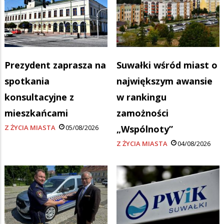
Prezydent zaprasza na
Suwałki wśród miast o
spotkania
największym awansie
konsultacyjne z
w rankingu
mieszkańcami
zamożności
Z ŻYCIA MIASTA
05/08/2026
„Wspólnoty”
Z ŻYCIA MIASTA
04/08/2026