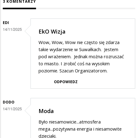
3 KOMENTARZY
EDI
14/11/2025
EkO Wizja
Wow, Wow, Wow nie często się zdarza
takie wydarzenie w Suwałkach. Jestem
pod wrażeniem. Jednak można rozruszać
to miasto. I zrobić coś na wysokim
poziomie. Szacun Organizatorom.
ODPOWIEDZ
DODO
14/11/2025
Moda
Było niesamowicie...atmosfera
mega...pozytywna energia i niesamowite
dzieciaki.