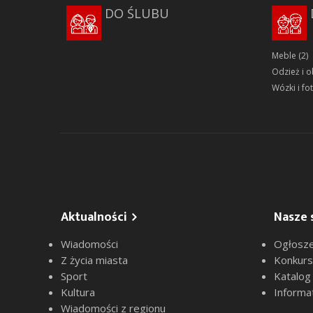
DO ŚLUBU
Meble
(2)
Odzież i 
Wózki i fot
Aktualności
Nasze 
Wiadomości
Ogłosze
Z życia miasta
Konkur
Sport
Katalog
Kultura
Informa
Wiadomości z regionu