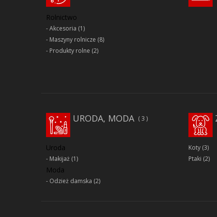
Rolnictwo
Akcesoria
(1)
Maszyny rolnicze
(8)
Produkty rolne
(2)
URODA, MODA
3
Uroda
Koty
(3)
Makijaż
(1)
Ptaki
(2)
Moda
Odzież damska
(2)