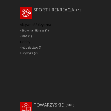
SPORT I REKREACJA
5
Aktywność fizyczna
Siłownia i fitness
(1)
Inne
(1)
Hobby
Jeździectwo
(1)
Turystyka
(2)
TOWARZYSKIE
501