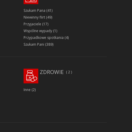
Szukam Pana
(41)
Niewinny flirt
(49)
Przyjaciele
(17)
Wspólne wypady
(1)
Przypadkowe spotkania
(4)
Szukam Pani
(389)
ZDROWIE
2
Inne
(2)