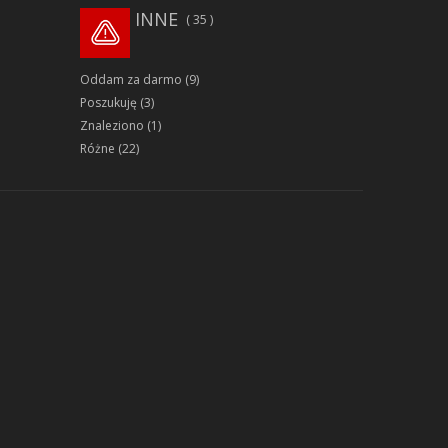
INNE
35
Oddam za darmo
(9)
Poszukuję
(3)
Znaleziono
(1)
Różne
(22)