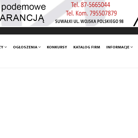
ZY
OGŁOSZENIA
KONKURSY
KATALOG FIRM
INFORMACJE