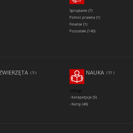
Sprzątanie
(7)
Pomoc prawna
(1)
Finanse
(1)
Pozostałe
(140)
ZWIERZĘTA
NAUKA
5
51
Usługi
Korepetycje
(5)
Kursy
(46)