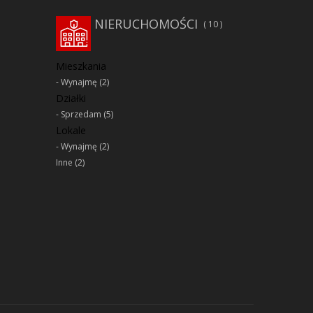
NIERUCHOMOŚCI
10
Mieszkania
Wynajmę
(2)
Działki
Sprzedam
(5)
Lokale
Wynajmę
(2)
Inne
(2)