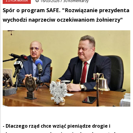
/
Z ŻYCIA MIASTA
16/03/2026
30 Komentarzy
Spór o program SAFE. "Rozwiązanie prezydenta
wychodzi naprzeciw oczekiwaniom żołnierzy"
- Dlaczego rząd chce wziąć pieniądze drogie i