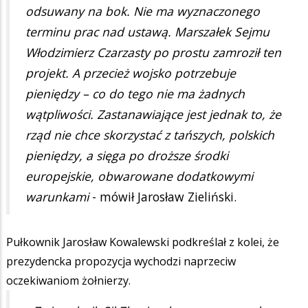
odsuwany na bok. Nie ma wyznaczonego
terminu prac nad ustawą. Marszałek Sejmu
Włodzimierz Czarzasty po prostu zamroził ten
projekt. A przecież wojsko potrzebuje
pieniędzy – co do tego nie ma żadnych
wątpliwości. Zastanawiające jest jednak to, że
rząd nie chce skorzystać z tańszych, polskich
pieniędzy, a sięga po droższe środki
europejskie, obwarowane dodatkowymi
warunkami
- mówił Jarosław Zieliński.
Pułkownik Jarosław Kowalewski podkreślał z kolei, że
prezydencka propozycja wychodzi naprzeciw
oczekiwaniom żołnierzy.