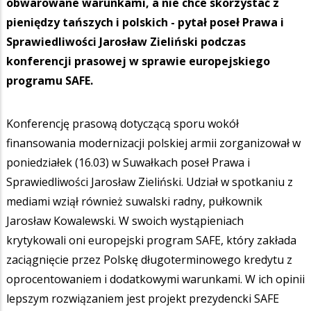
obwarowane warunkami, a nie chce skorzystać z
pieniędzy tańszych i polskich - pytał poseł Prawa i
Sprawiedliwości Jarosław Zieliński podczas
konferencji prasowej w sprawie europejskiego
programu SAFE.
Konferencję prasową dotyczącą sporu wokół
finansowania modernizacji polskiej armii zorganizował w
poniedziałek (16.03) w Suwałkach poseł Prawa i
Sprawiedliwości Jarosław Zieliński. Udział w spotkaniu z
mediami wziął również suwalski radny, pułkownik
Jarosław Kowalewski. W swoich wystąpieniach
krytykowali oni europejski program SAFE, który zakłada
zaciągnięcie przez Polskę długoterminowego kredytu z
oprocentowaniem i dodatkowymi warunkami. W ich opinii
lepszym rozwiązaniem jest projekt prezydencki SAFE