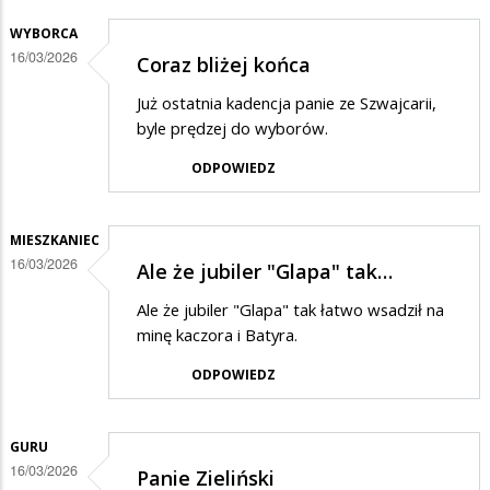
WYBORCA
16/03/2026
Coraz bliżej końca
Już ostatnia kadencja panie ze Szwajcarii,
byle prędzej do wyborów.
ODPOWIEDZ
MIESZKANIEC
16/03/2026
Ale że jubiler "Glapa" tak…
Ale że jubiler "Glapa" tak łatwo wsadził na
minę kaczora i Batyra.
ODPOWIEDZ
GURU
16/03/2026
Panie Zieliński