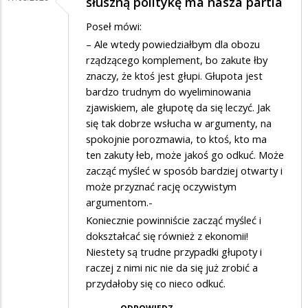
słuszną politykę ma nasza partia
Poseł mówi:
– Ale wtedy powiedziałbym dla obozu
rządzącego komplement, bo zakute łby
znaczy, że ktoś jest głupi. Głupota jest
bardzo trudnym do wyeliminowania
zjawiskiem, ale głupotę da się leczyć. Jak
się tak dobrze wsłucha w argumenty, na
spokojnie porozmawia, to ktoś, kto ma
ten zakuty łeb, może jakoś go odkuć. Może
zacząć myśleć w sposób bardziej otwarty i
może przyznać rację oczywistym
argumentom.-
Koniecznie powinniście zacząć myśleć i
dokształcać się również z ekonomii!
Niestety są trudne przypadki głupoty i
raczej z nimi nic nie da się już zrobić a
przydałoby się co nieco odkuć.