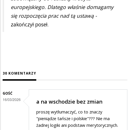
europejskiego. Dlatego właśnie domagamy
się rozpoczęcia prac nad tą ustawą -
zakończył poseł.
30 KOMENTARZY
GOŚĆ
16/03/2026
a na wschodzie bez zmian
proszę wytłumaczyć, co to znaczy
"pieniądze tańsze i polskie"??? Nie ma
żadnej logiki ani podstaw merytorycznych.