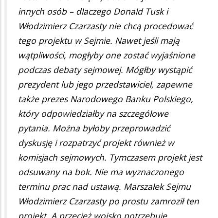
innych osób – dlaczego Donald Tusk i
Włodzimierz Czarzasty nie chcą procedować
tego projektu w Sejmie. Nawet jeśli mają
wątpliwości, mogłyby one zostać wyjaśnione
podczas debaty sejmowej. Mógłby wystąpić
prezydent lub jego przedstawiciel, zapewne
także prezes Narodowego Banku Polskiego,
który odpowiedziałby na szczegółowe
pytania. Można byłoby przeprowadzić
dyskusję i rozpatrzyć projekt również w
komisjach sejmowych. Tymczasem projekt jest
odsuwany na bok. Nie ma wyznaczonego
terminu prac nad ustawą. Marszałek Sejmu
Włodzimierz Czarzasty po prostu zamroził ten
projekt. A przecież wojsko potrzebuje