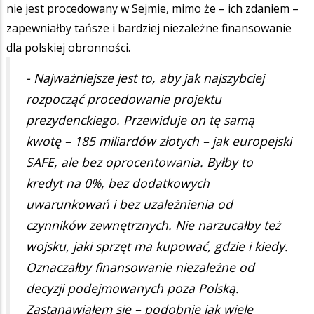
nie jest procedowany w Sejmie, mimo że – ich zdaniem –
zapewniałby tańsze i bardziej niezależne finansowanie
dla polskiej obronności.
- Najważniejsze jest to, aby jak najszybciej
rozpocząć procedowanie projektu
prezydenckiego. Przewiduje on tę samą
kwotę – 185 miliardów złotych – jak europejski
SAFE, ale bez oprocentowania. Byłby to
kredyt na 0%, bez dodatkowych
uwarunkowań i bez uzależnienia od
czynników zewnętrznych. Nie narzucałby też
wojsku, jaki sprzęt ma kupować, gdzie i kiedy.
Oznaczałby finansowanie niezależne od
decyzji podejmowanych poza Polską.
Zastanawiałem się – podobnie jak wiele