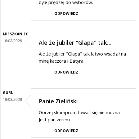
byle prędzej do wyborów.
ODPOWIEDZ
MIESZKANIEC
16/03/2026
Ale że jubiler "Glapa" tak…
Ale że jubiler "Glapa" tak łatwo wsadził na
minę kaczora i Batyra.
ODPOWIEDZ
GURU
16/03/2026
Panie Zieliński
Gorzej skompromitować się nie można.
Jest pan zerem.
ODPOWIEDZ