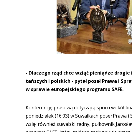
- Dlaczego rząd chce wziąć pieniądze drogie
tańszych i polskich - pytał poseł Prawa i Sp
w sprawie europejskiego programu SAFE.
Konferencję prasową dotyczącą sporu wokół fin
poniedziałek (16.03) w Suwałkach poseł Prawa i 
wziął również suwalski radny, pułkownik Jarosł