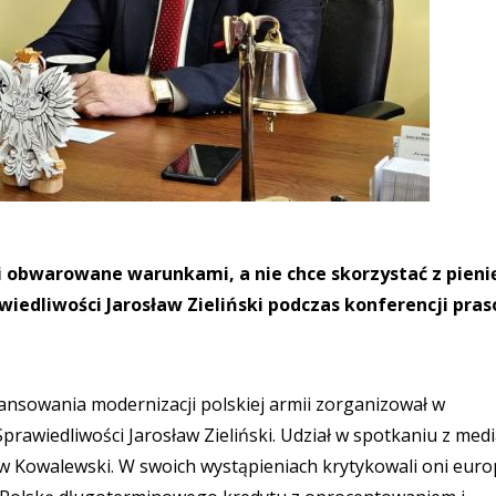
 i obwarowane warunkami, a nie chce skorzystać z pieni
rawiedliwości Jarosław Zieliński podczas konferencji pra
ansowania modernizacji polskiej armii zorganizował w
Sprawiedliwości Jarosław Zieliński. Udział w spotkaniu z med
aw Kowalewski. W swoich wystąpieniach krytykowali oni euro