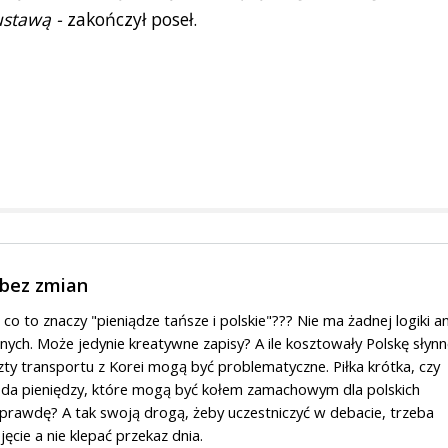
ustawą -
zakończył poseł.
 bez zmian
o to znaczy "pieniądze tańsze i polskie"??? Nie ma żadnej logiki an
ch. Może jedynie kreatywne zapisy? A ile kosztowały Polskę słynn
ty transportu z Korei mogą być problematyczne. Piłka krótka, czy
koda pieniędzy, które mogą być kołem zamachowym dla polskich
prawdę? A tak swoją drogą, żeby uczestniczyć w debacie, trzeba
ęcie a nie klepać przekaz dnia.