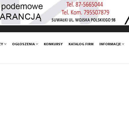
ZY
OGŁOSZENIA
KONKURSY
KATALOG FIRM
INFORMACJE