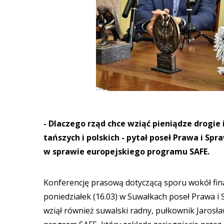
- Dlaczego rząd chce wziąć pieniądze drogie
tańszych i polskich - pytał poseł Prawa i Sp
w sprawie europejskiego programu SAFE.
Konferencję prasową dotyczącą sporu wokół fin
poniedziałek (16.03) w Suwałkach poseł Prawa i 
wziął również suwalski radny, pułkownik Jarosł