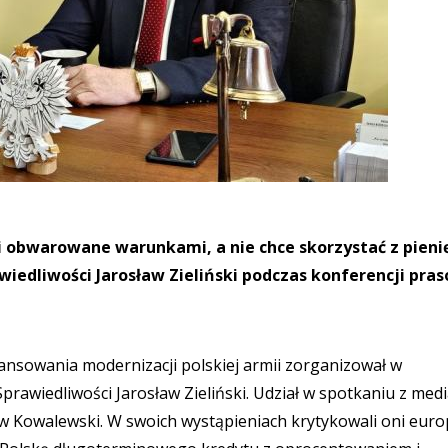
 i obwarowane warunkami, a nie chce skorzystać z pieni
rawiedliwości Jarosław Zieliński podczas konferencji pra
ansowania modernizacji polskiej armii zorganizował w
Sprawiedliwości Jarosław Zieliński. Udział w spotkaniu z med
aw Kowalewski. W swoich wystąpieniach krytykowali oni euro