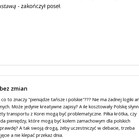
ustawą -
zakończył poseł.
 bez zmian
o to znaczy "pieniądze tańsze i polskie"??? Nie ma żadnej logiki an
ch. Może jedynie kreatywne zapisy? A ile kosztowały Polskę słynn
ty transportu z Korei mogą być problematyczne. Piłka krótka, czy
koda pieniędzy, które mogą być kołem zamachowym dla polskich
prawdę? A tak swoją drogą, żeby uczestniczyć w debacie, trzeba
ęcie a nie klepać przekaz dnia.