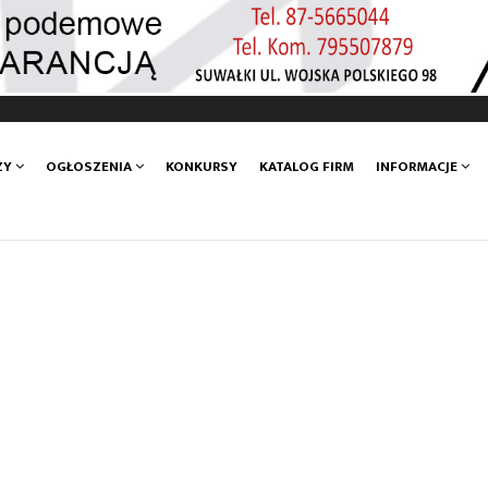
ZY
OGŁOSZENIA
KONKURSY
KATALOG FIRM
INFORMACJE