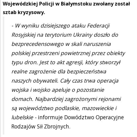
Wojewódzkiej Policji w Białymstoku zwołany został
sztab kryzysowy.
- W wyniku dzisiejszego ataku Federacji
Rosyjskiej na terytorium Ukrainy doszło do
bezprecedensowego w skali naruszenia
polskiej przestrzeni powietrznej przez obiekty
typu dron. Jest to akt agresji, który stworzył
realne zagrożenie dla bezpieczeństwa
naszych obywateli. Cały czas trwa operacja
wojska i wojsko apeluje o pozostanie
domach. Najbardziej zagrożonymi rejonami
są województwo podlaskie, mazowieckie i
lubelskie -
informuje Dowództwo Operacyjne
Rodzajów Sił Zbrojnych.