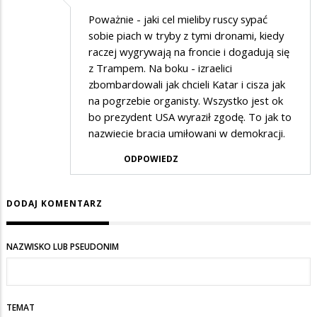
Poważnie - jaki cel mieliby ruscy sypać
sobie piach w tryby z tymi dronami, kiedy
raczej wygrywają na froncie i dogadują się
z Trampem. Na boku - izraelici
zbombardowali jak chcieli Katar i cisza jak
na pogrzebie organisty. Wszystko jest ok
bo prezydent USA wyraził zgodę. To jak to
nazwiecie bracia umiłowani w demokracji.
ODPOWIEDZ
DODAJ KOMENTARZ
NAZWISKO LUB PSEUDONIM
TEMAT