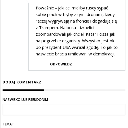
Poważnie - jaki cel mieliby ruscy sypać
sobie piach w tryby z tymi dronami, kiedy
raczej wygrywają na froncie i dogadują się
z Trampem. Na boku - izraelici
zbombardowali jak chcieli Katar i cisza jak
na pogrzebie organisty. Wszystko jest ok
bo prezydent USA wyraził zgodę. To jak to
nazwiecie bracia umiłowani w demokracji.
ODPOWIEDZ
DODAJ KOMENTARZ
NAZWISKO LUB PSEUDONIM
TEMAT