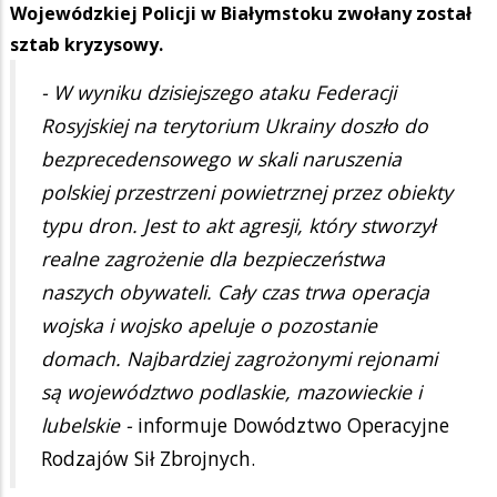
Wojewódzkiej Policji w Białymstoku zwołany został
sztab kryzysowy.
- W wyniku dzisiejszego ataku Federacji
Rosyjskiej na terytorium Ukrainy doszło do
bezprecedensowego w skali naruszenia
polskiej przestrzeni powietrznej przez obiekty
typu dron. Jest to akt agresji, który stworzył
realne zagrożenie dla bezpieczeństwa
naszych obywateli. Cały czas trwa operacja
wojska i wojsko apeluje o pozostanie
domach. Najbardziej zagrożonymi rejonami
są województwo podlaskie, mazowieckie i
lubelskie -
informuje Dowództwo Operacyjne
Rodzajów Sił Zbrojnych.