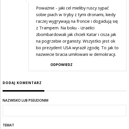
Poważnie - jaki cel mieliby ruscy sypać
sobie piach w tryby z tymi dronami, kiedy
raczej wygrywają na froncie i dogadują się
z Trampem. Na boku - izraelici
zbombardowali jak chcieli Katar i cisza jak
na pogrzebie organisty. Wszystko jest ok
bo prezydent USA wyraził zgodę. To jak to
nazwiecie bracia umiłowani w demokracji.
ODPOWIEDZ
DODAJ KOMENTARZ
NAZWISKO LUB PSEUDONIM
TEMAT