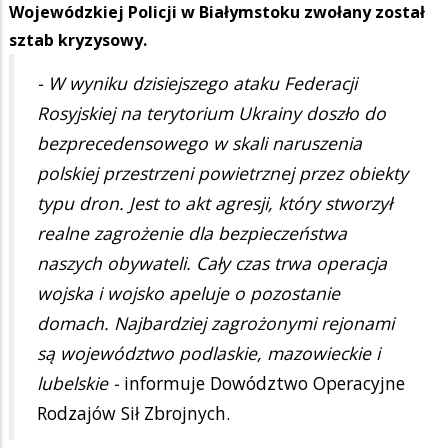
Wojewódzkiej Policji w Białymstoku zwołany został
sztab kryzysowy.
- W wyniku dzisiejszego ataku Federacji
Rosyjskiej na terytorium Ukrainy doszło do
bezprecedensowego w skali naruszenia
polskiej przestrzeni powietrznej przez obiekty
typu dron. Jest to akt agresji, który stworzył
realne zagrożenie dla bezpieczeństwa
naszych obywateli. Cały czas trwa operacja
wojska i wojsko apeluje o pozostanie
domach. Najbardziej zagrożonymi rejonami
są województwo podlaskie, mazowieckie i
lubelskie -
informuje Dowództwo Operacyjne
Rodzajów Sił Zbrojnych.