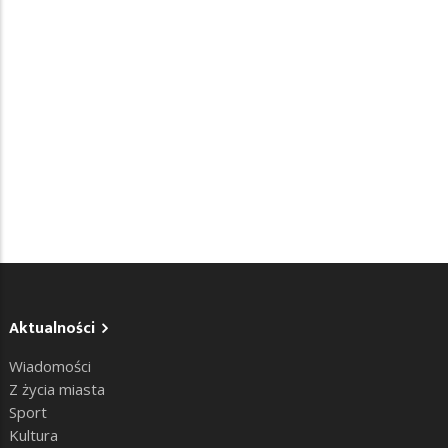
Aktualności
Wiadomości
Z życia miasta
Sport
Kultura