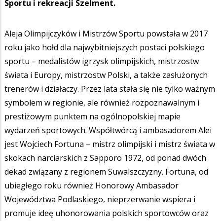
Sportu i rekreacji Szelment.
Aleja Olimpijczyków i Mistrzów Sportu powstała w 2017
roku jako hołd dla najwybitniejszych postaci polskiego
sportu – medalistów igrzysk olimpijskich, mistrzostw
świata i Europy, mistrzostw Polski, a także zasłużonych
trenerów i działaczy. Przez lata stała się nie tylko ważnym
symbolem w regionie, ale również rozpoznawalnym i
prestiżowym punktem na ogólnopolskiej mapie
wydarzeń sportowych. Współtwórcą i ambasadorem Alei
jest Wojciech Fortuna – mistrz olimpijski i mistrz świata w
skokach narciarskich z Sapporo 1972, od ponad dwóch
dekad związany z regionem Suwalszczyzny. Fortuna, od
ubiegłego roku również Honorowy Ambasador
Województwa Podlaskiego, nieprzerwanie wspiera i
promuje ideę uhonorowania polskich sportowców oraz