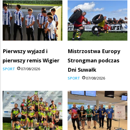
Pierwszy wyjazd i
Mistrzostwa Europy
pierwszy remis Wigier
Strongman podczas
SPORT
07/08/2026
Dni Suwałk
SPORT
07/08/2026