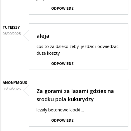
ODPOWIEDZ
TUTEJSZY
06/09/2025
aleja
cos to za daleko zeby jezdzic i odwiedzac
duze koszty
ODPOWIEDZ
ANONYMOUS
06/09/2025
Za gorami za lasami gdzies na
srodku pola kukurydzy
lezaly betonowe klocki ...
ODPOWIEDZ