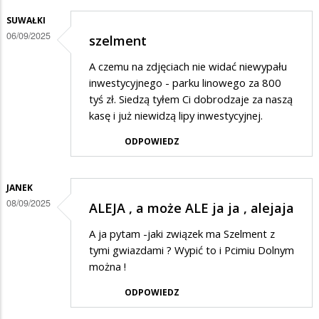
SUWAŁKI
06/09/2025
szelment
A czemu na zdjęciach nie widać niewypału
inwestycyjnego - parku linowego za 800
tyś zł. Siedzą tyłem Ci dobrodzaje za naszą
kasę i już niewidzą lipy inwestycyjnej.
ODPOWIEDZ
JANEK
08/09/2025
ALEJA , a może ALE ja ja , alejaja
A ja pytam -jaki związek ma Szelment z
tymi gwiazdami ? Wypić to i Pcimiu Dolnym
można !
ODPOWIEDZ