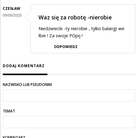
CZESŁAW
09/09/2025
Waz się za robotę -nierobie
Niedzwiecki -ty nierobie , tylko balangi we
łbie ! Za swoje POpij !
ODPOWIEDZ
DODAJ KOMENTARZ
NAZWISKO LUB PSEUDONIM
TEMAT
KOMENTARZ