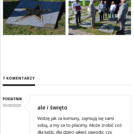
7 KOMENTARZY
PODATNIK
05/09/2025
ale i święto
Widzę jak za komuny, zajmują się sami
sobą, a my za to płacimy. Może zrobić coś
dla ludzi, dla dzieci jakieś zawody, czy