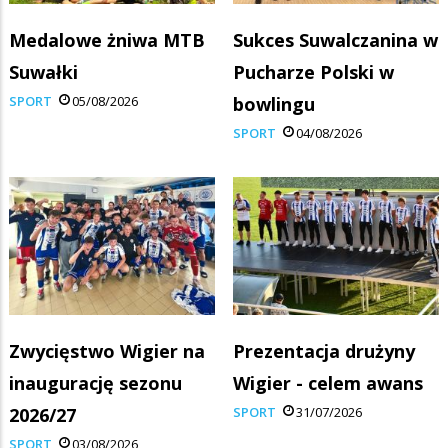
Medalowe żniwa MTB
Sukces Suwalczanina w
Suwałki
Pucharze Polski w
SPORT
05/08/2026
bowlingu
SPORT
04/08/2026
Zwycięstwo Wigier na
Prezentacja drużyny
inaugurację sezonu
Wigier - celem awans
2026/27
SPORT
31/07/2026
SPORT
03/08/2026