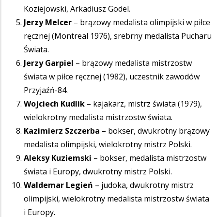
Koziejowski, Arkadiusz Godel.
Jerzy Melcer
– brązowy medalista olimpijski w piłce
ręcznej (Montreal 1976), srebrny medalista Pucharu
Świata.
Jerzy Garpiel
– brązowy medalista mistrzostw
świata w piłce ręcznej (1982), uczestnik zawodów
Przyjaźń-84.
Wojciech Kudlik
– kajakarz, mistrz świata (1979),
wielokrotny medalista mistrzostw świata.
Kazimierz Szczerba
– bokser, dwukrotny brązowy
medalista olimpijski, wielokrotny mistrz Polski.
Aleksy Kuziemski
– bokser, medalista mistrzostw
świata i Europy, dwukrotny mistrz Polski.
Waldemar Legień
– judoka, dwukrotny mistrz
olimpijski, wielokrotny medalista mistrzostw świata
i Europy.