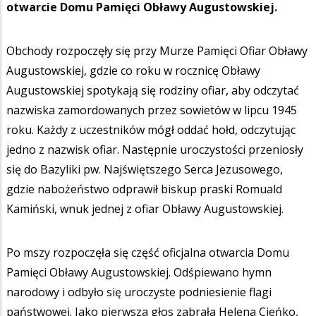
otwarcie Domu Pamięci Obławy Augustowskiej.
Obchody rozpoczęły się przy Murze Pamięci Ofiar Obławy
Augustowskiej, gdzie co roku w rocznicę Obławy
Augustowskiej spotykają się rodziny ofiar, aby odczytać
nazwiska zamordowanych przez sowietów w lipcu 1945
roku. Każdy z uczestników mógł oddać hołd, odczytując
jedno z nazwisk ofiar. Następnie uroczystości przeniosły
się do Bazyliki pw. Najświętszego Serca Jezusowego,
gdzie nabożeństwo odprawił biskup praski Romuald
Kamiński, wnuk jednej z ofiar Obławy Augustowskiej.
Po mszy rozpoczęła się część oficjalna otwarcia Domu
Pamięci Obławy Augustowskiej. Odśpiewano hymn
narodowy i odbyło się uroczyste podniesienie flagi
państwowej. Jako pierwsza głos zabrała Helena Cieńko,