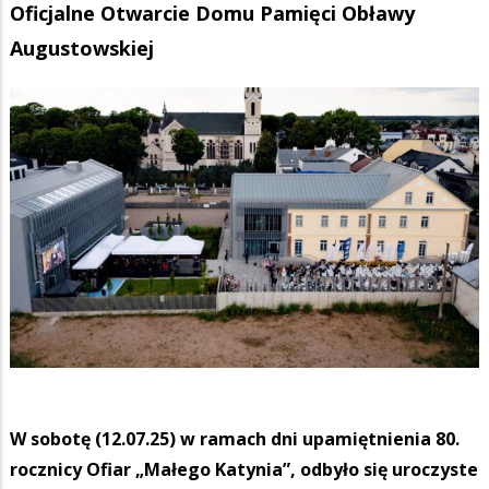
Oficjalne Otwarcie Domu Pamięci Obławy
Augustowskiej
W sobotę (12.07.25) w ramach dni upamiętnienia 80.
rocznicy Ofiar „Małego Katynia”, odbyło się uroczyste