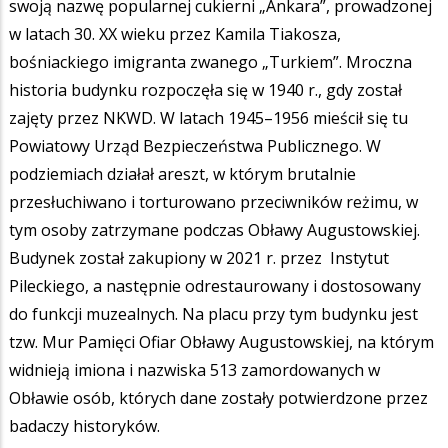
swoją nazwę popularnej cukierni „Ankara”, prowadzonej
w latach 30. XX wieku przez Kamila Tiakosza,
bośniackiego imigranta zwanego „Turkiem”. Mroczna
historia budynku rozpoczęła się w 1940 r., gdy został
zajęty przez NKWD. W latach 1945–1956 mieścił się tu
Powiatowy Urząd Bezpieczeństwa Publicznego. W
podziemiach działał areszt, w którym brutalnie
przesłuchiwano i torturowano przeciwników reżimu, w
tym osoby zatrzymane podczas Obławy Augustowskiej.
Budynek został zakupiony w 2021 r. przez Instytut
Pileckiego, a następnie odrestaurowany i dostosowany
do funkcji muzealnych. Na placu przy tym budynku jest
tzw. Mur Pamięci Ofiar Obławy Augustowskiej, na którym
widnieją imiona i nazwiska 513 zamordowanych w
Obławie osób, których dane zostały potwierdzone przez
badaczy historyków.