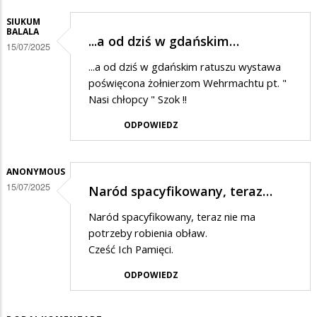
SIUKUM
BALALA
...a od dziś w gdańskim…
15/07/2025
...a od dziś w gdańskim ratuszu wystawa
poświęcona żołnierzom Wehrmachtu pt. "
Nasi chłopcy " Szok !!
ODPOWIEDZ
ANONYMOUS
15/07/2025
Naród spacyfikowany, teraz…
Naród spacyfikowany, teraz nie ma
potrzeby robienia obław.
Cześć Ich Pamięci.
ODPOWIEDZ