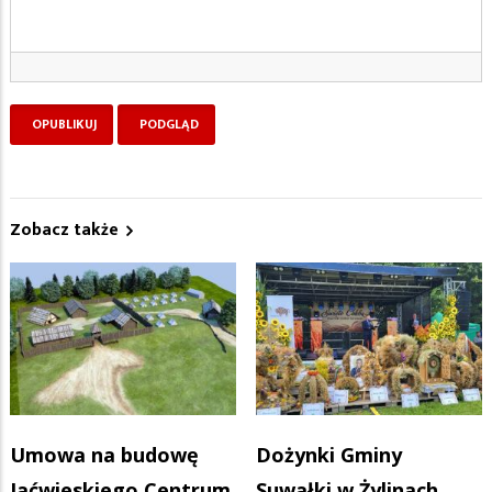
Zobacz także
Umowa na budowę
Dożynki Gminy
Jaćwieskiego Centrum
Suwałki w Żylinach