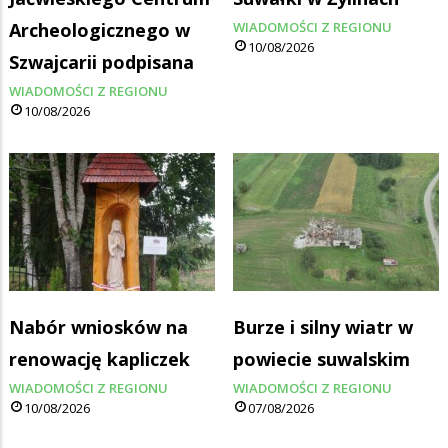
Archeologicznego w
WIADOMOŚCI Z REGIONU
10/08/2026
Szwajcarii podpisana
WIADOMOŚCI Z REGIONU
10/08/2026
Nabór wniosków na
Burze i silny wiatr w
renowację kapliczek
powiecie suwalskim
WIADOMOŚCI Z REGIONU
WIADOMOŚCI Z REGIONU
10/08/2026
07/08/2026