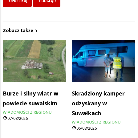
Zobacz także
Burze i silny wiatr w
Skradziony kamper
powiecie suwalskim
odzyskany w
WIADOMOŚCI Z REGIONU
Suwałkach
07/08/2026
WIADOMOŚCI Z REGIONU
06/08/2026