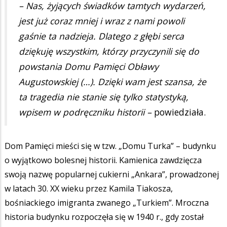
– Nas, żyjących świadków tamtych wydarzeń,
jest już coraz mniej i wraz z nami powoli
gaśnie ta nadzieja. Dlatego z głębi serca
dziękuję wszystkim, którzy przyczynili się do
powstania Domu Pamięci Obławy
Augustowskiej (…). Dzięki wam jest szansa, że
ta tragedia nie stanie się tylko statystyką,
wpisem w podręczniku historii –
powiedziała.
Dom Pamięci mieści się w tzw. „Domu Turka” – budynku
o wyjątkowo bolesnej historii. Kamienica zawdzięcza
swoją nazwę popularnej cukierni „Ankara”, prowadzonej
w latach 30. XX wieku przez Kamila Tiakosza,
bośniackiego imigranta zwanego „Turkiem”. Mroczna
historia budynku rozpoczęła się w 1940 r., gdy został