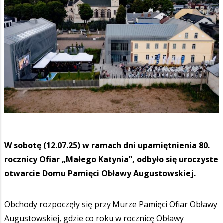
W sobotę (12.07.25) w ramach dni upamiętnienia 80.
rocznicy Ofiar „Małego Katynia”, odbyło się uroczyste
otwarcie Domu Pamięci Obławy Augustowskiej.
Obchody rozpoczęły się przy Murze Pamięci Ofiar Obławy
Augustowskiej, gdzie co roku w rocznicę Obławy