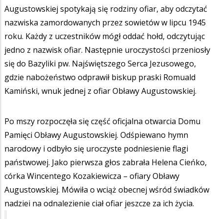
Augustowskiej spotykają się rodziny ofiar, aby odczytać
nazwiska zamordowanych przez sowietów w lipcu 1945
roku. Każdy z uczestników mógł oddać hołd, odczytując
jedno z nazwisk ofiar. Następnie uroczystości przeniosły
się do Bazyliki pw. Najświętszego Serca Jezusowego,
gdzie nabożeństwo odprawił biskup praski Romuald
Kamiński, wnuk jednej z ofiar Obławy Augustowskiej.
Po mszy rozpoczęła się część oficjalna otwarcia Domu
Pamięci Obławy Augustowskiej. Odśpiewano hymn
narodowy i odbyło się uroczyste podniesienie flagi
państwowej. Jako pierwsza głos zabrała Helena Cieńko,
córka Wincentego Kozakiewicza – ofiary Obławy
Augustowskiej. Mówiła o wciąż obecnej wśród świadków
nadziei na odnalezienie ciał ofiar jeszcze za ich życia.