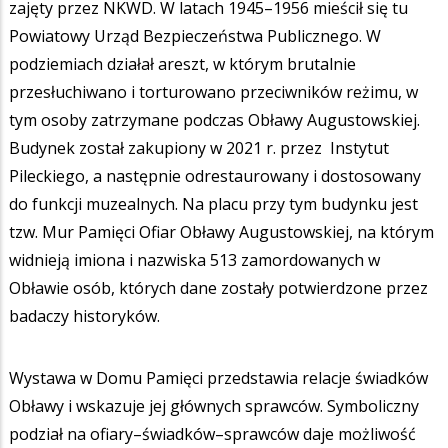
zajęty przez NKWD. W latach 1945–1956 mieścił się tu
Powiatowy Urząd Bezpieczeństwa Publicznego. W
podziemiach działał areszt, w którym brutalnie
przesłuchiwano i torturowano przeciwników reżimu, w
tym osoby zatrzymane podczas Obławy Augustowskiej.
Budynek został zakupiony w 2021 r. przez Instytut
Pileckiego, a następnie odrestaurowany i dostosowany
do funkcji muzealnych. Na placu przy tym budynku jest
tzw. Mur Pamięci Ofiar Obławy Augustowskiej, na którym
widnieją imiona i nazwiska 513 zamordowanych w
Obławie osób, których dane zostały potwierdzone przez
badaczy historyków.
Wystawa w Domu Pamięci przedstawia relacje świadków
Obławy i wskazuje jej głównych sprawców. Symboliczny
podział na ofiary–świadków–sprawców daje możliwość