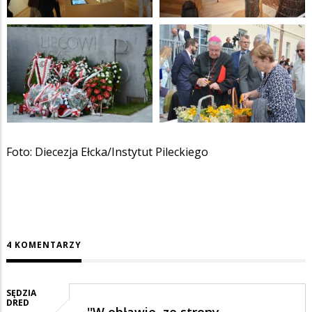
Foto: Diecezja Ełcka/Instytut Pileckiego
4 KOMENTARZY
SĘDZIA
DRED