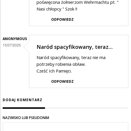
poświęcona żołnierzom Wehrmachtu pt. "
Nasi chłopcy " Szok !!
ODPOWIEDZ
ANONYMOUS
15/07/2025
Naród spacyfikowany, teraz…
Naród spacyfikowany, teraz nie ma
potrzeby robienia obław.
Cześć Ich Pamięci.
ODPOWIEDZ
DODAJ KOMENTARZ
NAZWISKO LUB PSEUDONIM