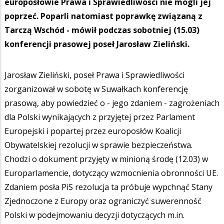
europosłowie Prawa i Sprawiedliwości nie mogli jej
poprzeć. Poparli natomiast poprawkę związaną z
Tarczą Wschód - mówił podczas sobotniej (15.03)
konferencji prasowej poseł Jarosław Zieliński.
Jarosław Zieliński, poseł Prawa i Sprawiedliwości
zorganizował w sobotę w Suwałkach konferencję
prasową, aby powiedzieć o - jego zdaniem - zagrożeniach
dla Polski wynikających z przyjętej przez Parlament
Europejski i popartej przez europosłów Koalicji
Obywatelskiej rezolucji w sprawie bezpieczeństwa.
Chodzi o dokument przyjęty w minioną środę (12.03) w
Europarlamencie, dotyczący wzmocnienia obronności UE.
Zdaniem posła PiS rezolucja ta próbuje wypchnąć Stany
Zjednoczone z Europy oraz ograniczyć suwerenność
Polski w podejmowaniu decyzji dotyczących m.in.