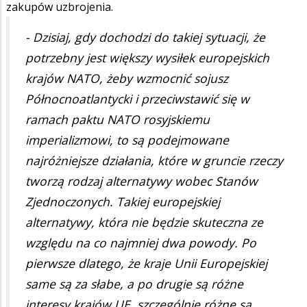
zakupów uzbrojenia.
- Dzisiaj, gdy dochodzi do takiej sytuacji, że
potrzebny jest większy wysiłek europejskich
krajów NATO, żeby wzmocnić sojusz
Północnoatlantycki i przeciwstawić się w
ramach paktu NATO rosyjskiemu
imperializmowi, to są podejmowane
najróżniejsze działania, które w gruncie rzeczy
tworzą rodzaj alternatywy wobec Stanów
Zjednoczonych. Takiej europejskiej
alternatywy, która nie będzie skuteczna ze
względu na co najmniej dwa powody. Po
pierwsze dlatego, że kraje Unii Europejskiej
same są za słabe, a po drugie są różne
interesy krajów UE, szczególnie różne są