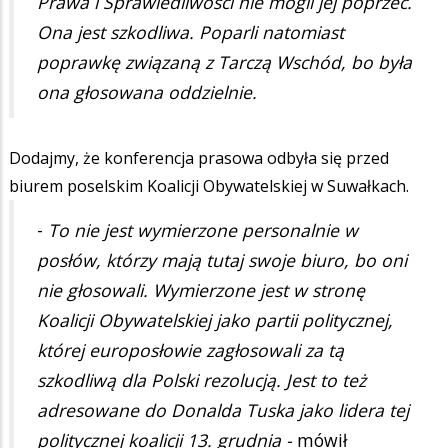
Prawa i Sprawiedliwości nie mogli jej poprzeć.
Ona jest szkodliwa. Poparli natomiast
poprawkę związaną z Tarczą Wschód, bo była
ona głosowana oddzielnie.
Dodajmy, że konferencja prasowa odbyła się przed
biurem poselskim Koalicji Obywatelskiej w Suwałkach.
-
To nie jest wymierzone personalnie w
posłów, którzy mają tutaj swoje biuro, bo oni
nie głosowali. Wymierzone jest w stronę
Koalicji Obywatelskiej jako partii politycznej,
której europosłowie zagłosowali za tą
szkodliwą dla Polski rezolucją. Jest to też
adresowane do Donalda Tuska jako lidera tej
politycznej koalicji 13. grudnia -
mówił