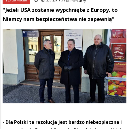
/
Z ŻYCIA MIASTA
15/03/2025
27 Komentarzy
"Jeżeli USA zostanie wypchnięte z Europy, to
Niemcy nam bezpieczeństwa nie zapewnią"
- Dla Polski ta rezolucja jest bardzo niebezpieczna i