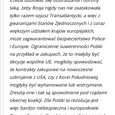
taką, żeby Rosja nigdy nas nie zaatakowała.
tylko razem sojusz Transatlantycki, a więc z
gwarancjami Stanów Zjednoczonych i z coraz
większym udziałem krajów europejskich,
może zagwarantować bezpieczeństwo Polsce
i Europie. Ograniczenie suwerenności Polski
na przykład w zakupach, że to miałyby być
decyzje wspólne UE, mogłoby spowodować,
że kontrakty zakupowe na nowoczesne
uzbrojenie z USA, czy z Korei Południowej,
mogłyby być wyhamowane lub wstrzymane.
Zresztą one i tak są spowolnione pod rządami
obecnej koalicji. Dla Polski ta rezolucja jest
więc bardzo niebezpieczna i europosłowie