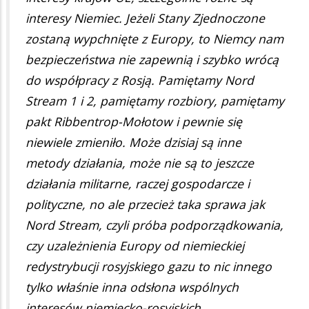
interesy Niemiec. Jeżeli Stany Zjednoczone
zostaną wypchnięte z Europy, to Niemcy nam
bezpieczeństwa nie zapewnią i szybko wrócą
do współpracy z Rosją. Pamiętamy Nord
Stream 1 i 2, pamiętamy rozbiory, pamiętamy
pakt Ribbentrop-Mołotow i pewnie się
niewiele zmieniło. Może dzisiaj są inne
metody działania, może nie są to jeszcze
działania militarne, raczej gospodarcze i
polityczne, no ale przecież taka sprawa jak
Nord Stream, czyli próba podporządkowania,
czy uzależnienia Europy od niemieckiej
redystrybucji rosyjskiego gazu to nic innego
tylko właśnie inna odsłona wspólnych
interesów niemiecko-rosyjskich.