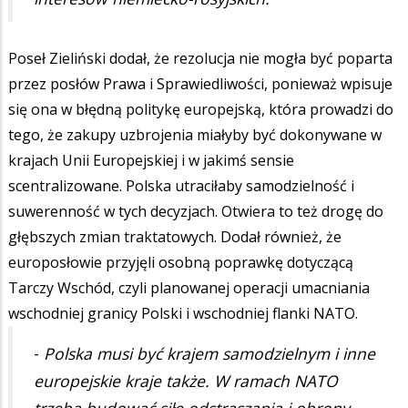
Poseł Zieliński dodał, że rezolucja nie mogła być poparta
przez posłów Prawa i Sprawiedliwości, ponieważ wpisuje
się ona w błędną politykę europejską, która prowadzi do
tego, że zakupy uzbrojenia miałyby być dokonywane w
krajach Unii Europejskiej i w jakimś sensie
scentralizowane. Polska utraciłaby samodzielność i
suwerenność w tych decyzjach. Otwiera to też drogę do
głębszych zmian traktatowych. Dodał również, że
europosłowie przyjęli osobną poprawkę dotyczącą
Tarczy Wschód, czyli planowanej operacji umacniania
wschodniej granicy Polski i wschodniej flanki NATO.
-
Polska musi być krajem samodzielnym i inne
europejskie kraje także. W ramach NATO
trzeba budować siłę odstraszania i obrony