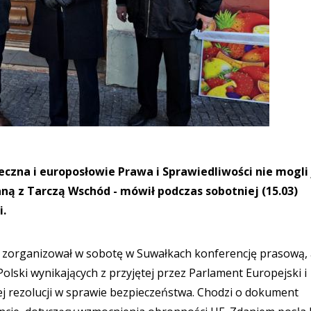
ieczna i europosłowie Prawa i Sprawiedliwości nie mogli 
ną z Tarczą Wschód - mówił podczas sobotniej (15.03)
i.
ści zorganizował w sobotę w Suwałkach konferencję prasową,
olski wynikających z przyjętej przez Parlament Europejski i
ej rezolucji w sprawie bezpieczeństwa. Chodzi o dokument