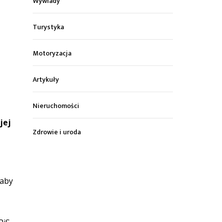
Wywiady
Turystyka
Motoryzacja
Artykuły
Nieruchomości
jej
Zdrowie i uroda
 aby