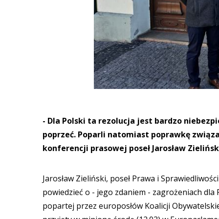
- Dla Polski ta rezolucja jest bardzo niebezp
poprzeć. Poparli natomiast poprawkę związa
konferencji prasowej poseł Jarosław Zielińsk
Jarosław Zieliński, poseł Prawa i Sprawiedliwo
powiedzieć o - jego zdaniem - zagrożeniach dla P
popartej przez europosłów Koalicji Obywatelski