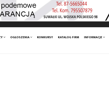
ZY
OGŁOSZENIA
KONKURSY
KATALOG FIRM
INFORMACJE