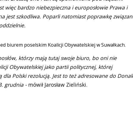
 jest więc bardzo niebezpieczna i europosłowie Prawa i
Ona jest szkodliwa. Poparli natomiast poprawkę związan
ddzielnie.
ed biurem poselskim Koalicji Obywatelskiej w Suwałkach.
słów, którzy mają tutaj swoje biuro, bo oni nie
ji Obywatelskiej jako partii politycznej, której
 dla Polski rezolucją. Jest to też adresowane do Dona
13. grudnia -
mówił Jarosław Zieliński.