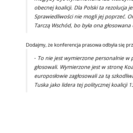
obecnej koalicji. Dla Polski ta rezolucja
Sprawiedliwości nie mogli jej poprzeć. 
Tarczą Wschód, bo była ona głosowana o
Dodajmy, że konferencja prasowa odbyła się prz
-
To nie jest wymierzone personalnie w po
głosowali. Wymierzone jest w stronę Koalic
europosłowie zagłosowali za tą szkodliwą
Tuska jako lidera tej politycznej koalicji 