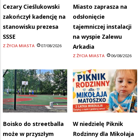
Cezary Cieślukowski
Miasto zaprasza na
zakończył kadencję na
odsłonięcie
stanowisku prezesa
tajemniczej instalacji
SSSE
na wyspie Zalewu
Z ŻYCIA MIASTA
07/08/2026
Arkadia
Z ŻYCIA MIASTA
06/08/2026
Boisko do streetballa
W niedzielę Piknik
może w przyszłym
Rodzinny dla Mikołaja