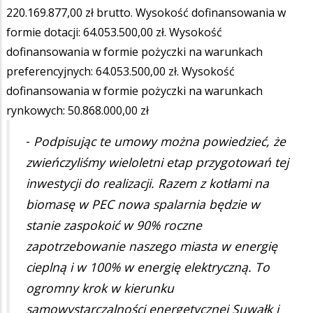
220.169.877,00 zł brutto. Wysokość dofinansowania w
formie dotacji: 64.053.500,00 zł. Wysokość
dofinansowania w formie pożyczki na warunkach
preferencyjnych: 64.053.500,00 zł. Wysokość
dofinansowania w formie pożyczki na warunkach
rynkowych: 50.868.000,00 zł
-
Podpisując te umowy można powiedzieć, że
zwieńczyliśmy wieloletni etap przygotowań tej
inwestycji do realizacji. Razem z kotłami na
biomasę w PEC nowa spalarnia będzie w
stanie zaspokoić w 90% roczne
zapotrzebowanie naszego miasta w energię
cieplną i w 100% w energię elektryczną. To
ogromny krok w kierunku
samowystarczalności energetycznej Suwałk i