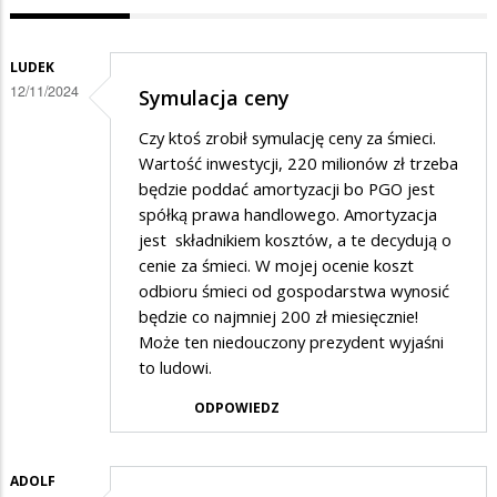
LUDEK
12/11/2024
Symulacja ceny
Czy ktoś zrobił symulację ceny za śmieci.
Wartość inwestycji, 220 milionów zł trzeba
będzie poddać amortyzacji bo PGO jest
spółką prawa handlowego. Amortyzacja
jest składnikiem kosztów, a te decydują o
cenie za śmieci. W mojej ocenie koszt
odbioru śmieci od gospodarstwa wynosić
będzie co najmniej 200 zł miesięcznie!
Może ten niedouczony prezydent wyjaśni
to ludowi.
ODPOWIEDZ
ADOLF