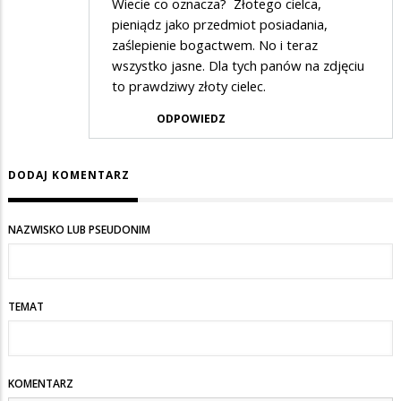
Wiecie co oznacza? Złotego cielca,
pieniądz jako przedmiot posiadania,
zaślepienie bogactwem. No i teraz
wszystko jasne. Dla tych panów na zdjęciu
to prawdziwy złoty cielec.
ODPOWIEDZ
DODAJ KOMENTARZ
NAZWISKO LUB PSEUDONIM
TEMAT
KOMENTARZ