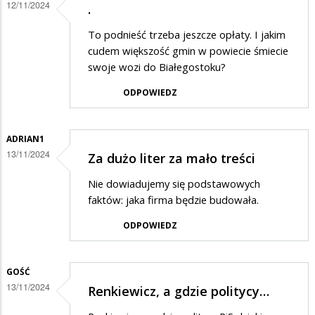
12/11/2024
.
To podnieść trzeba jeszcze opłaty. I jakim
cudem większość gmin w powiecie śmiecie
swoje wozi do Białegostoku?
ODPOWIEDZ
ADRIAN1
13/11/2024
Za dużo liter za mało treści
Nie dowiadujemy się podstawowych
faktów: jaka firma będzie budowała.
ODPOWIEDZ
GOŚĆ
13/11/2024
Renkiewicz, a gdzie politycy…