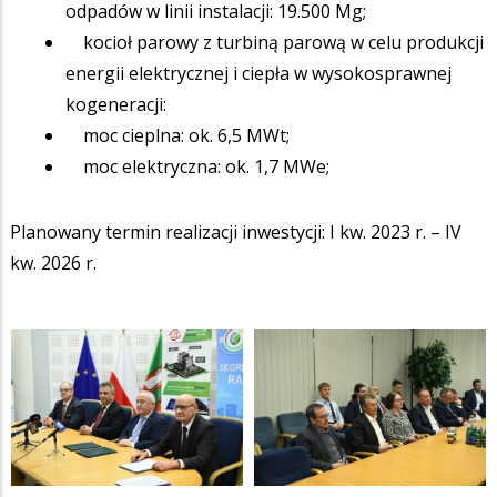
odpadów w linii instalacji: 19.500 Mg;
kocioł parowy z turbiną parową w celu produkcji
energii elektrycznej i ciepła w wysokosprawnej
kogeneracji:
moc cieplna: ok. 6,5 MWt;
moc elektryczna: ok. 1,7 MWe;
Planowany termin realizacji inwestycji: I kw. 2023 r. – IV
kw. 2026 r.