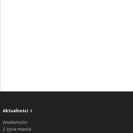
Aktualności
Wiadomości
Z życia miasta