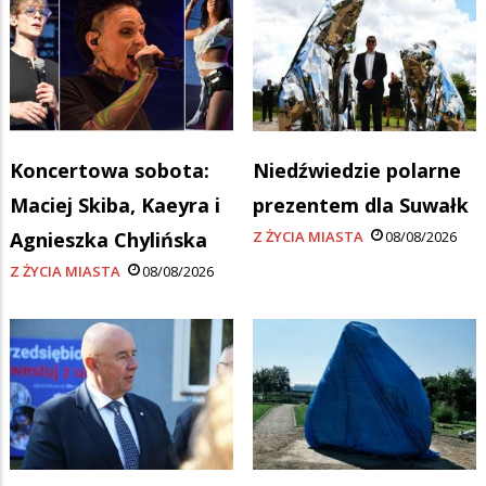
Koncertowa sobota:
Niedźwiedzie polarne
Maciej Skiba, Kaeyra i
prezentem dla Suwałk
Agnieszka Chylińska
Z ŻYCIA MIASTA
08/08/2026
Z ŻYCIA MIASTA
08/08/2026