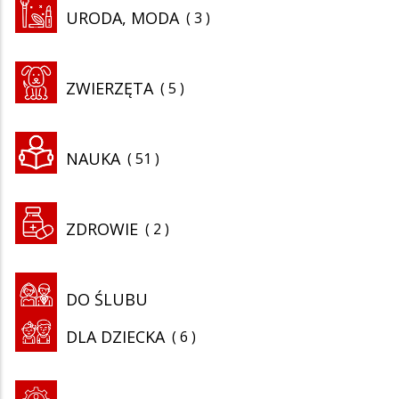
URODA, MODA
3
ZWIERZĘTA
5
NAUKA
51
ZDROWIE
2
DO ŚLUBU
DLA DZIECKA
6