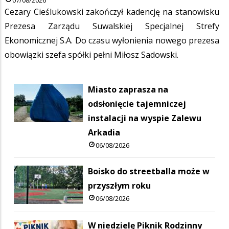
Cezary Cieślukowski zakończył kadencję na stanowisku
Prezesa Zarządu Suwalskiej Specjalnej Strefy
Ekonomicznej S.A. Do czasu wyłonienia nowego prezesa
obowiązki szefa spółki pełni Miłosz Sadowski.
Miasto zaprasza na
odsłonięcie tajemniczej
instalacji na wyspie Zalewu
Arkadia
06/08/2026
Boisko do streetballa może w
przyszłym roku
06/08/2026
W niedzielę Piknik Rodzinny