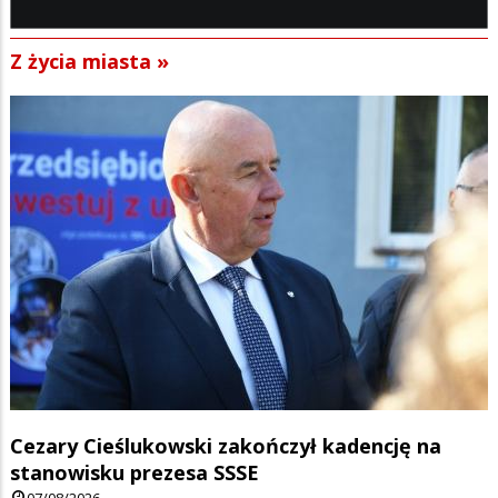
Z życia miasta »
Cezary Cieślukowski zakończył kadencję na
stanowisku prezesa SSSE
07/08/2026