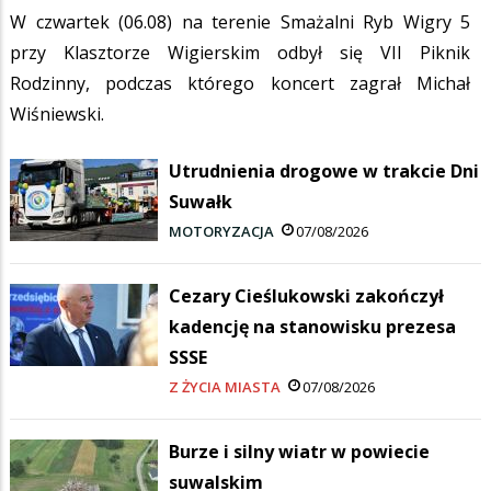
W czwartek (06.08) na terenie Smażalni Ryb Wigry 5
przy Klasztorze Wigierskim odbył się VII Piknik
Rodzinny, podczas którego koncert zagrał Michał
Wiśniewski.
Utrudnienia drogowe w trakcie Dni
Suwałk
MOTORYZACJA
07/08/2026
Cezary Cieślukowski zakończył
kadencję na stanowisku prezesa
SSSE
Z ŻYCIA MIASTA
07/08/2026
Burze i silny wiatr w powiecie
suwalskim