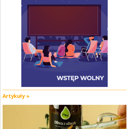
Artykuły »