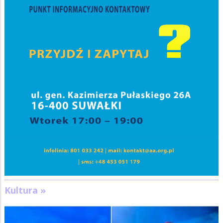
Kultura »