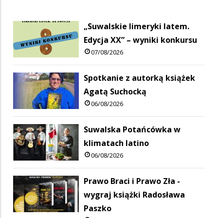
„Suwalskie limeryki latem.
Edycja XX” – wyniki konkursu
07/08/2026
Spotkanie z autorką książek
Agatą Suchocką
06/08/2026
Suwalska Potańcówka w
klimatach latino
06/08/2026
Prawo Braci i Prawo Zła -
wygraj książki Radosława
Paszko