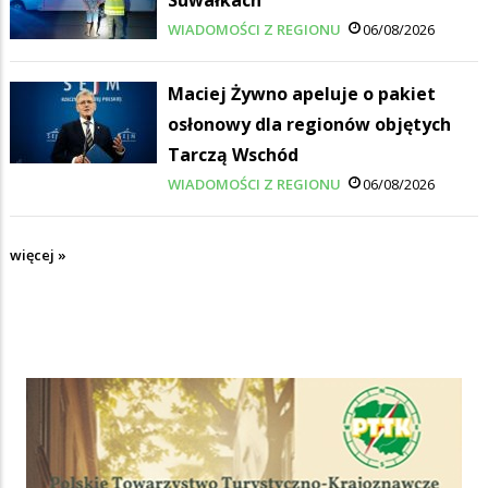
Suwałkach
WIADOMOŚCI Z REGIONU
06/08/2026
Maciej Żywno apeluje o pakiet
osłonowy dla regionów objętych
Tarczą Wschód
WIADOMOŚCI Z REGIONU
06/08/2026
więcej »