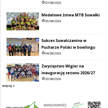
07/08/2026
Medalowe żniwa MTB Suwałki
05/08/2026
Sukces Suwalczanina w
Pucharze Polski w bowlingu
04/08/2026
Zwycięstwo Wigier na
inaugurację sezonu 2026/27
03/08/2026
więcej »