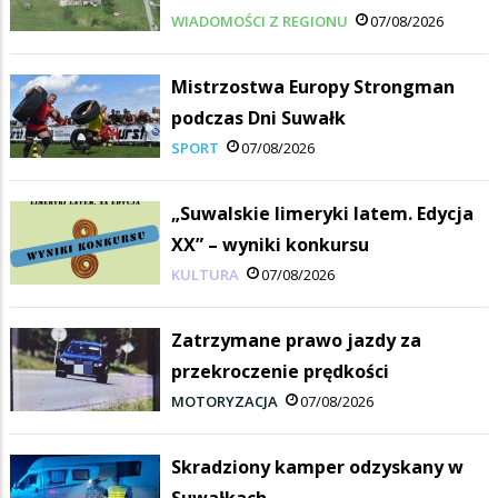
WIADOMOŚCI Z REGIONU
07/08/2026
Mistrzostwa Europy Strongman
podczas Dni Suwałk
SPORT
07/08/2026
„Suwalskie limeryki latem. Edycja
XX” – wyniki konkursu
KULTURA
07/08/2026
Zatrzymane prawo jazdy za
przekroczenie prędkości
MOTORYZACJA
07/08/2026
Skradziony kamper odzyskany w