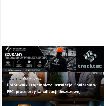
WYWIADY
07/08/2026
Dni Suwałk i tajemnicza instalacja. Spalarnia w
PEC, prace przy kanalizacji deszczowej