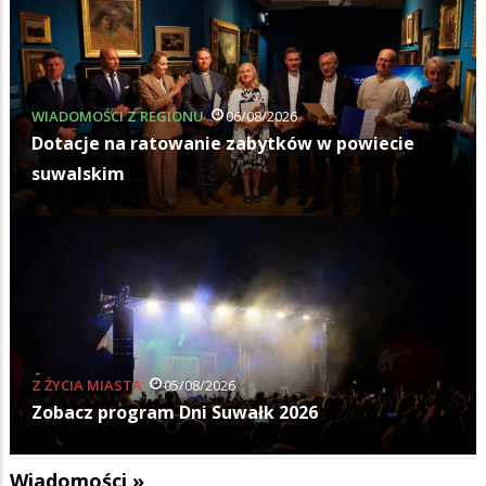
WIADOMOŚCI Z REGIONU
06/08/2026
Dotacje na ratowanie zabytków w powiecie
suwalskim
Z ŻYCIA MIASTA
05/08/2026
Zobacz program Dni Suwałk 2026
Wiadomości »