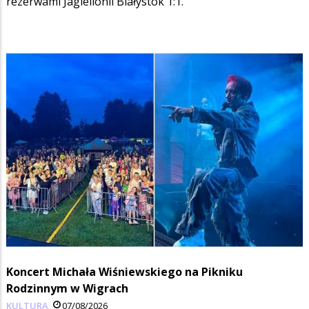
rezerwami Jagiellonii Białystok 1:1.
Koncert Michała Wiśniewskiego na Pikniku
Rodzinnym w Wigrach
KULTURA
07/08/2026