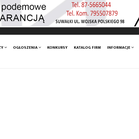
ZY
OGŁOSZENIA
KONKURSY
KATALOG FIRM
INFORMACJE