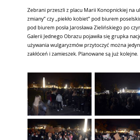
Zebrani przeszli z placu Marii Konopnickiej na u
zmiany” czy „piekło kobiet” pod biurem poselsk
pod biurem posła Jarosława Zielińskiego po czym
Galerii Jednego Obrazu pojawiła się grupka nacj
używania wulgaryzmów przytoczyć można jedynie
zakłóceń i zamieszek. Planowane są już kolejne.