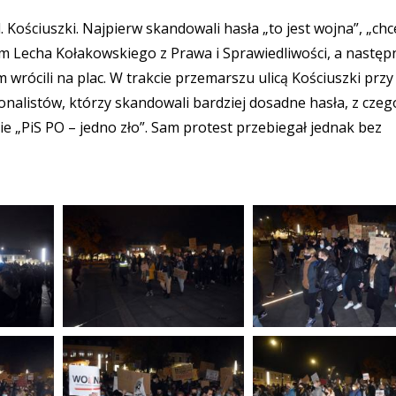
l. Kościuszki. Najpierw skandowali hasła „to jest wojna”, „ch
im Lecha Kołakowskiego z Prawa i Sprawiedliwości, a następ
 wrócili na plac. W trakcie przemarszu ulicą Kościuszki przy
onalistów, którzy skandowali bardziej dosadne hasła, z czeg
 „PiS PO – jedno zło”. Sam protest przebiegał jednak bez