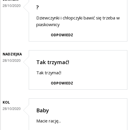
28/10/2020
?
Dziewczynki i chłopczyki bawić się trzeba w
piaskownicy
ODPOWIEDZ
NADZIEJKA
28/10/2020
Tak trzymać!
Tak trzymać!
ODPOWIEDZ
KOL
28/10/2020
Baby
Macie rację...