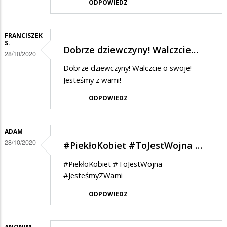
ODPOWIEDZ
FRANCISZEK
S.
Dobrze dziewczyny! Walczcie…
28/10/2020
Dobrze dziewczyny! Walczcie o swoje!
Jesteśmy z wami!
ODPOWIEDZ
ADAM
28/10/2020
#PiekłoKobiet #ToJestWojna …
#PiekłoKobiet #ToJestWojna
#JesteśmyZWami
ODPOWIEDZ