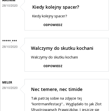
ANONIM
28/10/2020
Kiedy kolejny spacer?
Kiedy kolejny spacer?
ODPOWIEDZ
*****.***
28/10/2020
Walczymy do skutku kochani
Walczymy do skutku kochani
ODPOWIEDZ
MELER
28/10/2020
Nec temere, nec timide
Tak patrzę sobie na zdjęcie tej
"kontrmanifestacji"... Wyglądało to jak Zlot
Sfrustrowanych Prawiczków. I jeszcze się