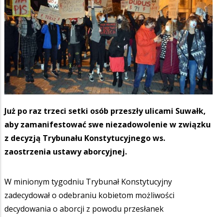
Już po raz trzeci setki osób przeszły ulicami Suwałk,
aby zamanifestować swe niezadowolenie w związku
z decyzją Trybunału Konstytucyjnego ws.
zaostrzenia ustawy aborcyjnej.
W minionym tygodniu Trybunał Konstytucyjny
zadecydował o odebraniu kobietom możliwości
decydowania o aborcji z powodu przesłanek