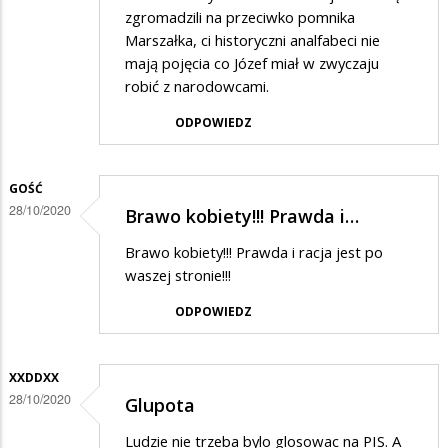
zgromadzili na przeciwko pomnika
Marszałka, ci historyczni analfabeci nie
mają pojęcia co Józef miał w zwyczaju
robić z narodowcami.
ODPOWIEDZ
GOŚĆ
28/10/2020
Brawo kobiety!!! Prawda i…
Brawo kobiety!!! Prawda i racja jest po
waszej stronie!!!
ODPOWIEDZ
XXDDXX
28/10/2020
Glupota
Ludzie nie trzeba bylo glosowac na PIS. A