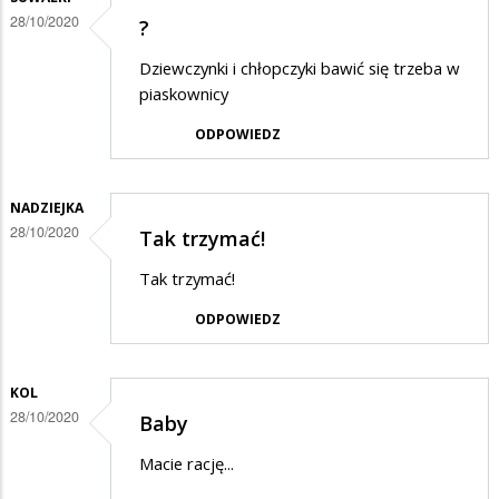
28/10/2020
?
Dziewczynki i chłopczyki bawić się trzeba w
piaskownicy
ODPOWIEDZ
NADZIEJKA
28/10/2020
Tak trzymać!
Tak trzymać!
ODPOWIEDZ
KOL
28/10/2020
Baby
Macie rację...