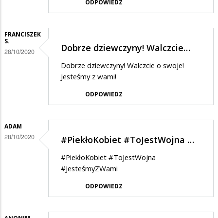
ODPOWIEDZ
FRANCISZEK
S.
Dobrze dziewczyny! Walczcie…
28/10/2020
Dobrze dziewczyny! Walczcie o swoje!
Jesteśmy z wami!
ODPOWIEDZ
ADAM
28/10/2020
#PiekłoKobiet #ToJestWojna …
#PiekłoKobiet #ToJestWojna
#JesteśmyZWami
ODPOWIEDZ