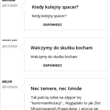
ANONIM
28/10/2020
Kiedy kolejny spacer?
Kiedy kolejny spacer?
ODPOWIEDZ
*****.***
28/10/2020
Walczymy do skutku kochani
Walczymy do skutku kochani
ODPOWIEDZ
MELER
28/10/2020
Nec temere, nec timide
Tak patrzę sobie na zdjęcie tej
"kontrmanifestacji"... Wyglądało to jak Zlot
Sfrustrowanych Prawiczków. I jeszcze się