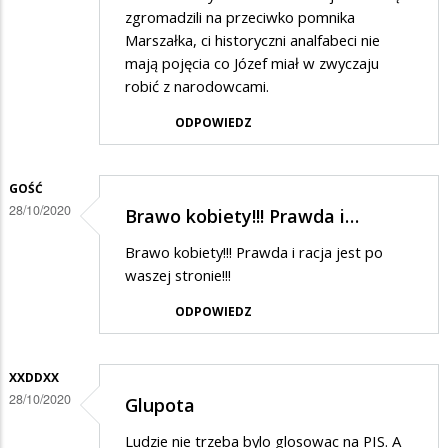
zgromadzili na przeciwko pomnika
Marszałka, ci historyczni analfabeci nie
mają pojęcia co Józef miał w zwyczaju
robić z narodowcami.
ODPOWIEDZ
GOŚĆ
28/10/2020
Brawo kobiety!!! Prawda i…
Brawo kobiety!!! Prawda i racja jest po
waszej stronie!!!
ODPOWIEDZ
XXDDXX
28/10/2020
Glupota
Ludzie nie trzeba bylo glosowac na PIS. A