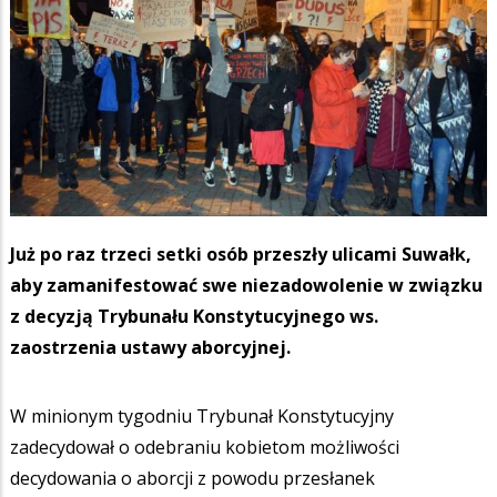
Już po raz trzeci setki osób przeszły ulicami Suwałk,
aby zamanifestować swe niezadowolenie w związku
z decyzją Trybunału Konstytucyjnego ws.
zaostrzenia ustawy aborcyjnej.
W minionym tygodniu Trybunał Konstytucyjny
zadecydował o odebraniu kobietom możliwości
decydowania o aborcji z powodu przesłanek