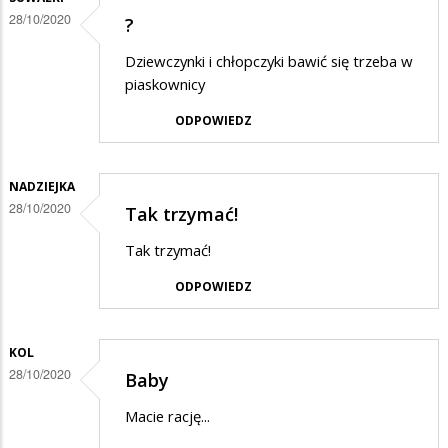
28/10/2020
?
Dziewczynki i chłopczyki bawić się trzeba w
piaskownicy
ODPOWIEDZ
NADZIEJKA
28/10/2020
Tak trzymać!
Tak trzymać!
ODPOWIEDZ
KOL
28/10/2020
Baby
Macie rację...