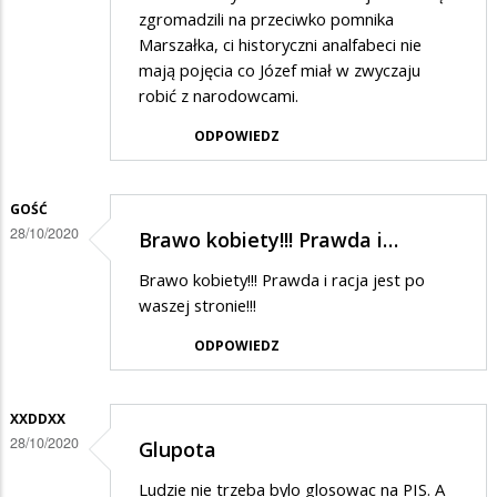
zgromadzili na przeciwko pomnika
Marszałka, ci historyczni analfabeci nie
mają pojęcia co Józef miał w zwyczaju
robić z narodowcami.
ODPOWIEDZ
GOŚĆ
28/10/2020
Brawo kobiety!!! Prawda i…
Brawo kobiety!!! Prawda i racja jest po
waszej stronie!!!
ODPOWIEDZ
XXDDXX
28/10/2020
Glupota
Ludzie nie trzeba bylo glosowac na PIS. A