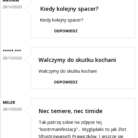
ANONIM
28/10/2020
Kiedy kolejny spacer?
Kiedy kolejny spacer?
ODPOWIEDZ
*****.***
28/10/2020
Walczymy do skutku kochani
Walczymy do skutku kochani
ODPOWIEDZ
MELER
28/10/2020
Nec temere, nec timide
Tak patrzę sobie na zdjęcie tej
"kontrmanifestacji"... Wyglądało to jak Zlot
Sfrustrowanych Prawiczków. I jeszcze się