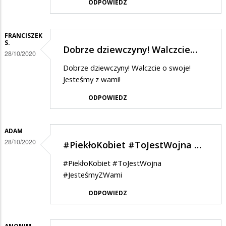
ODPOWIEDZ
FRANCISZEK
S.
Dobrze dziewczyny! Walczcie…
28/10/2020
Dobrze dziewczyny! Walczcie o swoje!
Jesteśmy z wami!
ODPOWIEDZ
ADAM
28/10/2020
#PiekłoKobiet #ToJestWojna …
#PiekłoKobiet #ToJestWojna
#JesteśmyZWami
ODPOWIEDZ