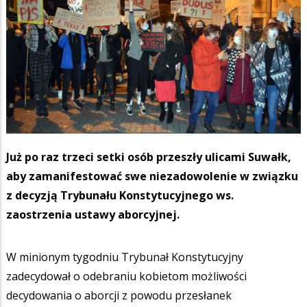
Już po raz trzeci setki osób przeszły ulicami Suwałk,
aby zamanifestować swe niezadowolenie w związku
z decyzją Trybunału Konstytucyjnego ws.
zaostrzenia ustawy aborcyjnej.
W minionym tygodniu Trybunał Konstytucyjny
zadecydował o odebraniu kobietom możliwości
decydowania o aborcji z powodu przesłanek