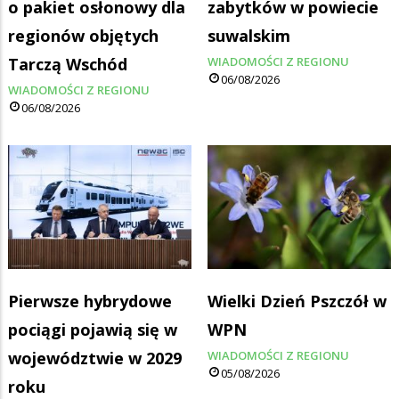
o pakiet osłonowy dla
zabytków w powiecie
regionów objętych
suwalskim
Tarczą Wschód
WIADOMOŚCI Z REGIONU
06/08/2026
WIADOMOŚCI Z REGIONU
06/08/2026
Pierwsze hybrydowe
Wielki Dzień Pszczół w
pociągi pojawią się w
WPN
województwie w 2029
WIADOMOŚCI Z REGIONU
05/08/2026
roku