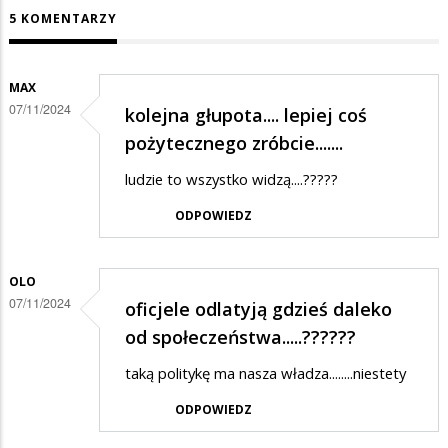
5 KOMENTARZY
MAX
07/11/2024
kolejna głupota.... lepiej coś
pożytecznego zróbcie.......
ludzie to wszystko widzą....?????
ODPOWIEDZ
OLO
07/11/2024
oficjele odlatyją gdzieś daleko
od społeczeństwa.....??????
taką politykę ma nasza władza........niestety
ODPOWIEDZ