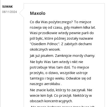
SUWAK
08/11/2024
Maxolo
Co dla Was pożytecznego? To miejsce
rozwija się od czasu, gdy miałem kilka lat.
Wasi przodkowie wtedy pewnie parli do
pól bylic, które później zostały nazwane
"Osiedlem Północ". Z zabitych dechami
okolicznych wiosek.
Jak już pisałem. Zamknijcie mordy chamy.
Nie było Was tam wtedy i nikt nie
potrzebuje Was tam dziś. To miejsce
przeżyło, o dziwo, wszystkie ustroje
tamtego i tego wieku. Odwalcie się od
naszego aeroklubu .
Nie znacie ludzi, którzy to zaczynali. Nie
wiecie kim byli. Co przeżyli. Niektórzy w
obozach koncentracyjnych.