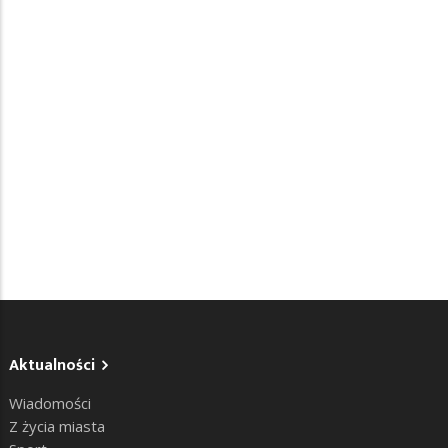
Aktualności
Wiadomości
Z życia miasta