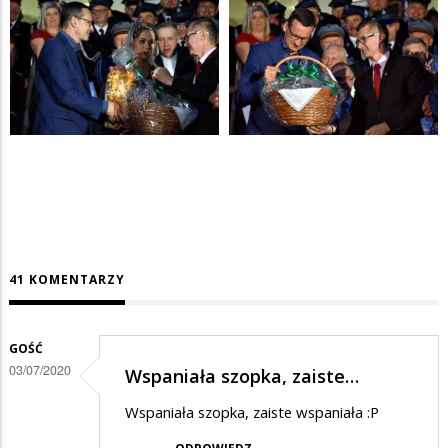
41 KOMENTARZY
GOŚĆ
03/07/2020
Wspaniała szopka, zaiste…
Wspaniała szopka, zaiste wspaniała :P