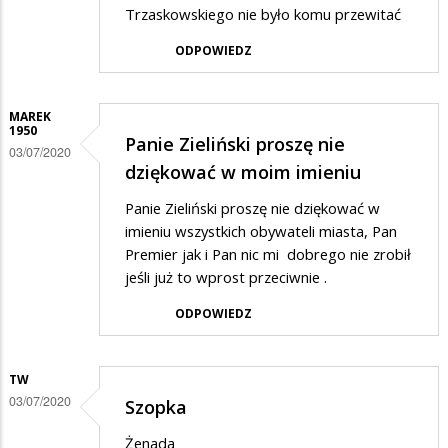
Trzaskowskiego nie było komu przewitać
ODPOWIEDZ
MAREK
1950
Panie Zieliński proszę nie
03/07/2020
dziękować w moim imieniu
Panie Zieliński proszę nie dziękować w
imieniu wszystkich obywateli miasta, Pan
Premier jak i Pan nic mi dobrego nie zrobił
jeśli już to wprost przeciwnie .
ODPOWIEDZ
TW
03/07/2020
Szopka
Żenada