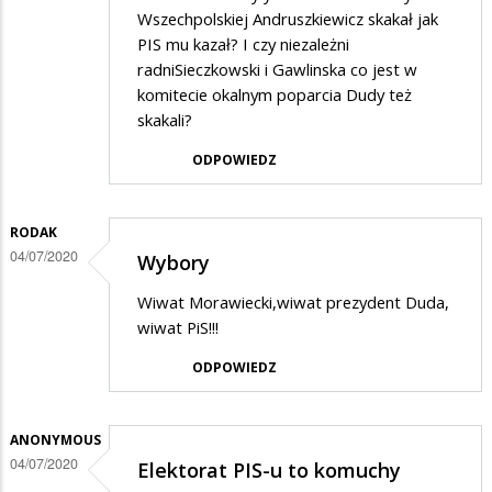
Wszechpolskiej Andruszkiewicz skakał jak
PIS mu kazał? I czy niezależni
radniSieczkowski i Gawlinska co jest w
komitecie okalnym poparcia Dudy też
skakali?
ODPOWIEDZ
RODAK
04/07/2020
Wybory
Wiwat Morawiecki,wiwat prezydent Duda,
wiwat PiS!!!
ODPOWIEDZ
ANONYMOUS
04/07/2020
Elektorat PIS-u to komuchy