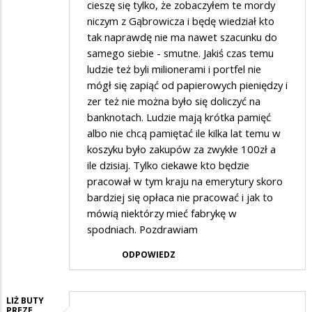
cieszę się tylko, że zobaczyłem te mordy
niczym z Gąbrowicza i będę wiedział kto
tak naprawdę nie ma nawet szacunku do
samego siebie - smutne. Jakiś czas temu
ludzie też byli milionerami i portfel nie
mógł się zapiąć od papierowych pieniędzy i
zer też nie można było się doliczyć na
banknotach. Ludzie mają krótka pamięć
albo nie chcą pamiętać ile kilka lat temu w
koszyku było zakupów za zwykłe 100zł a
ile dzisiaj. Tylko ciekawe kto będzie
pracował w tym kraju na emerytury skoro
bardziej się opłaca nie pracować i jak to
mówią niektórzy mieć fabrykę w
spodniach. Pozdrawiam
ODPOWIEDZ
LIŻ BUTY
PREZE…