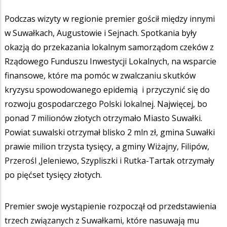
Podczas wizyty w regionie premier gościł między innymi
w Suwałkach, Augustowie i Sejnach. Spotkania były
okazją do przekazania lokalnym samorządom czeków z
Rządowego Funduszu Inwestycji Lokalnych, na wsparcie
finansowe, które ma pomóc w zwalczaniu skutków
kryzysu spowodowanego epidemią i przyczynić się do
rozwoju gospodarczego Polski lokalnej. Najwięcej, bo
ponad 7 milionów złotych otrzymało Miasto Suwałki.
Powiat suwalski otrzymał blisko 2 mln zł, gmina Suwałki
prawie milion trzysta tysięcy, a gminy Wiżajny, Filipów,
Przerośl ,Jeleniewo, Szypliszki i Rutka-Tartak otrzymały
po pięćset tysięcy złotych.
Premier swoje wystąpienie rozpoczął od przedstawienia
trzech związanych z Suwałkami, które nasuwają mu