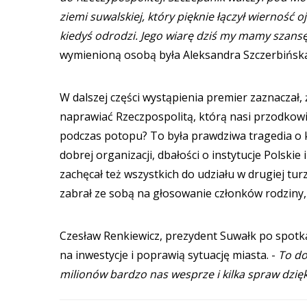
ziemi suwalskiej, który pięknie łączył wierność oj
kiedyś odrodzi. Jego wiarę dziś my mamy szansę
wymienioną osobą była Aleksandra Szczerbińska,
W dalszej części wystąpienia premier zaznaczał, 
naprawiać Rzeczpospolitą, którą nasi przodkowi
podczas potopu? To była prawdziwa tragedia o k
dobrej organizacji, dbałości o instytucje Polski
zachęcał też wszystkich do udziału w drugiej tu
zabrał ze sobą na głosowanie członków rodziny, 
Czesław Renkiewicz, prezydent Suwałk po spotk
na inwestycje i poprawią sytuację miasta. -
To do
milionów bardzo nas wesprze i kilka spraw dzięk