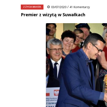
/
Z ŻYCIA MIASTA
03/07/2020
41 Komentarzy
Premier z wizytą w Suwałkach