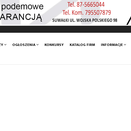
ZY
OGŁOSZENIA
KONKURSY
KATALOG FIRM
INFORMACJE