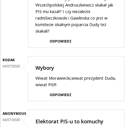
Wszechpolskiej Andruszkiewicz skakał jak
PIS mu kazał? I czy niezależni
radniSieczkowski i Gawlinska co jest w
komitecie okalnym poparcia Dudy też
skakali?
ODPOWIEDZ
RODAK
04/07/2020
Wybory
Wiwat Morawiecki,wiwat prezydent Duda,
wiwat PiS!!!
ODPOWIEDZ
ANONYMOUS
04/07/2020
Elektorat PIS-u to komuchy