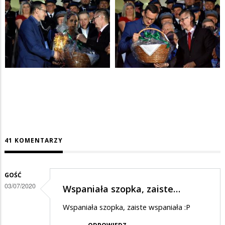
41 KOMENTARZY
GOŚĆ
03/07/2020
Wspaniała szopka, zaiste…
Wspaniała szopka, zaiste wspaniała :P