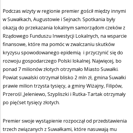
Podczas wizyty w regionie premier gościł między innymi
w Suwałkach, Augustowie i Sejnach. Spotkania były
okazją do przekazania lokalnym samorządom czeków z
Rządowego Funduszu Inwestycji Lokalnych, na wsparcie
finansowe, które ma pomóc w zwalczaniu skutków
kryzysu spowodowanego epidemią i przyczynić się do
rozwoju gospodarczego Polski lokalnej. Najwięcej, bo
ponad 7 milionów złotych otrzymało Miasto Suwałki.
Powiat suwalski otrzymał blisko 2 mln zł, gmina Suwałki
prawie milion trzysta tysięcy, a gminy Wiżajny, Filipów,
Przerośl ,Jeleniewo, Szypliszki i Rutka-Tartak otrzymały
po pięćset tysięcy złotych.
Premier swoje wystąpienie rozpoczął od przedstawienia
trzech związanych z Suwałkami, które nasuwają mu