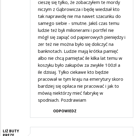
cieszę się tylko, że zobaczyłem te mordy
niczym z Gąbrowicza i będę wiedział kto
tak naprawdę nie ma nawet szacunku do
samego siebie - smutne. Jakiś czas temu
ludzie też byli milionerami i portfel nie
mógł się zapiąć od papierowych pieniędzy i
zer też nie można było się doliczyć na
banknotach. Ludzie mają krótka pamięć
albo nie chcą pamiętać ile kilka lat temu w
koszyku było zakupów za zwykłe 100zł a
ile dzisiaj. Tylko ciekawe kto będzie
pracował w tym kraju na emerytury skoro
bardziej się opłaca nie pracować i jak to
mówią niektórzy mieć fabrykę w
spodniach. Pozdrawiam
ODPOWIEDZ
LIŻ BUTY
PREZE…