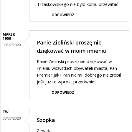
Trzaskowskiego nie było komu przewitać
ODPOWIEDZ
MAREK
1950
Panie Zieliński proszę nie
03/07/2020
dziękować w moim imieniu
Panie Zieliński proszę nie dziękować w
imieniu wszystkich obywateli miasta, Pan
Premier jak i Pan nic mi dobrego nie zrobił
jeśli już to wprost przeciwnie .
ODPOWIEDZ
TW
03/07/2020
Szopka
Żenada