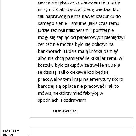
cieszę się tylko, że zobaczyłem te mordy
niczym z Gąbrowicza i będę wiedział kto
tak naprawdę nie ma nawet szacunku do
samego siebie - smutne. Jakiś czas temu
ludzie też byli milionerami i portfel nie
mógł się zapiąć od papierowych pieniędzy i
zer też nie można było się doliczyć na
banknotach. Ludzie mają krótka pamięć
albo nie chcą pamiętać ile kilka lat temu w
koszyku było zakupów za zwykłe 100zł a
ile dzisiaj. Tylko ciekawe kto będzie
pracował w tym kraju na emerytury skoro
bardziej się opłaca nie pracować i jak to
mówią niektórzy mieć fabrykę w
spodniach. Pozdrawiam
ODPOWIEDZ
LIŻ BUTY
PREZE…