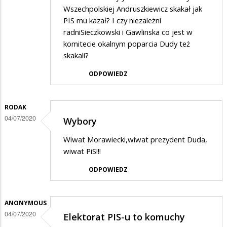
Wszechpolskiej Andruszkiewicz skakał jak
PIS mu kazał? I czy niezależni
radniSieczkowski i Gawlinska co jest w
komitecie okalnym poparcia Dudy też
skakali?
ODPOWIEDZ
RODAK
04/07/2020
Wybory
Wiwat Morawiecki,wiwat prezydent Duda,
wiwat PiS!!!
ODPOWIEDZ
ANONYMOUS
04/07/2020
Elektorat PIS-u to komuchy