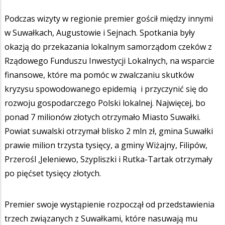
Podczas wizyty w regionie premier gościł między innymi
w Suwałkach, Augustowie i Sejnach. Spotkania były
okazją do przekazania lokalnym samorządom czeków z
Rządowego Funduszu Inwestycji Lokalnych, na wsparcie
finansowe, które ma pomóc w zwalczaniu skutków
kryzysu spowodowanego epidemią i przyczynić się do
rozwoju gospodarczego Polski lokalnej. Najwięcej, bo
ponad 7 milionów złotych otrzymało Miasto Suwałki.
Powiat suwalski otrzymał blisko 2 mln zł, gmina Suwałki
prawie milion trzysta tysięcy, a gminy Wiżajny, Filipów,
Przerośl ,Jeleniewo, Szypliszki i Rutka-Tartak otrzymały
po pięćset tysięcy złotych.
Premier swoje wystąpienie rozpoczął od przedstawienia
trzech związanych z Suwałkami, które nasuwają mu