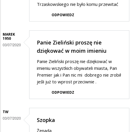
Trzaskowskiego nie było komu przewitać
ODPOWIEDZ
MAREK
1950
Panie Zieliński proszę nie
03/07/2020
dziękować w moim imieniu
Panie Zieliński proszę nie dziękować w
imieniu wszystkich obywateli miasta, Pan
Premier jak i Pan nic mi dobrego nie zrobił
jeśli już to wprost przeciwnie .
ODPOWIEDZ
TW
03/07/2020
Szopka
Żenada