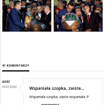
41 KOMENTARZY
GOŚĆ
03/07/2020
Wspaniała szopka, zaiste…
Wspaniała szopka, zaiste wspaniała :P