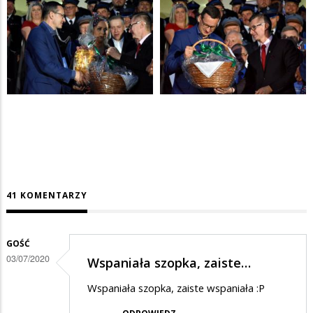
41 KOMENTARZY
GOŚĆ
03/07/2020
Wspaniała szopka, zaiste…
Wspaniała szopka, zaiste wspaniała :P