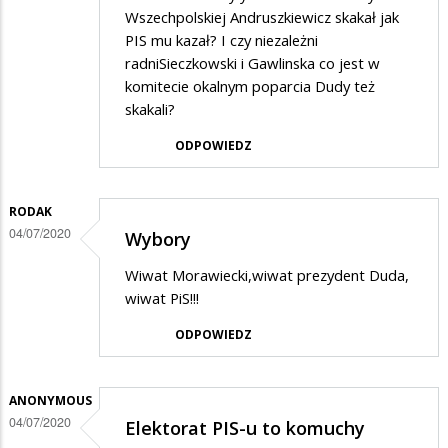
Wszechpolskiej Andruszkiewicz skakał jak
PIS mu kazał? I czy niezależni
radniSieczkowski i Gawlinska co jest w
komitecie okalnym poparcia Dudy też
skakali?
ODPOWIEDZ
RODAK
04/07/2020
Wybory
Wiwat Morawiecki,wiwat prezydent Duda,
wiwat PiS!!!
ODPOWIEDZ
ANONYMOUS
04/07/2020
Elektorat PIS-u to komuchy