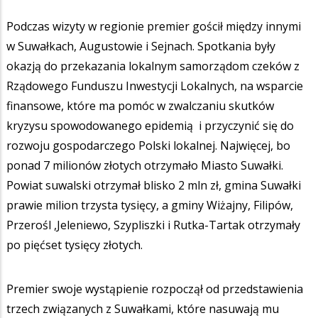
Podczas wizyty w regionie premier gościł między innymi
w Suwałkach, Augustowie i Sejnach. Spotkania były
okazją do przekazania lokalnym samorządom czeków z
Rządowego Funduszu Inwestycji Lokalnych, na wsparcie
finansowe, które ma pomóc w zwalczaniu skutków
kryzysu spowodowanego epidemią i przyczynić się do
rozwoju gospodarczego Polski lokalnej. Najwięcej, bo
ponad 7 milionów złotych otrzymało Miasto Suwałki.
Powiat suwalski otrzymał blisko 2 mln zł, gmina Suwałki
prawie milion trzysta tysięcy, a gminy Wiżajny, Filipów,
Przerośl ,Jeleniewo, Szypliszki i Rutka-Tartak otrzymały
po pięćset tysięcy złotych.
Premier swoje wystąpienie rozpoczął od przedstawienia
trzech związanych z Suwałkami, które nasuwają mu