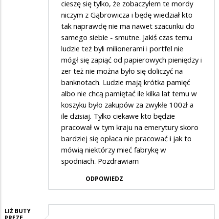
cieszę się tylko, że zobaczyłem te mordy
niczym z Gąbrowicza i będę wiedział kto
tak naprawdę nie ma nawet szacunku do
samego siebie - smutne. Jakiś czas temu
ludzie też byli milionerami i portfel nie
mógł się zapiąć od papierowych pieniędzy i
zer też nie można było się doliczyć na
banknotach. Ludzie mają krótka pamięć
albo nie chcą pamiętać ile kilka lat temu w
koszyku było zakupów za zwykłe 100zł a
ile dzisiaj. Tylko ciekawe kto będzie
pracował w tym kraju na emerytury skoro
bardziej się opłaca nie pracować i jak to
mówią niektórzy mieć fabrykę w
spodniach. Pozdrawiam
ODPOWIEDZ
LIŻ BUTY
PREZE…