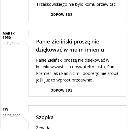
Trzaskowskiego nie było komu przewitać
ODPOWIEDZ
MAREK
1950
Panie Zieliński proszę nie
03/07/2020
dziękować w moim imieniu
Panie Zieliński proszę nie dziękować w
imieniu wszystkich obywateli miasta, Pan
Premier jak i Pan nic mi dobrego nie zrobił
jeśli już to wprost przeciwnie .
ODPOWIEDZ
TW
03/07/2020
Szopka
Żenada